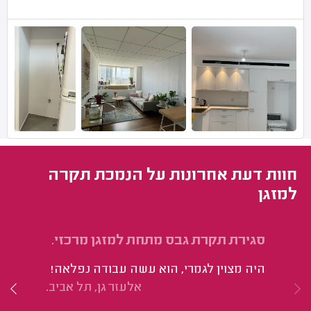
חוות דעת אחרונות על הנמכת תקרה
למזגן
סגירת תקרת גבס מתחת למזגן מרכזי.
הת
בק
היה מצוין לגמרי, הוא עשה עבודה נפלאה!
הי
אלעזר גן, תל אביב.