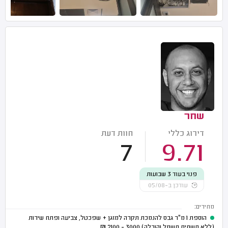
שחר
דירוג כללי
חוות דעת
7
9.71
פנוי בעוד 3 שבועות
עודכן ב-05/08
מחירים:
הוספת 1 מ"ר גבס להנמכת תקרה למזגן + שפכטל, צביעה ופתח שירות
(ללא תשתית חשמל והובלה)
3000 - 2100
₪