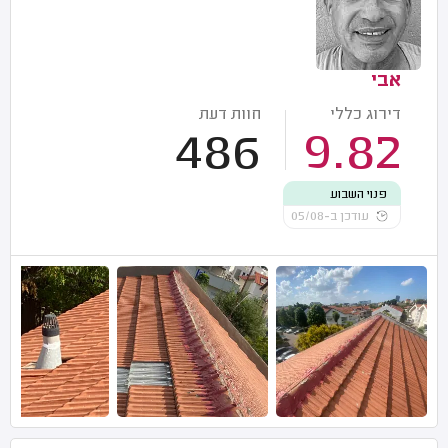
אבי
דירוג כללי
חוות דעת
486
9.82
פנוי השבוע
עודכן ב-05/08