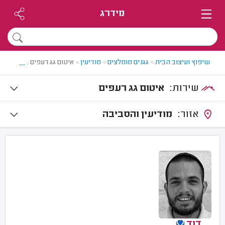
מידרג
...
שיפוץ ועיצוב הבית
>
גגנים מומלצים
>
מודיעין
>
איטום גג רעפים במודיעין
שירות:
איטום גג רעפים
אזור:
מודיעין והסביבה
דוד