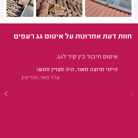
חוות דעת אחרונות על איטום גג רעפים
איטום חיבור בין קיר לגג.
בי
הייתי מרוצה מאוד, היה מצויין ממש!
הי
ערד מאי, מודיעין.