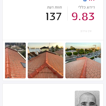
דירוג כללי
חוות דעת
137
9.83
אין עדכון