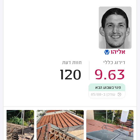
אליהו
דירוג כללי
חוות דעת
120
9.63
פנוי בשבוע הבא
עודכן ב-05/08