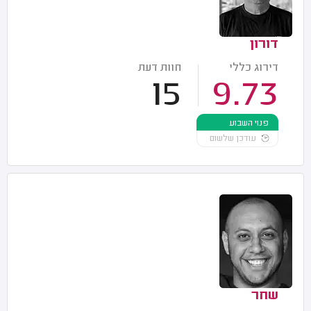
דורון
דירוג כללי
חוות דעת
15
9.73
פנוי השבוע
עודכן שלשום
שחר