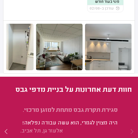
פנוי בעוד חודש
עודכן ב-02/08
חוות דעת אחרונות על בניית מדפי גבס
סגירת תקרת גבס מתחת למזגן מרכזי.
הת
בק
היה מצוין לגמרי, הוא עשה עבודה נפלאה!
הי
אלעזר גן, תל אביב.