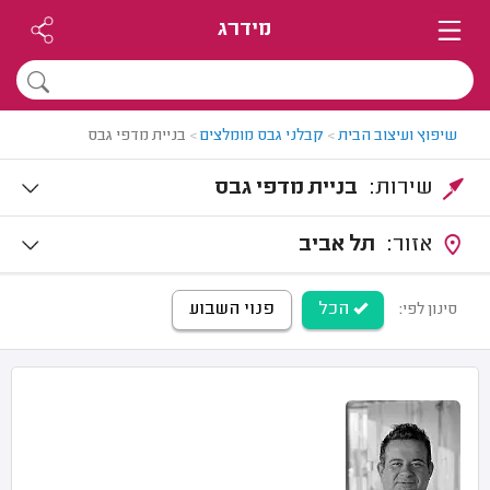
מידרג
שיפוץ ועיצוב הבית
>
קבלני גבס מומלצים
>
בניית מדפי גבס
שירות:
בניית מדפי גבס
אזור:
תל אביב
הכל
פנוי השבוע
סינון לפי: