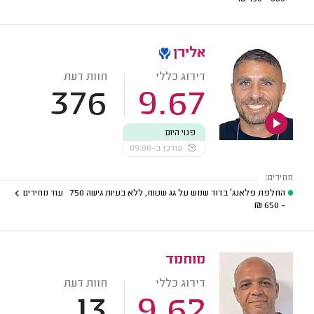
אלירן
דירוג כללי
חוות דעת
376
9.67
פנוי היום
עודכן ב-09:00
מחירים:
החלפת פלאנג' בדוד שמש על גג שטוח, ללא בעיות גישה
750
עוד מחירים
₪
- 650
מוחמד
דירוג כללי
חוות דעת
13
9.62