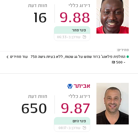
דירוג כללי
חוות דעת
16
9.88
פנוי מחר
עודכן ב-06:33
מחירים:
החלפת פלאנג' בדוד שמש על גג שטוח, ללא בעיות גישה
750
עוד מחירים
₪
- 500
אביתר
דירוג כללי
חוות דעת
650
9.87
פנוי היום
עודכן ב-08:17