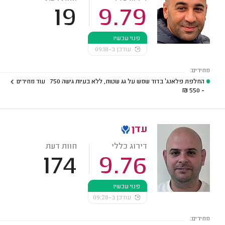
19
9.79
פנוי עכשיו
עודכן ב-09:18
מחירים:
החלפת פלאנג' בדוד שמש על גג שטוח, ללא בעיות גישה
750
עוד מחירים
₪
- 550
עדן
דירוג כללי
חוות דעת
174
9.76
פנוי עכשיו
עודכן ב-09:28
מחירים: