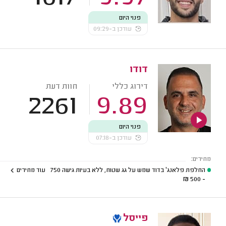
פנוי היום
עודכן ב-09:29
דודו
דירוג כללי
חוות דעת
2261
9.89
פנוי היום
עודכן ב-07:18
מחירים:
החלפת פלאנג' בדוד שמש על גג שטוח, ללא בעיות גישה
750
עוד מחירים
₪
- 500
פייסל