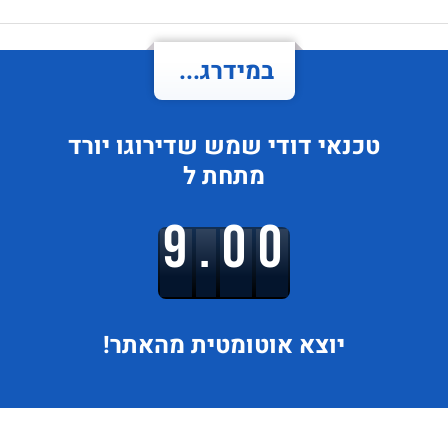
במידרג...
טכנאי דודי שמש
שדירוגו
יורד
מתחת ל
9.00
יוצא
אוטומטית מהאתר!