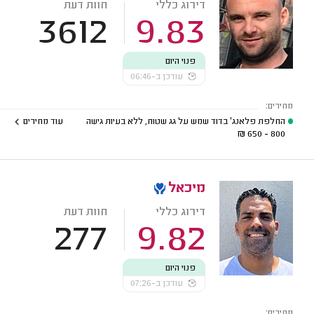
דירוג כללי
חוות דעת
3612
9.83
פנוי היום
עודכן ב-06:46
מחירים:
החלפת פלאנג' בדוד שמש על גג שטוח, ללא בעיות גישה
עוד מחירים
₪
800 - 650
מיכאל
דירוג כללי
חוות דעת
277
9.82
פנוי היום
עודכן ב-07:26
מחירים: