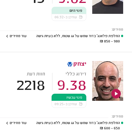
פנוי היום
עודכן ב-06:32
מחירים:
החלפת פלאנג' בדוד שמש על גג שטוח, ללא בעיות גישה
עוד מחירים
₪
980 - 850
יצחק
דירוג כללי
חוות דעת
2218
9.38
פנוי עכשיו
עודכן ב-09:25
מחירים:
החלפת פלאנג' בדוד שמש על גג שטוח, ללא בעיות גישה
עוד מחירים
₪
650 - 600