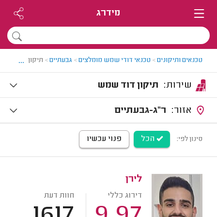
מידרג
...
טכנאים ותיקונים
>
טכנאי דודי שמש מומלצים
>
גבעתיים
>
תיקון דודי שמש
שירות:
תיקון דוד שמש
אזור:
ר"ג-גבעתיים
הכל
פנוי עכשיו
סינון לפי:
לירן
דירוג כללי
חוות דעת
1617
9.97