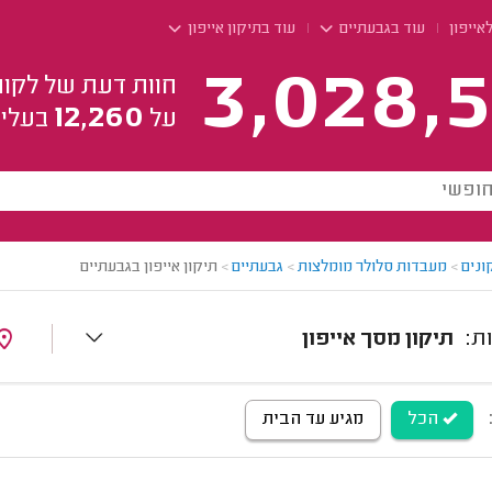
אייפון
עוד בגבעתיים
עוד בתיקון אייפון
3,028,5
חוות דעת של לקוח
12,260
על
בעלי 
ונים
>
מעבדות סלולר מומלצות
>
גבעתיים
>
תיקון אייפון בגבעתיים
תיקון מסך אייפון
הכל
מגיע עד הבית