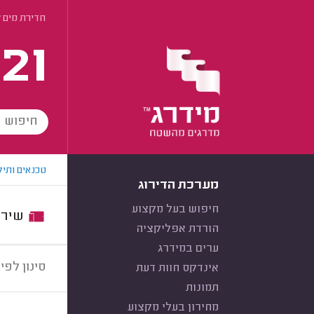
חדירת מים ל
21
טכנאים ותיק
מערכת הדירוג
חיפוש בעל מקצוע
שירות:
הורדת אפליקציה
ערים במידרג
סינון לפי:
אינדקס חוות דעת
תמונות
מחירון בעלי מקצוע