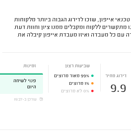
נאי אייפון, שזכו לדירוג הגבוה ביותר מלקוחות
נו מתקשרים ללקוח ומקבלים ממנו ציון וחוות דעת
 עם כל מעבדה ואיזו מעבדת אייפון קיבלה את
שביעות רצון
זמינות
דירוג מחיר
99%
מאוד מרוצים
פנוי לשיחה
1%
מרוצים
9.9
היום
0%
לא מרוצים
עודכן ב-19:27