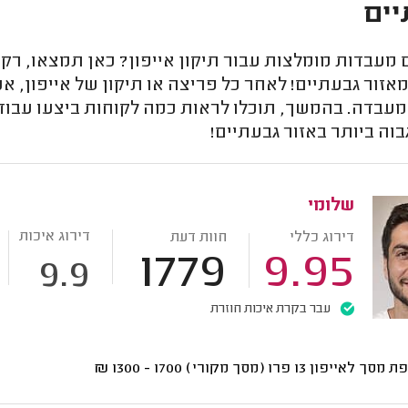
ים
עבדות מומלצות עבור תיקון אייפון? כאן תמצאו, רק טכ
אזור גבעתיים! לאחר כל פריצה או תיקון של אייפון, א
מעבדה. בהמשך, תוכלו לראות כמה לקוחות ביצעו עבודה
בוה ביותר באזור גבעתיים!
שלומי
דירוג איכות
דירוג כללי
חוות דעת
1779
9.95
9.9
עבר בקרת איכות חוזרת
ך לאייפון 13 פרו (מסך מקורי)
1700 - 1300
₪