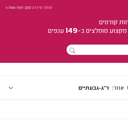
מוקד מידרג:
1-700-707-233
ות קודמים
149
מקצוע
מומלצים
ב-
ענפים
אזור:
ר"ג-גבעתיים