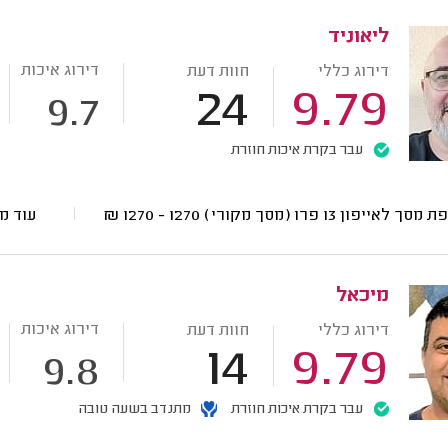
ליאוניד
דירוג איכות
דירוג כללי
חוות דעת
24
9.79
9.7
עבר בקרת איכות חוזרת
ך לאייפון 13 פרו (מסך מקורי)
1270 - 1270
₪
עוד מ
מיכאל
דירוג איכות
דירוג כללי
חוות דעת
14
9.79
9.8
עבר בקרת איכות חוזרת
מתנדב בשעה טובה