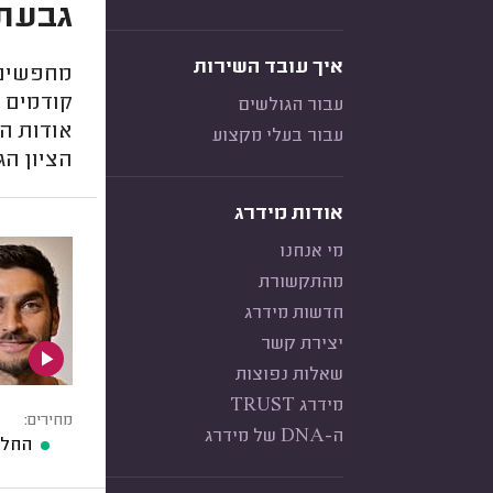
גבעתי
איך עובד השירות
מחפשים מ
קודמים מ
עבור הגולשים
אודות ה
עבור בעלי מקצוע
הציון הג
אודות מידרג
מי אנחנו
מהתקשורת
חדשות מידרג
יצירת קשר
שאלות נפוצות
מידרג TRUST
מחירים:
ה-DNA של מידרג
החלפת מס