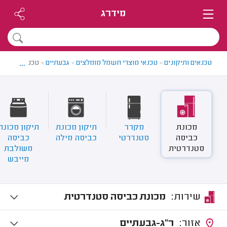
מידרג
...
טכנאים ותיקונים
>
טכנאי מוצרי חשמל מומלצים
>
גבעתיים
>
טכנאי מכונות
מכונת
מקרר
תיקון מכונת
תיקון מכונת
כביסה
סטנדרטי
כביסה מילה
כביסה
סטנדרטית
משולבת
מייבש
שירות:
מכונת כביסה סטנדרטית
אזור:
ר"ג-גבעתיים