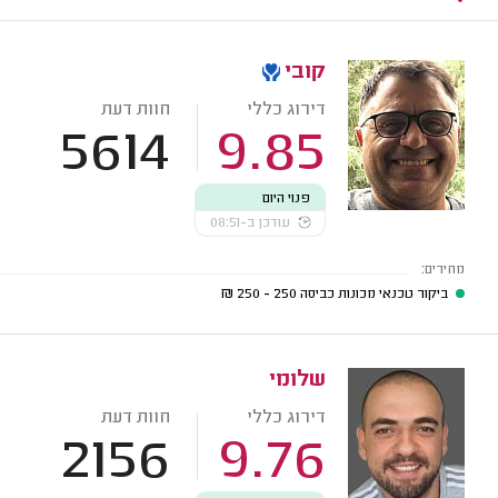
קובי
דירוג כללי
חוות דעת
5614
9.85
פנוי היום
עודכן ב-08:51
מחירים:
ביקור טכנאי מכונות כביסה
250 - 250
₪
שלומי
דירוג כללי
חוות דעת
2156
9.76