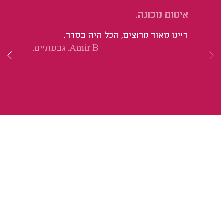
איטום מכונה.
תי
היינו מאוד מרוצים, הכל היה בסדר.
הי
Amir B. גבעתיים.