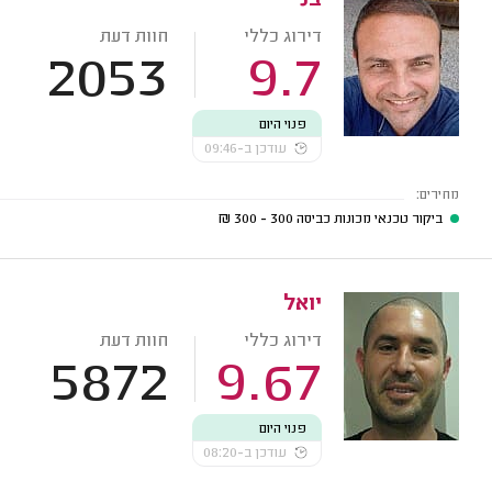
בני
דירוג כללי
חוות דעת
2053
9.7
פנוי היום
עודכן ב-09:46
מחירים:
ביקור טכנאי מכונות כביסה
300 - 300
₪
יואל
דירוג כללי
חוות דעת
5872
9.67
פנוי היום
עודכן ב-08:20