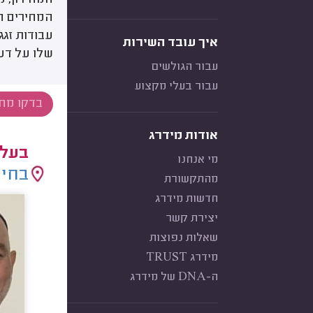
המחירון, מ
המחירים ה
עבודות זגגו
איך עובד השירות
שלו על דע
עבור הגולשים
עבור בעלי מקצוע
אודות מידרג
בעלי
מי אנחנו
בחיר
מהתקשורת
חדשות מידרג
יצירת קשר
שאלות נפוצות
מידרג TRUST
ה-DNA של מידרג