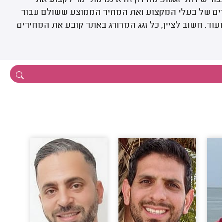
שירותי זגגות. מחירון זה איננו מתיימר לקבוע את
רים של בעלי המקצוע ואת המחיר הממוצע ששולם עבור
ת ועוד. חשוב לציין, כל זגג המדורג באתר קובע את המחירים