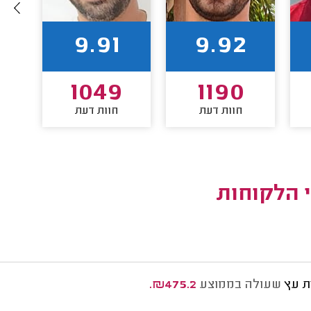
9.91
9.92
1049
1190
חוות דעת
חוות דעת
י הלקוחות
ת עץ
שעולה בממוצע
₪475.2.