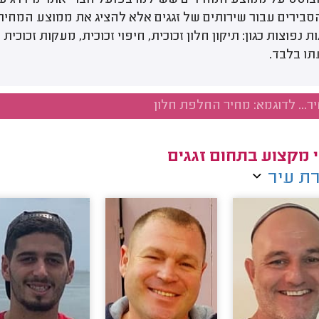
בוסס על ממוצע המחירים ששילמו בפועל חברי אתר מידרג עבור 
סבירים עבור שירותים של זגגים אלא להציג את ממוצע המחי
ת נפוצות כגון: תיקון חלון זכוכית, חיפוי זכוכית, מעקות זכוכי
תו בלבד.
 מקצוע בתחום זגגים
ת עיר