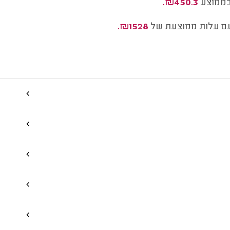
ממוצע
₪450.3.
ם עלות ממוצעת של
₪1528.