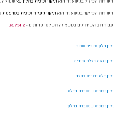
השירות הכי זול בנושא זה הוא
תיקון זכוכית בחלון עץ
שעולה ב
השירות הכי יקר בנושא זה הוא
תיקון מעקה זכוכית במרפסת
ע
עבור רוב השירותים בנושא זה תשלמו פחות מ -
₪751.2.
קון חלון זכוכית שבור
קון זגגות בדלת זכוכית
קון דלת זכוכית בחדר
יקון זכוכית שנשברה בדלת
קון זכוכית שנשברה בחלון