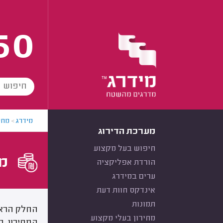
60
מידרג
>
מחי
מערכת הדירוג
חיפוש בעל מקצוע
מח
הורדת אפליקציה
ערים במידרג
אינדקס חוות דעת
תמונות
החלק הראש
מחירון בעלי מקצוע