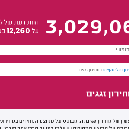
3,029,0
חוות דעת של ל
12,260
על
בע
רון בעלי מקצוע
>
מחירון זגגים
ירון זגגים
ון של מחירון זגגים זה, מבוסס על ממוצע המחירים במחירונ