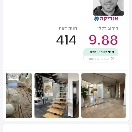
אנריקה
דירוג כללי
חוות דעת
414
9.88
פנוי בשבוע הבא
עודכן שלשום