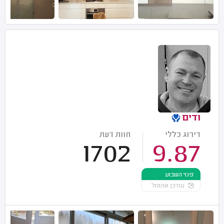
ודים
דירוג כללי
חוות דעת
1702
9.87
פנוי השבוע
עודכן אתמול