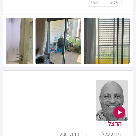
עודכן ב-05/08
הרצל
דירוג כללי
חוות דעת