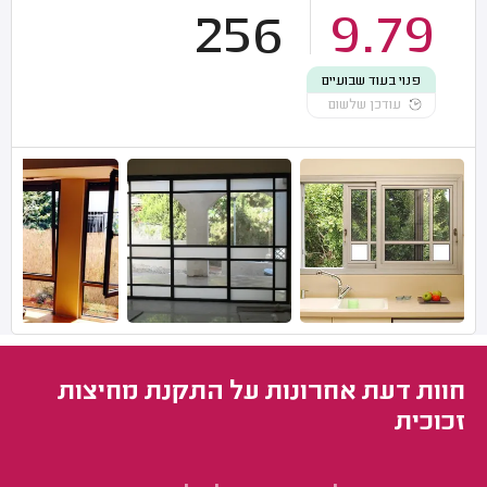
256
9.79
פנוי בעוד שבועיים
עודכן שלשום
חוות דעת אחרונות על התקנת מחיצות
זכוכית