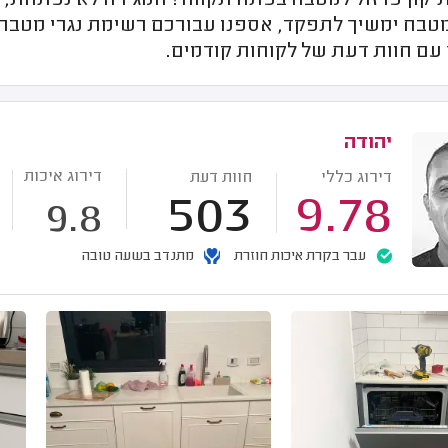
תיקון פרזול למטבח בפתח תקווה? המגירה לא נפתחת, ה
טבח ימשיך לתפקד, אספנו עבורכם רשימת נגרי מטבחי
עם חוות דעת של לקוחות קודמים.
יהודה
דירוג איכות
דירוג כללי
חוות דעת
503
9.78
9.8
עבר בקרת איכות חוזרת
מתנדב בשעה טובה