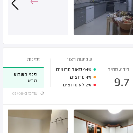
שביעות רצון
זמינות
דירוג מחיר
94%
מאוד מרוצים
פנוי בשבוע
4%
מרוצים
9.7
הבא
2%
לא מרוצים
עודכן ב-05/08