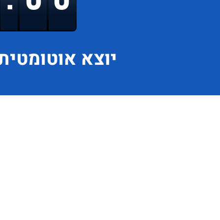
יוצא
אוטומטית 