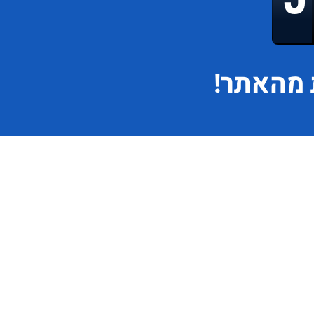
מהאתר!