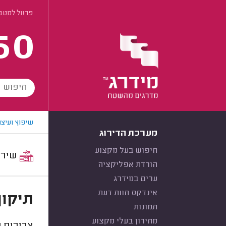
פרזול למטב
60
שיפוץ ועיצו
מערכת הדירוג
חיפוש בעל מקצוע
שירות:
הורדת אפליקציה
ערים במידרג
אינדקס חוות דעת
תיקון
תמונות
מחירון בעלי מקצוע