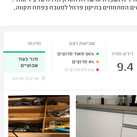
ידית נשברה או שדלת הארון תלויה על ציר אחד?
ם המתמחים בתיקון פרזול למטבח בפתח תקווה,
שביעות רצון
זמינות
דירוג מחיר
96%
מאוד מרוצים
פנוי בעוד
4%
מרוצים
9.4
שבועיים
0%
לא מרוצים
עודכן ב-02/08