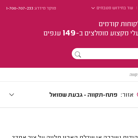
עוד בחידוש מטבחים
מוקד מידרג:
1-700-707-233
קוחות קודמים
149
לי מקצוע
מומלצים
ב-
ענפים
קווה
אזור:
פתח-תקווה - גבעת שמואל