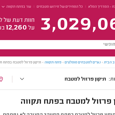
ח - המדריך המלא
כל המחירים של חידוש מטבחים
עוד בפתח תקווה
3,029,0
חוות דעת של ל
12,260
על
בע
ב הבית
>
נגרים למטבחים מומלצים
>
פתח תקווה
>
תיקון פרזול למטבח בפתח ת
תיקון פרזול למטבח
 פרזול למטבח בפתח תקווה