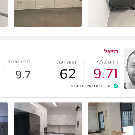
רפאל
דירוג איכות
דירוג כללי
חוות דעת
62
9.71
9.7
עבר בקרת איכות חוזרת