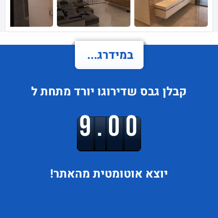
במידרג...
קבלן גבס
שדירוגו
יורד
מתחת ל
9.00
יוצא
אוטומטית מהאתר!