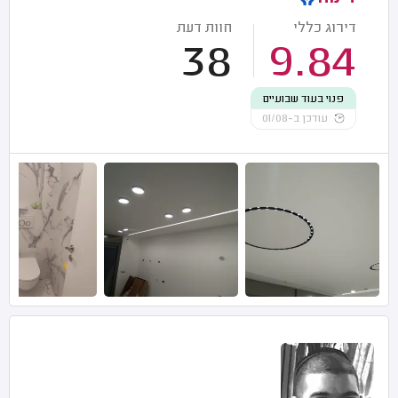
דירוג כללי
חוות דעת
38
9.84
פנוי בעוד שבועיים
עודכן ב-01/08