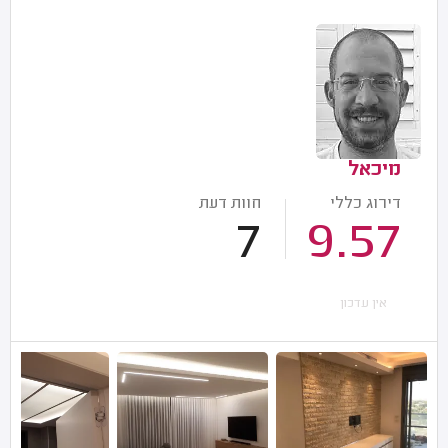
מיכאל
דירוג כללי
חוות דעת
7
9.57
אין עדכון