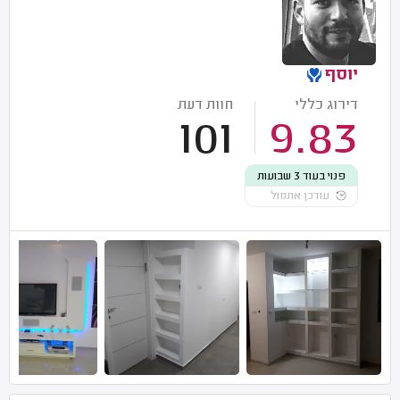
יוסף
דירוג כללי
חוות דעת
101
9.83
פנוי בעוד 3 שבועות
עודכן אתמול