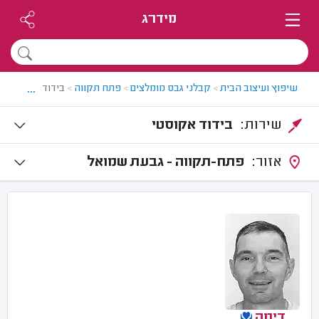
מידרג
...
שיפוץ ועיצוב הבית
>
קבלני גבס מומלצים
>
פתח תקווה
>
בידוד אקוסטי ב
שירות:
בידוד אקוסטי
אזור:
פתח-תקווה - גבעת שמואל
דימה