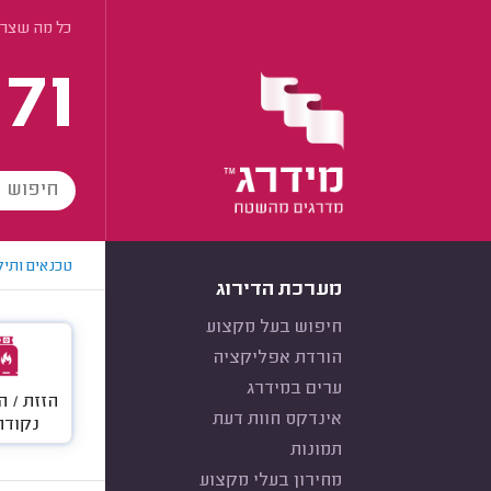
כל מה שצריך
171
טכנאים ותיק
מערכת הדירוג
חיפוש בעל מקצוע
הורדת אפליקציה
ערים במידרג
הזזת / 
אינדקס חוות דעת
נקודת
תמונות
מחירון בעלי מקצוע