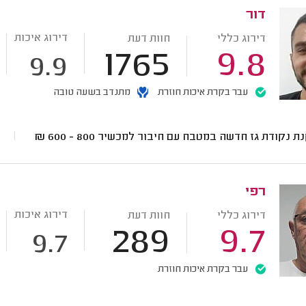
דור
דירוג איכות
דירוג כללי
חוות דעת
1765
9.8
9.9
עבר בקרת איכות חוזרת
מתנדב בשעה טובה
ת נקודת גז חדשה במטבח עם חיבור למכשיר
800 - 600
₪
רפי
דירוג איכות
דירוג כללי
חוות דעת
289
9.7
9.7
עבר בקרת איכות חוזרת