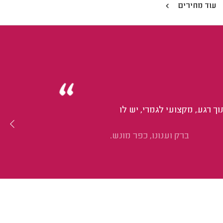
עוד מחירים
ך רגע, מקצועי לגמרי, יש לו
ברק וענונו, כפר מונש.