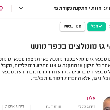
הזזת / התקנת נקודת גז
הכל
פנוי עכשיו
 גז מומלצים בכפר מונש
כנאי גז מומלץ בכפר מונש? כאן תמצאו טכנאי גז מומ
חר כל תיקון או התקנת גז אנו מתקשרים ללקוח, מקבלי
 טכנאי הגז ברשימה. קראו חוות דעת ובחרו את טכנאי 
בלוני גז, אלא החברות המורשות בלבד.
אלון
דירוג איכות
דירוג כללי
חוות דעת