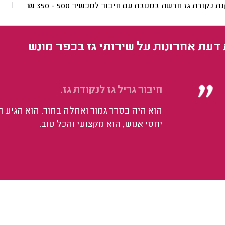
ת נקודת גז חדשה במטבח עם חיבור למכשיר
500 - 350
₪
 דעת אחרונות על שירותי גז בכפר מונש
חיבור גריל גז לנקודת גז.
הוא היה בסדר גמור ואחלה בחור. הוא הגיע תו
יחסי אנוש, הוא מקצועי והכל טוב.