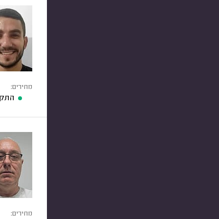
מחירים:
התקנ
מחירים: