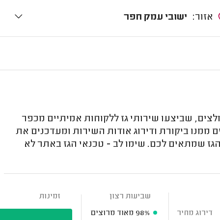
אזור:
ישובי עמק חפר
לצים, שביצעו שירותי גז ללקוחות אמיתיים מכפר
ם ממנו ביקורת ודירוג אודות השירות ומעדכנים את
הגז שמתאים לכם. שימו לב - טכנאי הגז באתר לא
שביעות רצון
זמינות
דירוג מחיר
98%
מאוד מרוצים