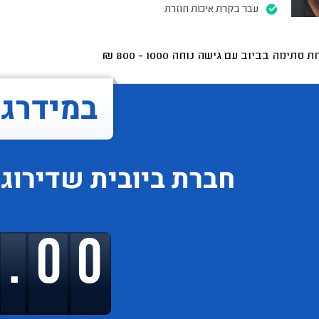
עבר בקרת איכות חוזרת
ת סתימה בביוב עם גישה נוחה
1000 - 800
₪
במידרג..
חברת ביובית
שדירוג
9.00