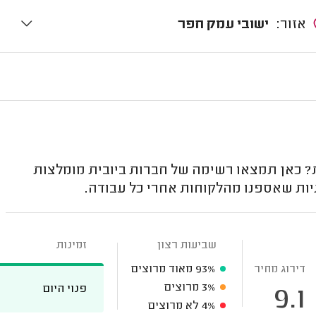
אזור:
ישובי עמק חפר
 כאן תמצאו רשימה של חברות ביובית מומלצות
יות שאספנו מהלקוחות אחרי כל עבודה.
שביעות רצון
זמינות
דירוג מחיר
93%
מאוד מרוצים
3%
מרוצים
פנוי היום
9.1
4%
לא מרוצים