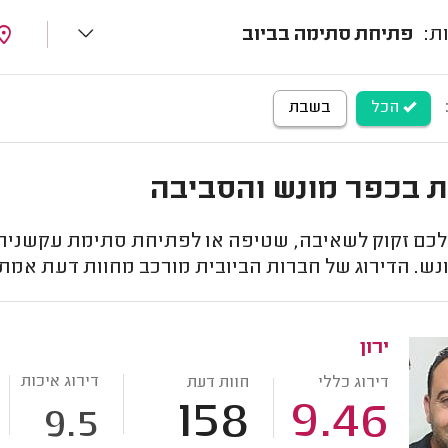
פתיחת סתימה בביוב
הכל
בשבת
ת בכפר מונש והסביבה
לכם זקוק לשאיבה, שטיפה או לפתיחת סתימת עקשנית?
נש. הדירוג של חברות הביובית מורכב מחוות דעת אמת
ירון
דירוג איכות
דירוג כללי
חוות דעת
158
9.46
9.5