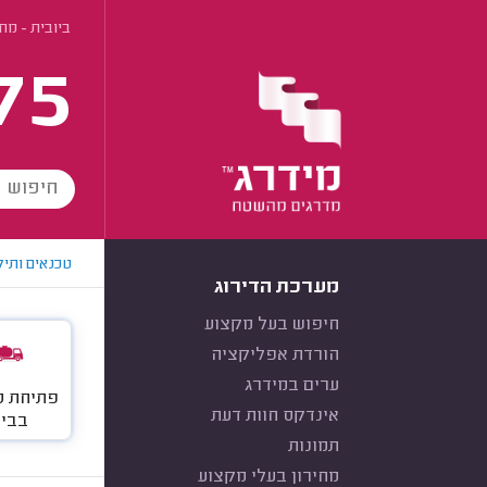
ביובית - מח
75
טכנאים ותיק
מערכת הדירוג
חיפוש בעל מקצוע
הורדת אפליקציה
ערים במידרג
פתיחת ס
אינדקס חוות דעת
בביו
תמונות
מחירון בעלי מקצוע