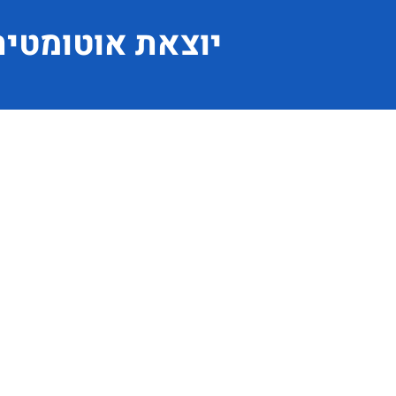
יוצאת
אוטומטית