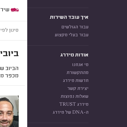
שירות:
איך עובד השירות
עבור הגולשים
סינון לפי:
עבור בעלי מקצוע
ביובי
אודות מידרג
מי אנחנו
הביוב ש
מהתקשורת
מכפר מו
חדשות מידרג
יצירת קשר
שאלות נפוצות
מידרג TRUST
ה-DNA של מידרג