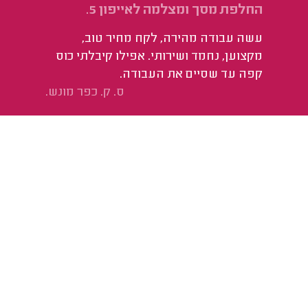
החלפת מסך ומצלמה לאייפון 5.
עשה עבודה מהירה, לקח מחיר טוב,
מקצוען, נחמד ושירותי. אפילו קיבלתי כוס
קפה עד שסיים את העבודה.
ס. ק. כפר מונש.