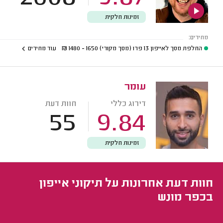
זמינות חלקית
מחירים:
החלפת מסך לאייפון 13 פרו (מסך מקורי)
1650 - 1480
₪
עוד מחירים
עומר
דירוג כללי
חוות דעת
55
9.84
זמינות חלקית
חוות דעת אחרונות על תיקוני אייפון
בכפר מונש