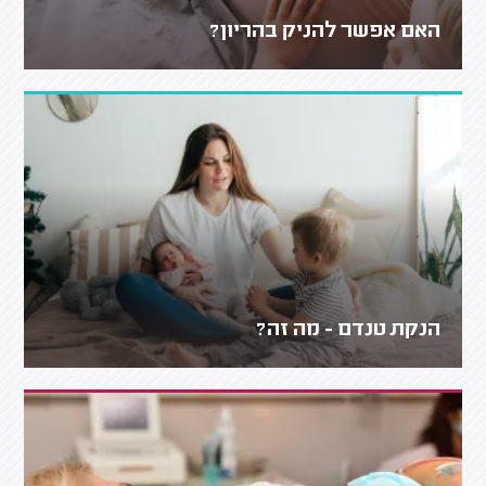
האם אפשר להניק בהריון?
הנקת טנדם - מה זה?