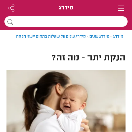
מידרג
...
מידרג
>
מידרג עונים
>
מידרג עונים על שאלות בתחום ייעוץ הנקה
>
הנקת ית
הנקת יתר - מה זה?