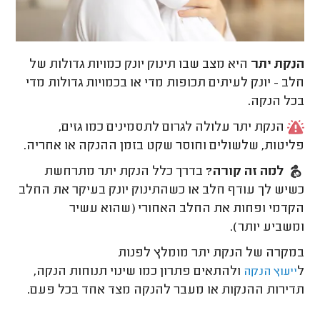
הנקת יתר
היא מצב שבו תינוק יונק כמויות גדולות של
חלב - יונק לעיתים תכופות מדי או בכמויות גדולות מדי
בכל הנקה.
הנקת יתר עלולה לגרום לתסמינים כמו גזים,
פליטות, שלשולים וחוסר שקט בזמן ההנקה או אחריה.
למה זה קורה?
בדרך כלל הנקת יתר מתרחשת
כשיש לך עודף חלב או כשהתינוק יונק בעיקר את החלב
הקדמי ופחות את החלב האחורי (שהוא עשיר
ומשביע יותר).
במקרה של הנקת יתר מומלץ לפנות
ל
ולהתאים פתרון כמו שינוי תנוחות הנקה,
ייעוץ הנקה
תדירות ההנקות או מעבר להנקה מצד אחד בכל פעם.