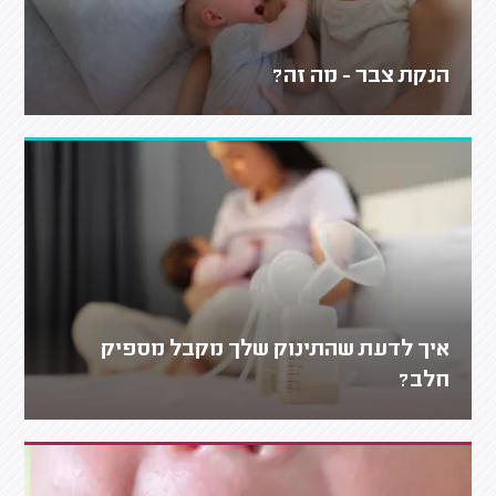
הנקת צבר - מה זה?
איך לדעת שהתינוק שלך מקבל מספיק
חלב?