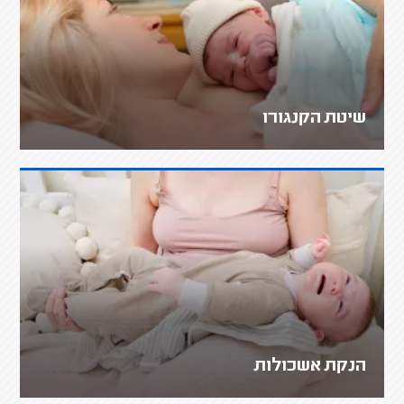
שיטת הקנגורו
הנקת אשכולות