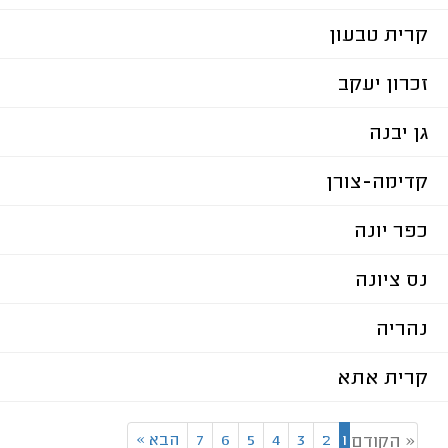
קרית טבעון
זכרון יעקב
גן יבנה
קדימה-צורן
כפר יונה
נס ציונה
נהריה
קרית אתא
1
2
3
4
5
6
7
הבא
»
« הקודם