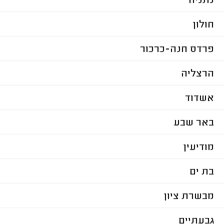
נתניה
חולון
פרדס חנה-כרכור
הרצליה
אשדוד
באר שבע
מודיעין
בת ים
מבשרת ציון
גבעתיים