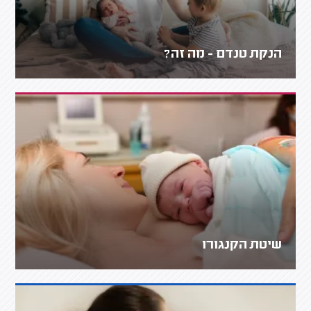
הנקת טנדם - מה זה?
שיטת הקנגורו