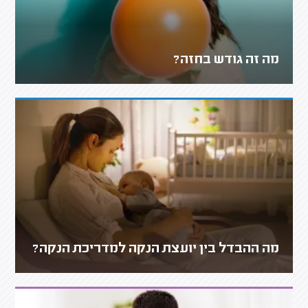
מה זה גודש בחזה?
מה ההבדל בין יועצת הנקה למדריכת הנקה?