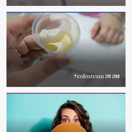
מה זה colostrum?