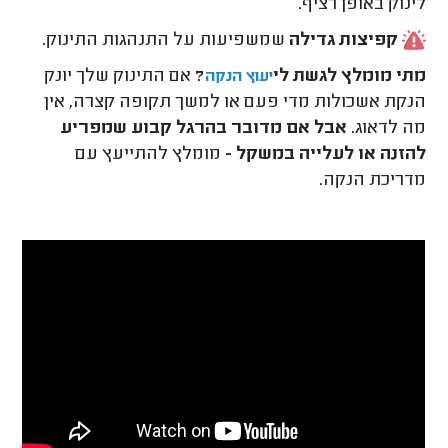
לינוק באופן רציף.
קפיצות
גדילה
שמשפיעות על התנהגות התינוק.
מתי מומלץ לגשת לי
?
אם התינוק שלך יונק
יעוץ הנקה
הנקת אשכולות מדי פעם או למשך תקופה קצרה, אין
מה לדאוג.
אבל אם מדובר בהרגל קבוע שמפריע
להזנה או לעלייה במשקל -
מומלץ להתייעץ עם
מדריכת הנקה.