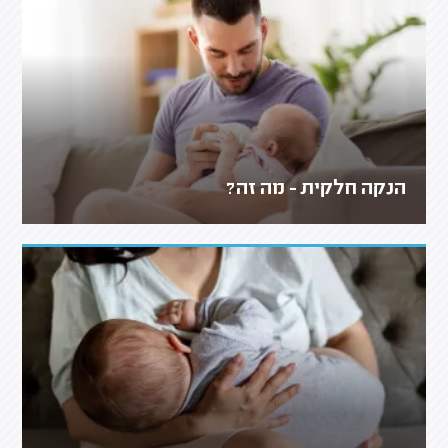
הנקה חלקית - מה זה?