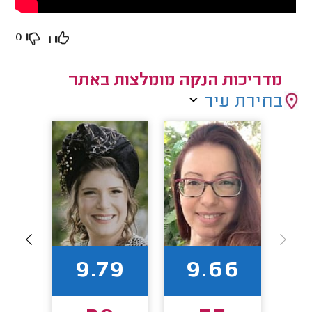
0
1
מדריכות הנקה מומלצות באתר
בחירת עיר
96
9.79
9.66