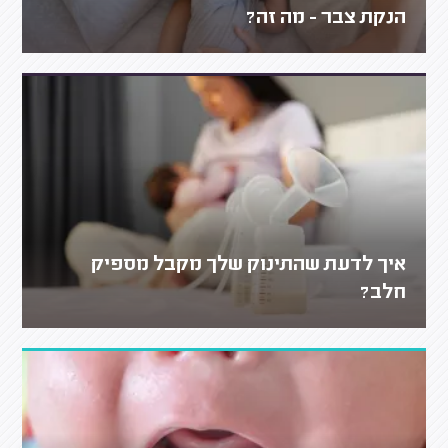
הנקת צבר - מה זה?
איך לדעת שהתינוק שלך מקבל מספיק
חלב?