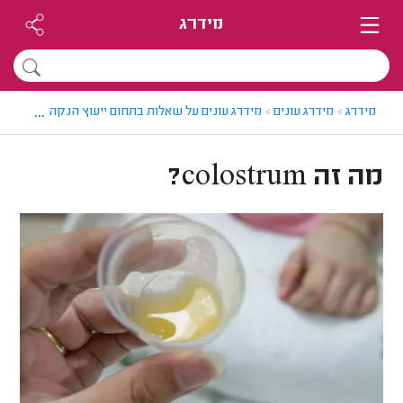
מידרג
...
מידרג
>
מידרג עונים
>
מידרג עונים על שאלות בתחום ייעוץ הנקה
>
מה זה colostrum?
מה זה colostrum?