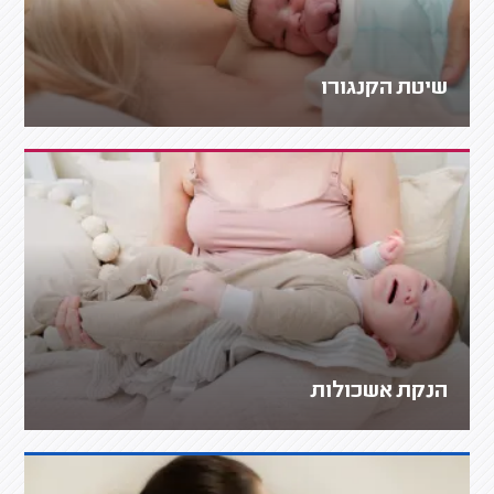
שיטת הקנגורו
הנקת אשכולות