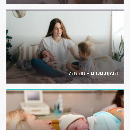
הנקת טנדם - מה זה?