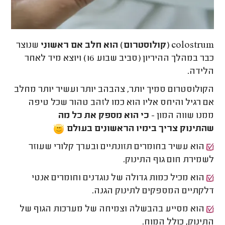
colostrum (קולוסטרום) הוא חלב אם ראשוני
שנוצר
כבר במהלך ההיריון (סביב שבוע 16) ויוצא מיד לאחר
הלידה.
הקולוסטרום סמיך יותר, צהבהב יותר ועשיר יותר מחלב
אם רגיל והיחס אליו הוא כמו לזהב טהור שכל טיפה
ממנו שווה המון -
כי הוא מספק את כל מה
שהתינוק צריך בימיו הראשונים בעולם
הוא עשיר בחומרים תזונתיים ובערך קלורי שעוזר
לשמירת חום גוף התינוק.
הוא מכיל כמות גדולה של נוגדנים וחומרים אנטי
דלקתיים המספקים לתינוק הגנה.
הוא מסייע בהבשלה וצמיחה של מערכות הגוף של
התינוק, כולל המוח.