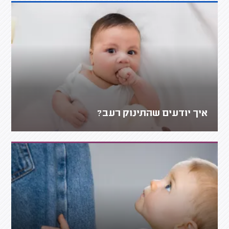
איך יודעים שהתינוק רעב?