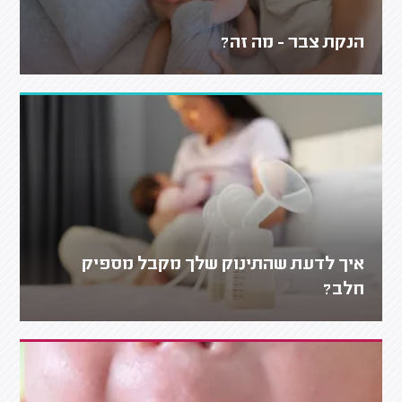
הנקת צבר - מה זה?
איך לדעת שהתינוק שלך מקבל מספיק
חלב?