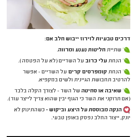
דרכים טבעיות לזירוז ייבוש חלב אם:
שתיית
חליטות נענע ומרווה
.
הנחת
עלי כרוב
על השדיים (לא על הפטמה).
הנחת
קומפרסים קרים
על השדיים - אפשר
להרטיב תחבושת הגיינית ולשים במקפיא.
שאיבה או סחיטה
של השד - לצורך הקלה בלבד
(אם תרוקני את השד כי הגוף יבין שהוא צריך לייצר עוד).
הנקה מבוססת על היצע וביקוש -
כשהתינוק לא
יונק, ייצור החלב נפסק באופן טבעי.