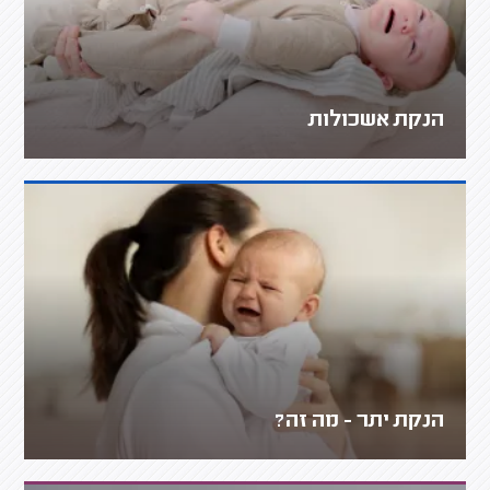
הנקת אשכולות
הנקת יתר - מה זה?