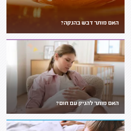
האם מותר דבש בהנקה?
האם מותר להניק עם חום?