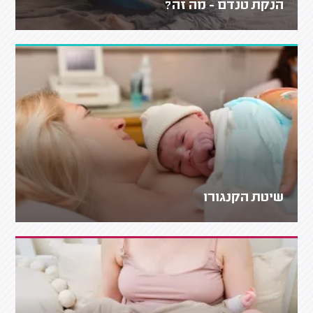
הנקת טנדם - מה זה?
שיטת הקנגורו