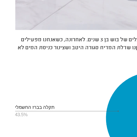
מדיח כלים לא מכניס מים, מה הסיבה? מדיח כלים של בוש בן 3 שנים. לאחרונה, כשאנחנו מפעילים
ו שדלת המדיח סגורה היטב ושצינור כניסת המים לא
תקלה בברז החשמלי
43.5%