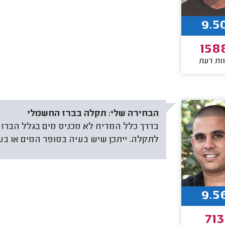
9.5
158
ות דעת
הבחירה שלי:
תקלה בברז החשמלי
בדרך כלל המדיח לא מכניס מים בגלל הברז 
לתקלה. ייתכן שיש בעיה בסופר המים או בע
9.5
713