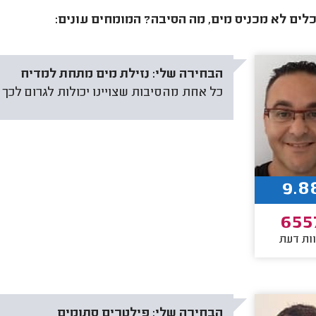
לים לא מכניס מים, מה הסיבה? המומחים עונים:
הבחירה שלי:
נזילת מים מתחת למדיח
כל אחת מהסיבות שצויינו יכולות לגרום לכך
9.8
655
ות דעת
הבחירה שלי:
פילטרים סתומים