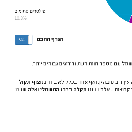
פילטרים סתומים
10.3%
הגרף החכם
On
Off
מל עם מספר חוות דעת ודירוגים גבוהים יותר.
ין רוב מובהק, ואף אחד בכלל לא בחר ב
מצוף תקול
קבוצות - אלה שענו
תקלה בברז החשמלי
ואלה שענו