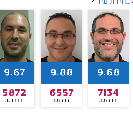
בחירת עיר
9.67
9.88
9.68
5872
6557
7134
חוות דעת
חוות דעת
חוות דעת