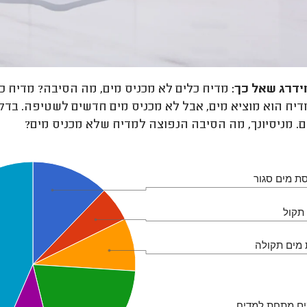
ידרג
שאל כך:
יח הוא מוציא מים, אבל לא מכניס מים חדשים לשטיפה. בדקנ
 מניסיונך, מה הסיבה הנפוצה למדיח שלא מכניס מים?
סת מים סגור
תקול
מים תקולה
ים מתחת למדיח