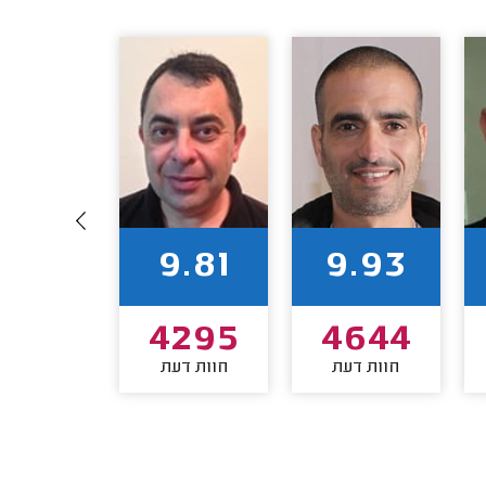
9.56
9.81
9.93
294
4295
4644
חוות דעת
חוות דעת
חוות דע