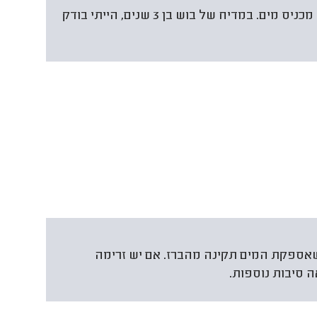
יכולות להיות מספר סיבות לכך שהמדיח לא מכניס מים. במדיח של בוש בן 3 שנים, הייתי בודק
 שאספקת המים תקינה מהברז. אם יש זרימה
ה סיבות נוספות.