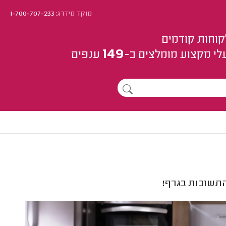
מוקד מידרג:
1-700-707-233
קוחות קודמים
149
לי מקצוע
מומלצים
ב-
ענפים
תשובות בגרף!