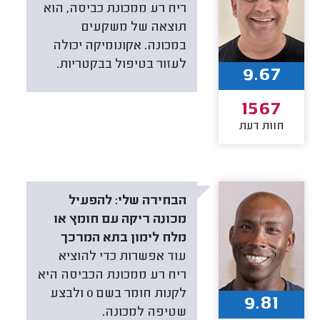
ריח רע ממכונת כביסה, הוא
תוצאה של משקעים
במכונה. אקונומיקה יכולה
לעזור בטיפול בבקטריות.
9.67
1567
חוות דעת
הבחירה שלי:
להפעיל
מכונה ריקה עם חומץ או
מלח לימון בתא המרכך
עוד אפשרות כדי להוציא
ריח רע ממכונת הכביסה היא
לקנות חומר בשם 0 ולבצע
9.81
שטיפה למכונה.