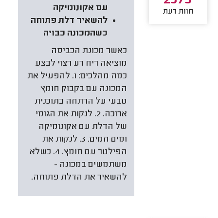
2573
עם אקונומיקה
חוות דעת
להשאיר דלת פתוחה
כשהמכונה כבויה
כאשר מכונת הכביסה
מוציאה ריח רע רצוי לבצע
כמה מהלכים: 1. להפעיל את
המכונה עם בקבוק חומץ
טבעי על הרתחה בתוכנית
ארוכה. 2. לנקות את הגומי
של הדלת עם אקונומיקה
ומים חמים. 3. לנקות את
הפילטר עם חומץ. 4. כשלא
משתמשים במכונה -
להשאיר את הדלת פתוחה.