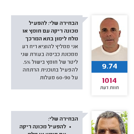
הבחירה שלי:
להפעיל
מכונה ריקה עם חומץ או
מלח לימון בתא המרכך
אני ממליץ להוציא ריח רע
ממכונת כביסה בעזרת שני
ליטר של חומץ בישול 5%.
9.74
להפעיל בתוכנית הרתחה
על 60-90 מעלות
1014
חוות דעת
הבחירה שלי:
להפעיל מכונה ריקה