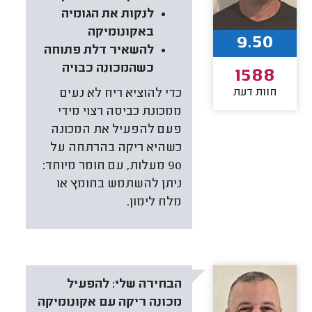
לנקות את הגומיה
באקונומיקה
9.50
להשאיר דלת פתוחה
כשהמכונה כבויה
1588
חוות דעת
כדי להוציא ריח לא נעים
ממכונת כביסה רצוי מידי
פעם להפעיל את המכונה
כשהיא ריקה בהרתחה על
90 מעלות, עם חומר מיוחד:
ניתן להשתמש בחומץ או
מלח לימון.
הבחירה שלי:
להפעיל
מכונה ריקה עם אקונומיקה