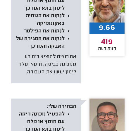
עם חומץ או מלח
לימון בתא המרכך
לנקות את הגומיה
באקונומיקה
9.66
לנקות את הפילטר
לנקות את המגירה של
419
האבקה והמרכך
חוות דעת
אם רוצים להוציא ריח רע
ממכונת כביסה, חומץ ומלח
לימון יעשו את העבודה.
הבחירה שלי:
להפעיל מכונה ריקה
עם חומץ או מלח
לימון בתא המרכך