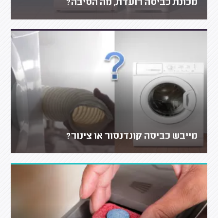
מכונת כביסה רועדת, מה הסיבה?
מייבש כביסה קונדנסור או צינור?