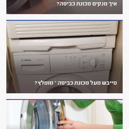
איך מנקים מכונת כביסה?
מייבש מעל מכונת כביסה – מומלץ?