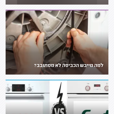
למה מייבש הכביסה לא מסתובב?