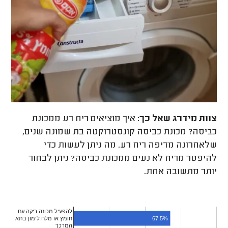
צוות מידרג
שאל כך:
איך מוציאים ריח רע ממכונת
כביסה? מכונת כביסה קונסטרוקטה בת שמונה שנים,
שלאחרונה מדיפה ריח רע. מה ניתן לעשות כדי
להיפטר מריח לא נעים ממכונת כביסה? ניתן לבחור
יותר מתשובה אחת.
להפעיל מכונה ריקה עם
חומץ או מלח לימון בתא
67.5%
המרכך