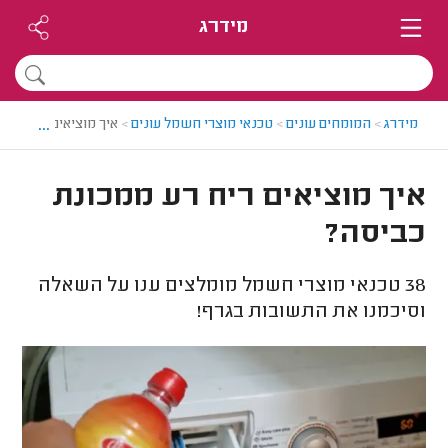
מידרג
...
מידרג
>
המומחים עונים
>
טכנאי מוצרי חשמל עונים
>
איך מוציאים ריח רע 
איך מוציאים ריח רע ממכונת
כביסה?
38
טכנאי מוצרי חשמל מומלצים ענו על השאלה
וסיכמנו את התשובות בגרף!