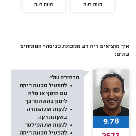
חוות דעת
חוות דעת
חו
איך מוציאים ריח רע ממכונת כביסה? המומחים
עונים:
הבחירה שלי:
להפעיל מכונה ריקה
עם חומץ או מלח
לימון בתא המרכך
לנקות את הגומיה
באקונומיקה
9.78
לנקות את הפילטר
להפעיל מכונה ריקה