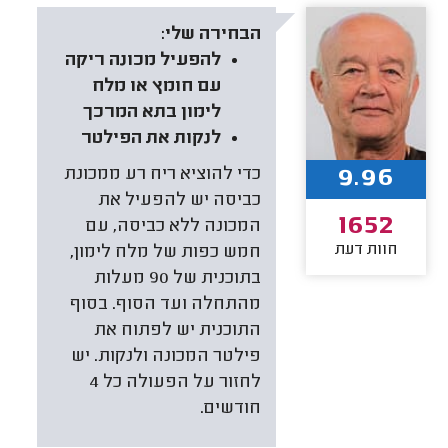
הבחירה שלי:
להפעיל מכונה ריקה
עם חומץ או מלח
לימון בתא המרכך
לנקות את הפילטר
9.96
כדי להוציא ריח רע ממכונת
כביסה יש להפעיל את
1652
המכונה ללא כביסה, עם
חוות דעת
חמש כפות של מלח לימון,
בתוכנית של 90 מעלות
מהתחלה ועד הסוף. בסוף
התוכנית יש לפתוח את
פילטר המכונה ולנקות. יש
לחזור על הפעולה כל 4
חודשים.