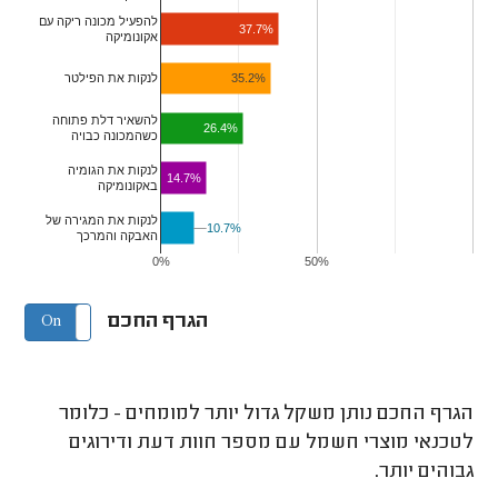
להפעיל מכונה ריקה עם
37.7%
אקונומיקה
35.2%
לנקות את הפילטר
להשאיר דלת פתוחה
26.4%
כשהמכונה כבויה
לנקות את הגומיה
14.7%
באקונומיקה
לנקות את המגירה של
10.7%
10.7%
האבקה והמרכך
0%
50%
הגרף החכם
On
Off
הגרף החכם נותן משקל גדול יותר למומחים - כלומר
לטכנאי מוצרי חשמל עם מספר חוות דעת ודירוגים
גבוהים יותר.