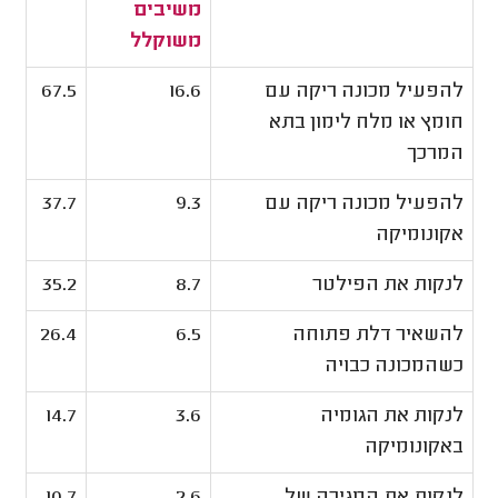
משיבים
משוקלל
להפעיל מכונה ריקה עם
16.6
67.5
חומץ או מלח לימון בתא
המרכך
להפעיל מכונה ריקה עם
9.3
37.7
אקונומיקה
לנקות את הפילטר
8.7
35.2
להשאיר דלת פתוחה
6.5
26.4
כשהמכונה כבויה
לנקות את הגומיה
3.6
14.7
באקונומיקה
לנקות את המגירה של
2.6
10.7