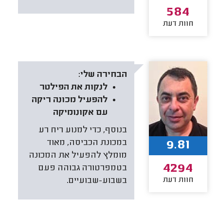
584
חוות דעת
הבחירה שלי:
לנקות את הפילטר
להפעיל מכונה ריקה
עם אקונומיקה
בנוסף, כדי למנוע ריח רע
9.81
במכונת הכביסה, מאוד
מומלץ להפעיל את המכונה
4294
בטמפרטורה גבוהה פעם
חוות דעת
בשבוע-שבועיים.