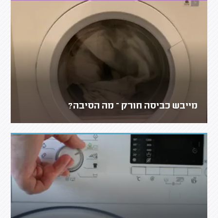
מייבש כביסה חורק – מה הסיבה?