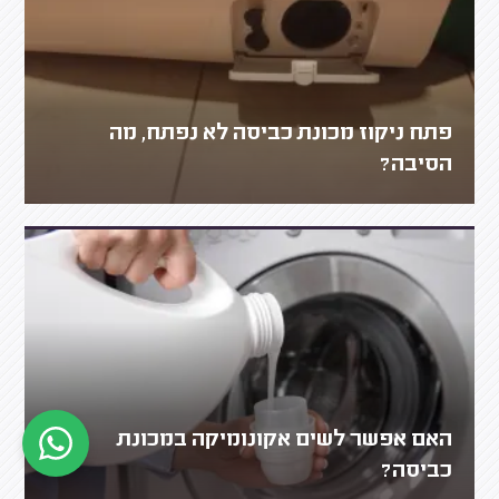
פתח ניקוז מכונת כביסה לא נפתח, מה
הסיבה?
האם אפשר לשים אקונומיקה במכונת
כביסה?