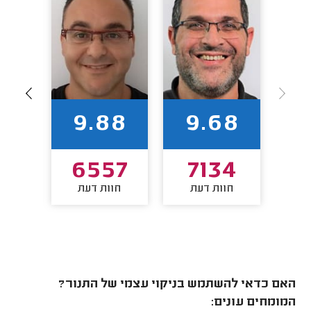
7
9.88
9.68
72
6557
7134
חוות דעת
חוות דעת
חו
האם כדאי להשתמש בניקוי עצמי של התנור?
המומחים עונים: