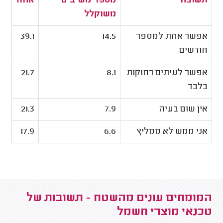
תשובה
מספר משיבים
אחוז
משוקלל
אפשר אחת למספר
14.5
39.1
חודשים
אפשר לעיתים רחוקות
8.1
21.7
בלבד
אין שום בעיה
7.9
21.3
אני ממש לא ממליץ
6.6
17.9
המומחים עונים מהשטח - תשובות של
טכנאי מוצרי חשמל