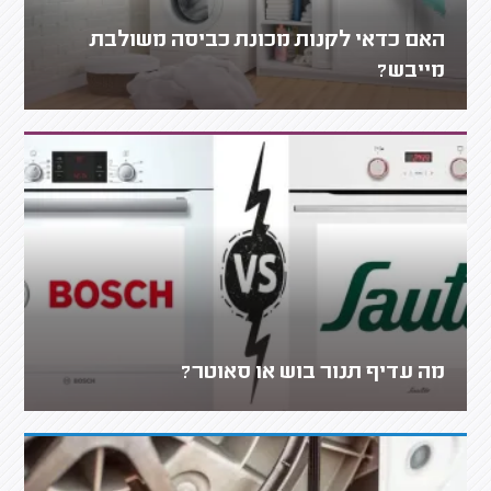
האם כדאי לקנות מכונת כביסה משולבת
מייבש?
מה עדיף תנור בוש או סאוטר?