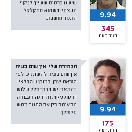
שישנו כרטיס ששייך לניקוי
העצמי וכשהוא מתקלקל
9.94
התנור מושבת.
345
חוות דעת
הבחירה שלי:
אין שום בעיה
אין שום בעיה להשתמש לפי
הוראת יצרן. כמובן שהבלאי
בהתאם. יש בדרך כלל שלוש
דרגות ניקוי, והדרגה הגבוהה
מתאימה רק אם התנור ממש
9.94
מלוכלך.
175
חוות דעת