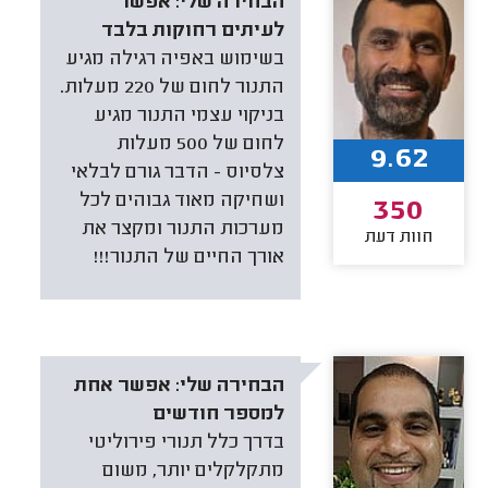
הבחירה שלי:
אפשר
לעיתים רחוקות בלבד
בשימוש באפיה רגילה מגיע
התנור לחום של 220 מעלות.
בניקוי עצמי התנור מגיע
לחום של 500 מעלות
9.62
צלסיוס - הדבר גורם לבלאי
ושחיקה מאוד גבוהים לכל
350
מערכות התנור ומקצר את
חוות דעת
אורך החיים של התנור!!!
הבחירה שלי:
אפשר אחת
למספר חודשים
בדרך כלל תנורי פירוליטי
מתקלקלים יותר, משום