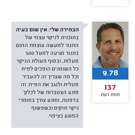
הבחירה שלי:
אין שום בעיה
בתוכנית לניקוי עצמי של
התנור למעשה עוצמת החום
בתנור מגיעה למעל 500
מעלות, ובסוף פעולת הניקוי
כל השומנים הופכים לפיח
9.78
וכל מה שצריך זה להעביר
מטלית ולנגב את הפיח. זה
137
מונע הצטברות של לכלוך
חוות דעת
בדפנות, ומונע צורך בחומרי
ניקוי חזקים ובשפשוף
הפוגע בציפוי.