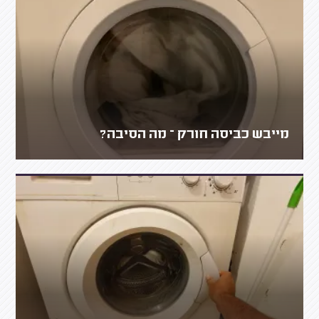
מייבש כביסה חורק – מה הסיבה?