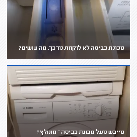
מכונת כביסה לא לוקחת מרכך. מה עושים?
מייבש מעל מכונת כביסה – מומלץ?