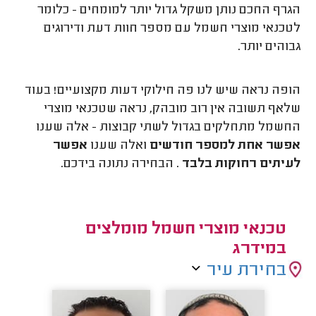
הגרף החכם נותן משקל גדול יותר למומחים - כלומר
לטכנאי מוצרי חשמל עם מספר חוות דעת ודירוגים
גבוהים יותר.
הופה נראה שיש לנו פה חילוקי דעות מקצועיים! בעוד
שלאף תשובה אין רוב מובהק, נראה שטכנאי מוצרי
החשמל מתחלקים בגדול לשתי קבוצות - אלה שענו
אפשר אחת למספר חודשים
ואלה שענו
אפשר
לעיתים רחוקות בלבד
. הבחירה נתונה בידכם.
טכנאי מוצרי חשמל מומלצים
במידרג
בחירת עיר