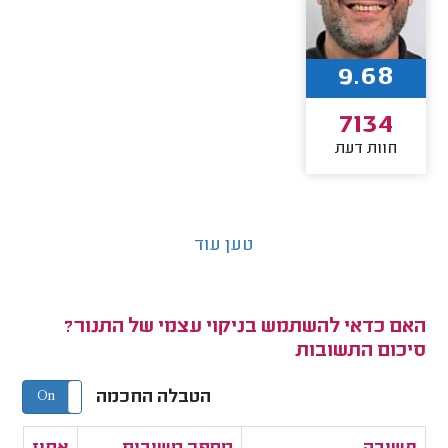
9.68
7134
חוות דעת
טען עוד
האם כדאי להשתמש בניקוי עצמי של התנור?
סיכום התשובות
הטבלה החכמה
On
Off