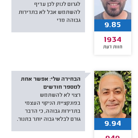
לגרום לנזק לכן עדיף
להשתמש אבל לא בתדירות
גבוהה מדי
9.85
1934
חוות דעת
הבחירה שלי:
אפשר אחת
למספר חודשים
רצוי לא להשתמש
בפונקציית הניקוי העצמי
בתדירות גבוהה, כי הדבר
גורם לבלאי גבוה יותר בתנור.
9.94