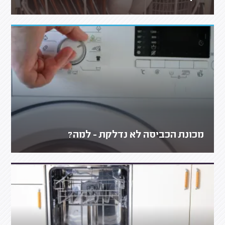
מכונת הכביסה לא נדלקת - למה?