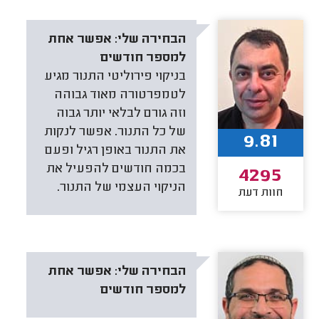
הבחירה שלי:
אפשר אחת
למספר חודשים
בניקוי פירוליטי התנור מגיע
לטמפרטורה מאוד גבוהה
וזה גורם לבלאי יותר גבוה
של כל התנור. אפשר לנקות
9.81
את התנור באופן רגיל ופעם
בכמה חודשים להפעיל את
4295
הניקוי העצמי של התנור.
חוות דעת
הבחירה שלי:
אפשר אחת
למספר חודשים