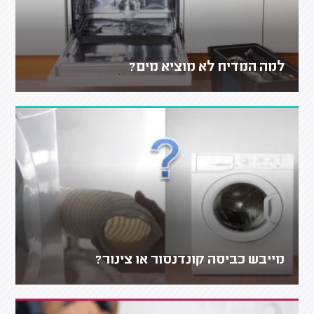
למה המדיח לא מוציא מים?
מייבש כביסה קונדנסור או צינור?