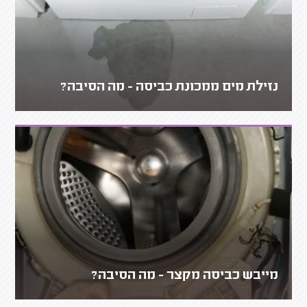
נזילת מים ממכונת כביסה - מה הסיבה?
מייבש כביסה מקצר - מה הסיבה?