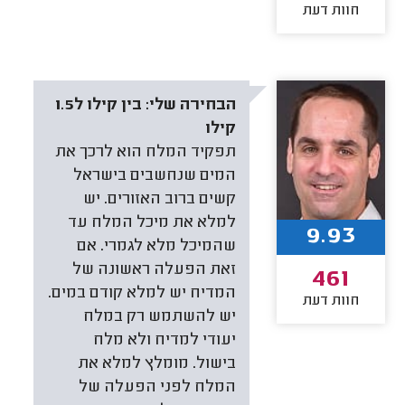
חוות דעת
הבחירה שלי:
בין קילו ל1.5
קילו
תפקיד המלח הוא לרכך את
המים שנחשבים בישראל
קשים ברוב האזורים. יש
למלא את מיכל המלח עד
9.93
שהמיכל מלא לגמרי. אם
זאת הפעלה ראשונה של
461
המדיח יש למלא קודם במים.
חוות דעת
יש להשתמש רק במלח
יעודי למדיח ולא מלח
בישול. מומלץ למלא את
המלח לפני הפעלה של