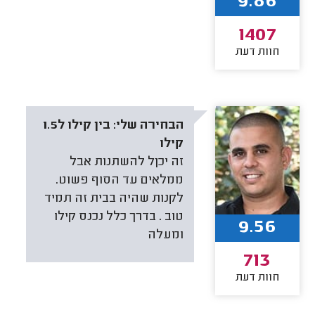
9.86
1407
חוות דעת
הבחירה שלי:
בין קילו ל1.5
קילו
זה יכןל להשתנות אבל
ממלאים עד הסוף פשוט.
לקנות שהיה בבית זה תמיד
טוב . בדרך כלל נכנס קילו
9.56
ומעלה
713
חוות דעת