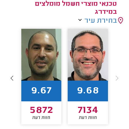
טכנאי מוצרי חשמל מומלצים
במידרג
בחירת עיר
93
9.67
9.68
44
5872
7134
חוות דעת
חוות דעת
חו