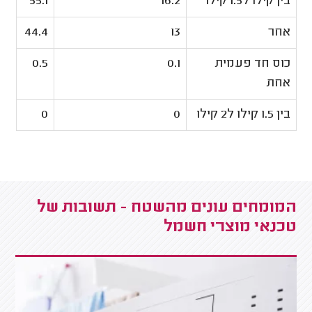
בין קילו ל1.5 קילו
16.2
55.1
אחר
13
44.4
כוס חד פעמית
0.1
0.5
אחת
בין 1.5 קילו ל2 קילו
0
0
המומחים עונים מהשטח - תשובות של
טכנאי מוצרי חשמל