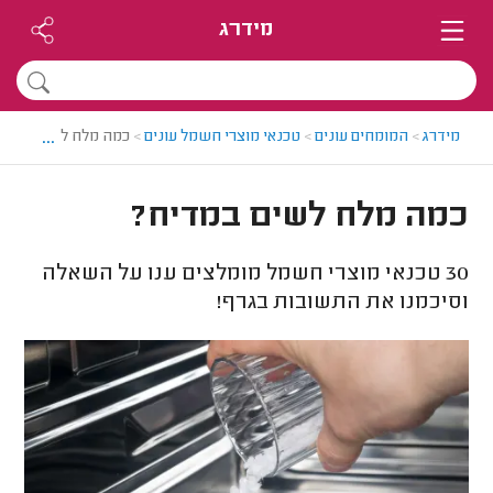
מידרג
...
מידרג
>
המומחים עונים
>
טכנאי מוצרי חשמל עונים
>
כמה מלח לשים במדי
כמה מלח לשים במדיח?
30
טכנאי מוצרי חשמל מומלצים ענו על השאלה
וסיכמנו את התשובות בגרף!