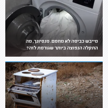
מייבש כביסה לא מחמם. מנסיונך, מה
התקלה הנפוצה ביותר שגורמת לזה?