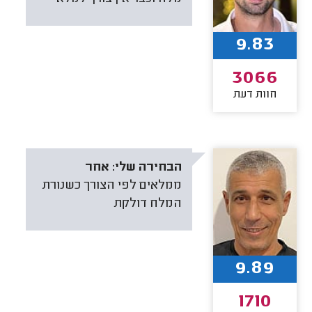
9.83
3066
חוות דעת
הבחירה שלי:
אחר
‏ממלאים לפי הצורך כשנורת
המלח דולקת
9.89
1710