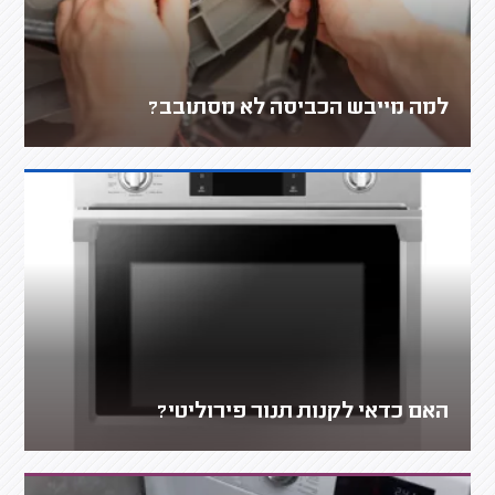
למה מייבש הכביסה לא מסתובב?
האם כדאי לקנות תנור פירוליטי?