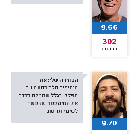
9.66
302
חוות דעת
הבחירה שלי:
אחר
מוסיפים מלח כמעט עד
הפקק. בגלל שהמלח מרכך
את המים כמה שאפשר
לשים יותר טוב
9.70