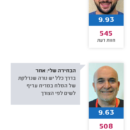
9.93
545
חוות דעת
הבחירה שלי:
אחר
בדרך כלל יש נורה שנדלקת
של המלח במדיח עדיף
לשים לפי הצורך
9.63
508