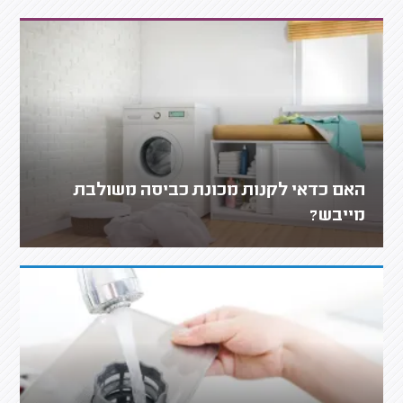
האם כדאי לקנות מכונת כביסה משולבת
מייבש?