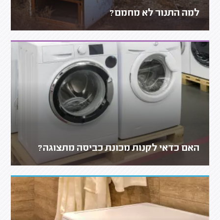
למה התנור לא מחמם?
האם כדאי לקנות מכונת כביסה מתצוגה?