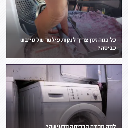
כל כמה זמן צריך לנקות פילטר של מייבש
כביסה?
למה מכונת הכביסה מרעישה?