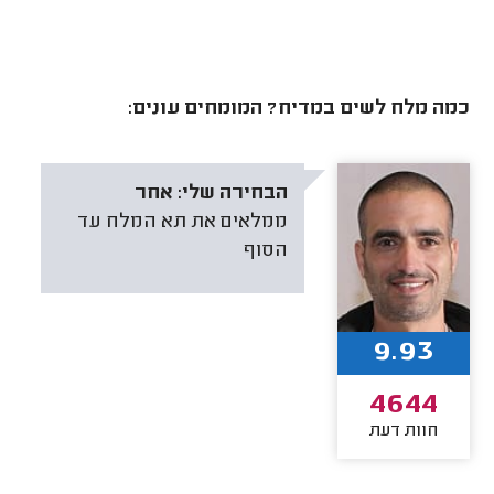
כמה מלח לשים במדיח? המומחים עונים:
הבחירה שלי:
אחר
ממלאים את תא המלח עד
הסוף
9.93
4644
חוות דעת