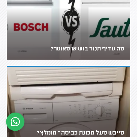
מה עדיף תנור בוש או סאוטר?
מייבש מעל מכונת כביסה – מומלץ?