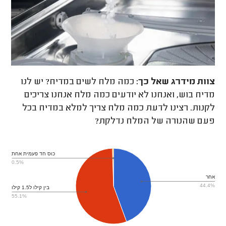
צוות מידרג
שאל כך:
כמה מלח לשים במדיח? יש לנו
מדיח בוש, ואנחנו לא יודעים כמה מלח אנחנו צריכים
לקנות. רצינו לדעת כמה מלח צריך למלא במדיח בכל
פעם שהנורה של המלח נדלקת?
כוס חד פעמית אחת
0.5%
אחר
44.4%
בין קילו ל1.5 קילו
55.1%