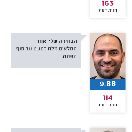
163
חוות דעת
הבחירה שלי:
אחר
ממלאים מלח כמעט עד סוף
הפתח.
9.88
114
חוות דעת