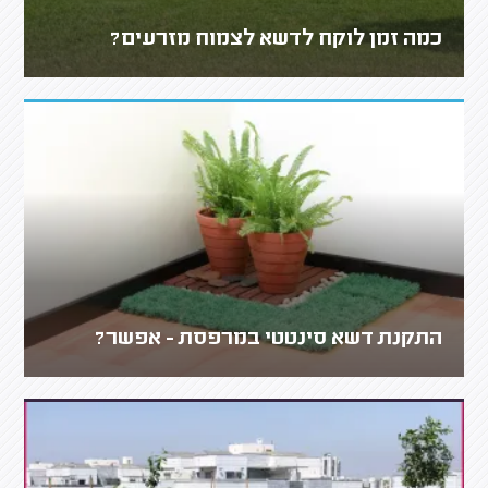
כמה זמן לוקח לדשא לצמוח מזרעים?
התקנת דשא סינטטי במרפסת - אפשר?