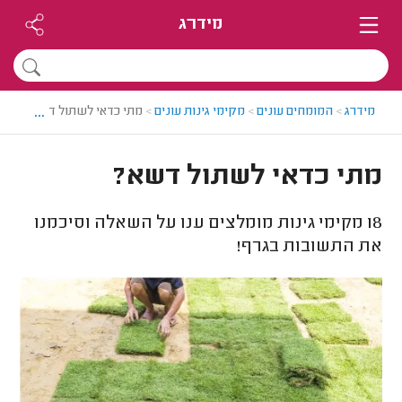
מידרג
...
מידרג
>
המומחים עונים
>
מקימי גינות עונים
>
מתי כדאי לשתול דשא?
מתי כדאי לשתול דשא?
18
מקימי גינות מומלצים ענו על השאלה וסיכמנו
את התשובות בגרף!