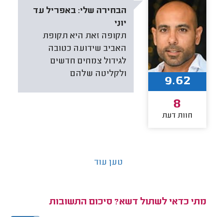
הבחירה שלי:
באפריל עד
יוני
תקופה זאת היא תקופת
האביב שידועה כטובה
לגידול צמחים חדשים
ולקליטה שלהם
9.62
8
חוות דעת
טען עוד
מתי כדאי לשתול דשא? סיכום התשובות