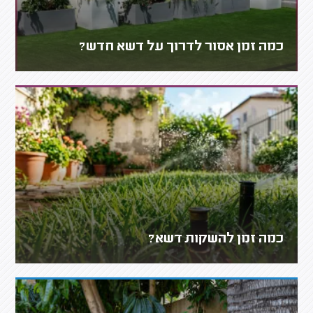
כמה זמן אסור לדרוך על דשא חדש?
כמה זמן להשקות דשא?