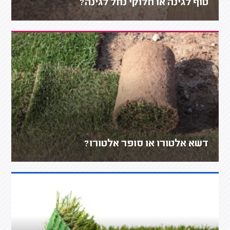
טוף לגינה או חלוקי נחל לגינה?
דשא אלטורו או סופר אלטורו?