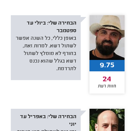
הבחירה שלי:
ביולי עד
ספטמבר
באופן כללי, כל השנה אפשר
לשתול דשא. למרות זאת,
בחורף לא מומלץ לשתול
דשא בגלל שהוא נכנס
9.75
לתרדמת.
24
חוות דעת
הבחירה שלי:
באפריל עד
יוני