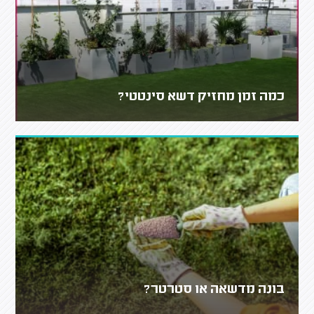
כמה זמן מחזיק דשא סינטטי?
בונה מדשאה או סטרטר?