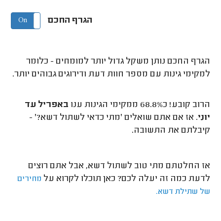
הגרף החכם
On
Off
הגרף החכם נותן משקל גדול יותר למומחים - כלומר
למקימי גינות עם מספר חוות דעת ודירוגים גבוהים יותר.
הרוב קובע! כ68.8% ממקימי הגינות ענו
באפריל עד
יוני
. אז אם אתם שואלים 'מתי כדאי לשתול דשא?' -
קיבלתם את התשובה.
אז החלטתם מתי טוב לשתול דשא, אבל אתם רוצים
לדעת כמה זה יעלה לכם? כאן תוכלו לקרוא על
מחירים
של שתילת דשא.