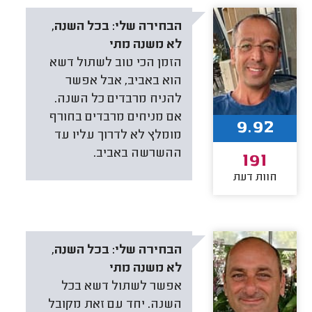
הבחירה שלי:
בכל השנה,
לא משנה מתי
הזמן הכי טוב לשתול דשא
הוא באביב, אבל אפשר
להניח מרבדים כל השנה.
אם מניחים מרבדים בחורף
9.92
מומלץ לא לדרוך עליו עד
ההשרשה באביב.
191
חוות דעת
הבחירה שלי:
בכל השנה,
לא משנה מתי
אפשר לשתול דשא בכל
השנה. יחד עם זאת מקובל