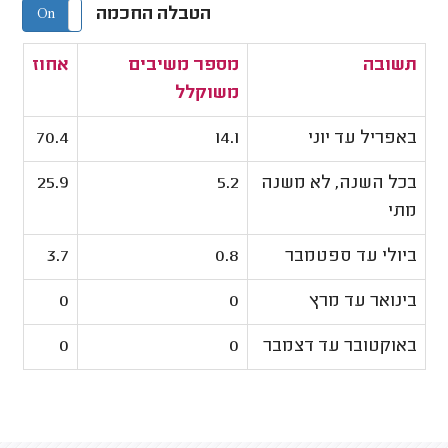
הטבלה החכמה
On
Off
תשובה
מספר משיבים
אחוז
משוקלל
באפריל עד יוני
14.1
70.4
בכל השנה, לא משנה
5.2
25.9
מתי
ביולי עד ספטמבר
0.8
3.7
בינואר עד מרץ
0
0
באוקטובר עד דצמבר
0
0