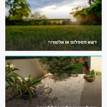
דשא פספלום או אלטורו?