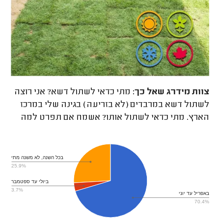
צוות מידרג
שאל כך:
מתי כדאי לשתול דשא? אני רוצה
לשתול דשא במרבדים (לא בזריעה) בגינה שלי במרכז
הארץ. מתי כדאי לשתול אותו? אשמח אם תפרט למה
בכל השנה, לא משנה מתי
25.9%
ביולי עד ספטמבר
3.7%
באפריל עד יוני
70.4%