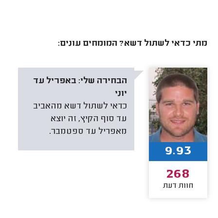
מתי כדאי לשתול דשא? המומחים עונים:
הבחירה שלי:
באפריל עד
יוני
כדאי לשתול דשא מהאביב
עד סוף הקיץ, זה יוצא
מאפריל עד ספטמבר.
9.93
268
חוות דעת