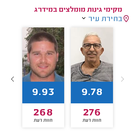
מקימי גינות מומלצים במידרג
בחירת עיר
92
9.93
9.78
1
268
276
חוות דעת
חוות דעת
חו