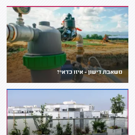
משאבת דישון - איזו כדאי?