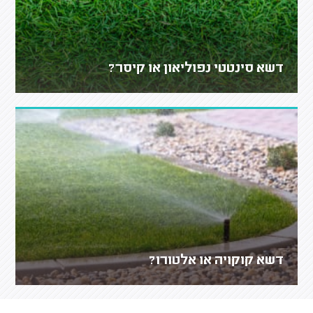
דשא סינטטי נפוליאון או קיסר?
דשא קוקויה או אלטורו?