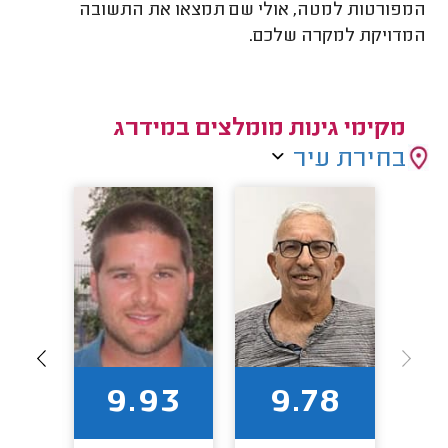
המפורטות למטה, אולי שם תמצאו את התשובה
המדויקת למקרה שלכם.
מקימי גינות מומלצים במידרג
בחירת עיר
86
9.93
9.78