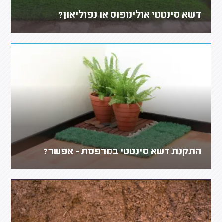
דשא סינטטי אולימפוס או נפוליאון?
התקנת דשא סינטטי במרפסת - אפשר?