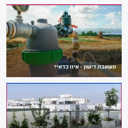
משאבת דישון - איזו כדאי?