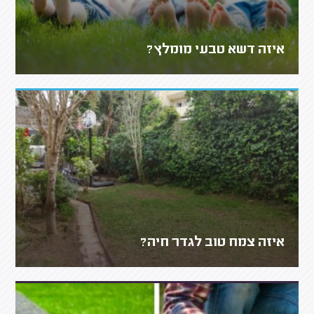
איזה דשא טבעי מומלץ?
איזה צמח טוב לגדר חיה?