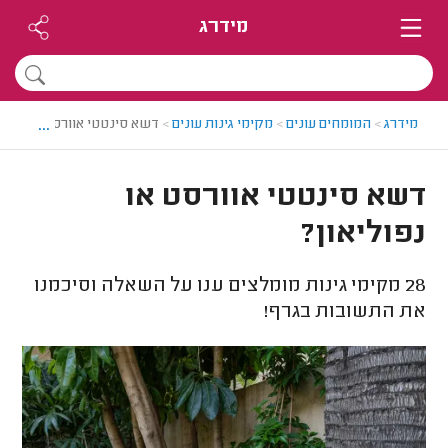
מידרג
...
מידרג
>
המומחים עונים
>
מקימי גינות עונים
>
דשא סינטטי אוורסט או נפולי
דשא סינטטי אוורסט או
נפוליאון?
28
מקימי גינות מומלצים ענו על השאלה וסיכמנו
את התשובות בגרף!