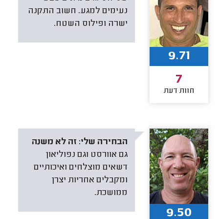
נעימים למגע. חשוב התקנה
ישרה ופילוס השטח.
9.71
7
חוות דעת
הבחירה שלי:
זה לא משנה
גם אוורסט וגם נפוליאון
דשאים מוצלחים ואיכותיים
ומקבלים אחריות יצרן
ממושכת.
9.50