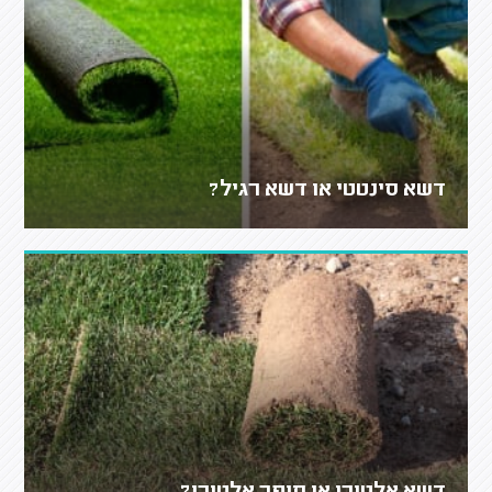
דשא סינטטי או דשא רגיל?