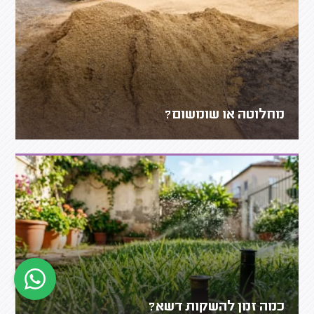
מחלוטה או שומשום?
כמה זמן להשקות דשא?