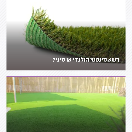
דשא סינטטי הולנדי או סיני?