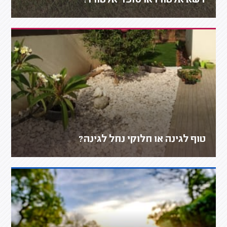
דשא אלטורו או סופר אלטורו?
טוף לגינה או חלוקי נחל לגינה?