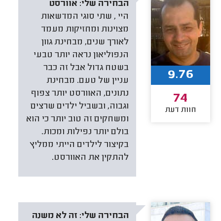
הבחירה שלי:
אוורסט
היי , שתי סוגי המדשאות
מצוינות ומחזיקות מעמד
לאורך שנים, מבחינת גוון
הנפוליאון נראה יותר טבעי
בשטח גדול אבל זה כבר
9.76
עניין של טעם. מבחינת
נתונים, האוורסט יותר צפוף
74
וגבוה, ובשביל ילדים שרצים
חוות דעת
ומשחקים זה טוב יותר כי הוא
בולם יותר נפילות ומכות.
בקיצור לילדים הייתי ממליץ
להתקין את האוורסט.
הבחירה שלי:
זה לא משנה