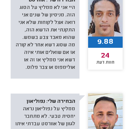
הבחירה שלי:
אוורסט
היי אני לא ממליץ על הסוג
הזה. מניסיון של שנים אני
רואה אצל לקוחות שלא אני
התקנתי את הדשא הזה,
שהוא מאבד צבע בשמש.
9.88
מה שסוג דשא אחר לא קורה
אז אם שואלים אותי איזה
24
דשא אני ממליץ אז זה או
חוות דעת
אולימפוס או צבר פלוס.
הבחירה שלי:
נפוליאון
ממליץ על נפוליאון נראה
יחסית טבעי. לא מתחבר
לגוון של אוורסט עבדתי איתו