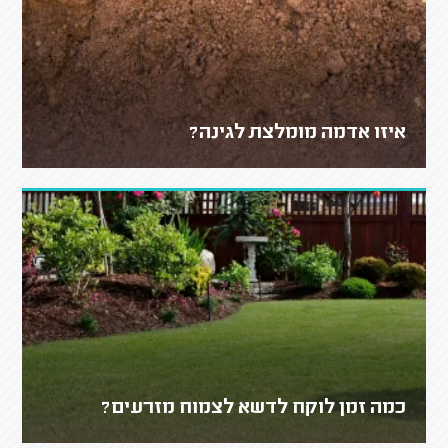
איזו אדמה מומלצת לגינה?
כמה זמן לוקח לדשא לצמוח מזרעים?