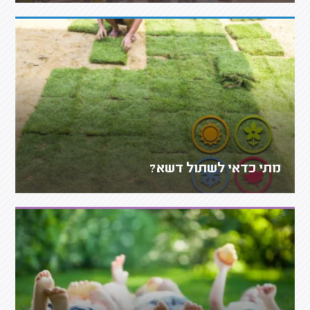
מתי כדאי לשתול דשא?