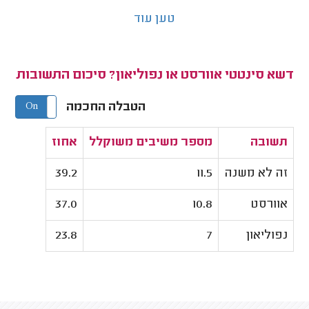
טען עוד
דשא סינטטי אוורסט או נפוליאון? סיכום התשובות
הטבלה החכמה
On
Off
תשובה
מספר משיבים משוקלל
אחוז
זה לא משנה
11.5
39.2
אוורסט
10.8
37.0
נפוליאון
7
23.8