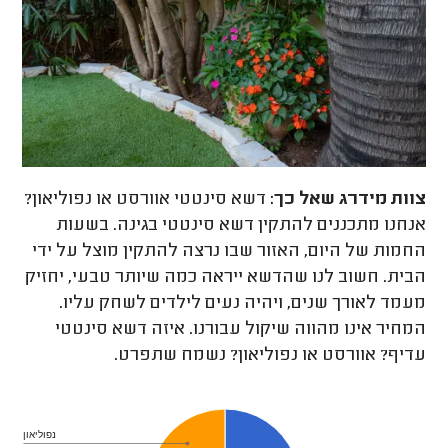
צוות מידרג
שאל כך:
דשא סינטטי אוורסט או נפוליאון?
אנחנו מתכננים להתקין דשא סינטטי בגינה. בשעות
החמות של היום, האזור שבו נרצה להתקין מוצל על ידי
הבית. חשוב לנו שהדשא ייראה כמה שיותר טבעי, יחזיק
מעמד לאורך שנים, ויהיה נעים לילדים לשחק עליו.
המחיר אינו מהווה שיקול עבורנו. איזה דשא סינטטי
עדיף? אוורסט או נפוליאון? נשמח שתפרט.
נפוליאון