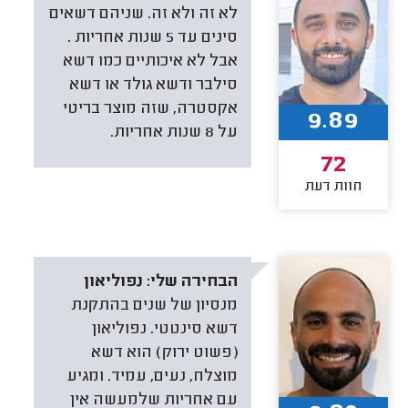
לא זה ולא זה. שניהם דשאים
סינים עד 5 שנות אחריות .
אבל לא איכותיים כמו דשא
סילבר ודשא גולד או דשא
אקסטרה, שזה מוצר בריטי
9.89
על 8 שנות אחריות.
72
חוות דעת
הבחירה שלי:
נפוליאון
מנסיון של שנים בהתקנת
דשא סינטטי. נפוליאון
(פשוט ירוק) הוא דשא
מוצלח, נעים, עמיד. ומגיע
עם אחריות שלמעשה אין