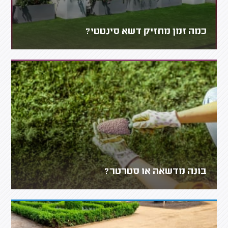
כמה זמן מחזיק דשא סינטטי?
בונה מדשאה או סטרטר?