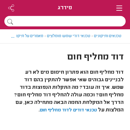
מידרג
...
טכנאים ותיקונים
>
טכנאי דודי שמש מומלצים
>
מאמרים על תיקון והתקנות 
דוד מחליף חום
דוד מחליף חום הוא פתרון חימום מים לא רע
לבניינים גבוהים שאי אפשר להתקין בהם דוד
שמש. איך זה עובד? מה התקלות הנפוצות בדוד
מחליף חום? וכמה עולה להחליף דוד מחליף חום?
הדרך אל המקלחת החמה הבאה מתחילה כאן, עם
המלצות על
.
טכנאי דודים לדוד מחליף חום