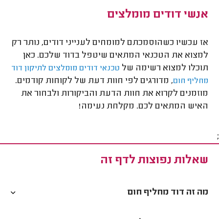
אנשי דודים מומלצים
אז עכשיו כשהוסמכתם למומחים לענייני דודים, נותר רק
למצוא את הטכנאי המתאים שיטפל בדוד שלכם. כאן
תוכלו למצוא רשימה של
טכנאי דודים מומלצים לתיקון דוד
, מדורגים לפי חוות דעת של לקוחות קודמים.
מחליף חום
מוזמנים לקרוא את חוות הדעת והביקורות ולבחור את
האיש המתאים לכם. מקלחת נעימה!
;
שאלות נפוצות לדף זה
מה זה דוד מחליף חום