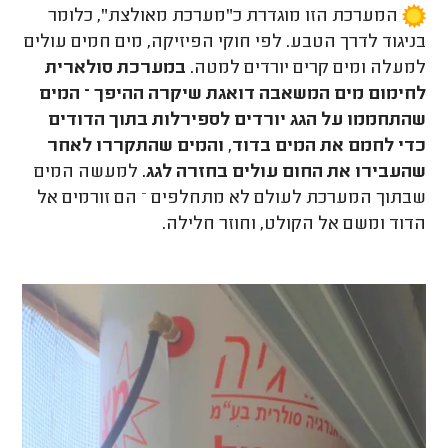
המערכת הזו מוגדרת כ"מערכת מאולצת", כלומר
בניגוד לדרך הטבע. לפי חוקי הפיזיקה, מים חמים עולים
למעלה ומים קרים יורדים למטה.
במערכת סולארית
לחימום מים המשאבה דואגת שיקרה ההיפך – המים
שהתחממו על הגג יורדים לספירלות בתוך הדודים
כדי לחמם את המים בדוד, והמים שהתקררו לאחר
שהעבירו את החום עולים בחזרה לגג.
למעשה המים
שבתוך המערכת לעולם לא מתחלפים – הם זורמים אל
הדוד ומשם אל הקולט, וחוזר חלילה.