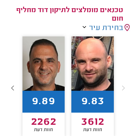
טכנאים מומלצים לתיקון דוד מחליף
חום
בחירת עיר
95
9.89
9.83
83
2262
3612
חוות דעת
חוות דעת
חו