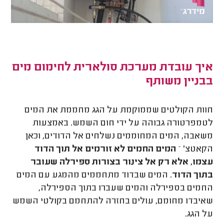
איך עובדת מערכת סולארית לחימום מים
בבניין משותף
חוות הקולטים שממוקמת על הגג מחממת את המים
לטמפרטורה גבוהה על ידי חום השמש. באמצעות
משאבה, המים המחוממים נשלחים אל הדודים, וכאן
הקאטצ' –
המים החמים לא זורמים אל תוך הדוד
עצמו, אלא רק אל צינור בצורות ספירלה שעובר
בתוך הדוד
. המים שבדוד מתחממים מהמגע עם המים
החמים בספירלה והמים שעברו בתוך הספירלה,
שאיבדו מחומם, עולים בחזרה להתחמם בקולטי השמש
על הגג.