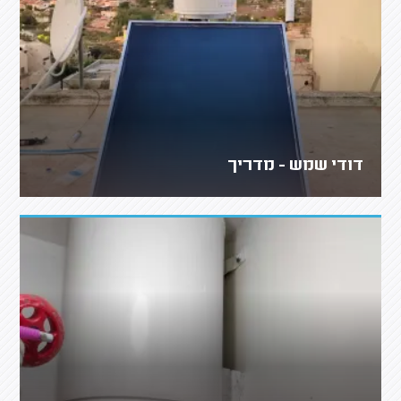
דודי שמש - מדריך