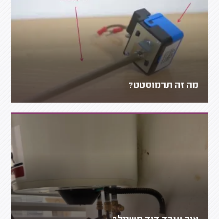
מה זה תרמוסטט?