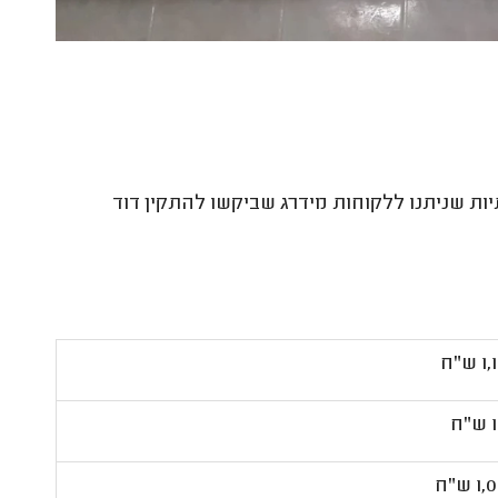
 שניתנו ללקוחות מידרג שביקשו להתקין דוד
ש"ח
ח
 ש"ח