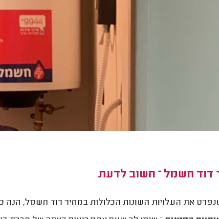
 דוד חשמל – חשוב לדעת
נפרט את העלויות השונות הכלולות במחיר דוד חשמל, הנה כ