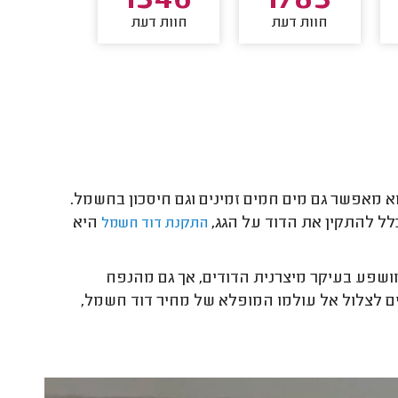
1191
1346
1783
חוות דעת
חוות דעת
חוות דע
א מאפשר גם מים חמים זמינים וגם חיסכון בחשמל.
לל להתקין את הדוד על הגג,
היא
התקנת דוד חשמל
שפע בעיקר מיצרנית הדודים, אך גם מהנפח
ם לצלול אל עולמו המופלא של מחיר דוד חשמל,