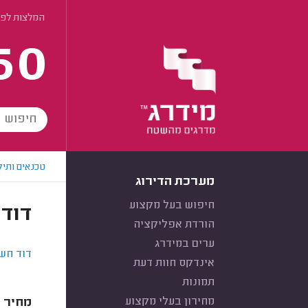
המלצות לפי
60
טכנאים ותיק
מערכת הדירוג
חיפוש בעל מקצוע
דוד 
הורדת אפליקציה
ערים במידרג
דוד חשמ
אינדקס חוות דעת
תמונות
מחירון בעלי מקצוע