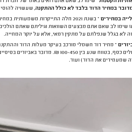
ותיות הקטנות
– שימו לב שאם אתם רואים באתר של חברת דוד
דובר במחיר הדוד בלבד לא כולל ההתקנה,
שעשויה להוסיף בין 600 -1,000 ₪ או יותר, לפי מ
ייה במחירים –
אז שימו לב שאם אתם מבצעים השוואות וגיליתם שאתם הולכי
זה לא בגלל שנפלתם על מתקין רמאי, אלא על יוקר המחייה.
זרים –
מחיר דוד חשמלי מורכב בעיקר מעלות הדוד וההתקנה
טווח שנע בין 100-450 ₪. מדובר באביזרים בסיסיים כמו ברז ניתוק,
 שמעמידים את הדוד) ועוד.