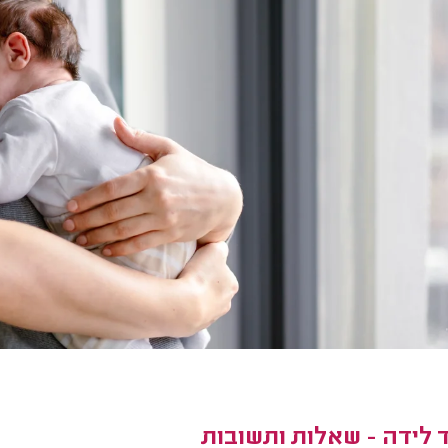
 לידה - שאלות ותשובות