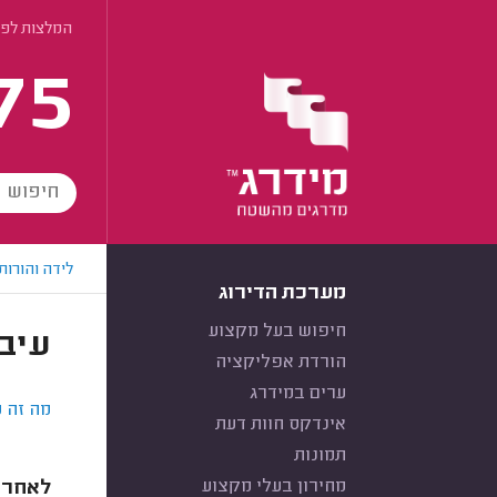
המלצות לפי
75
לידה והורות
מערכת הדירוג
חיפוש בעל מקצוע
עיבו
הורדת אפליקציה
ערים במידרג
מה זה ע
אינדקס חוות דעת
תמונות
מחירון בעלי מקצוע
לאחר ה