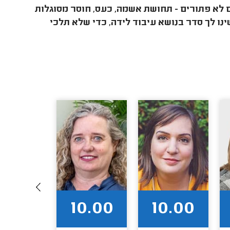
 לא פתורים - תחושת אשמה, כעס, חוסר מסוגלות
ינו לך סדר בנושא עיבוד לידה, כדי שלא תלכי
9.90
10.00
10.00