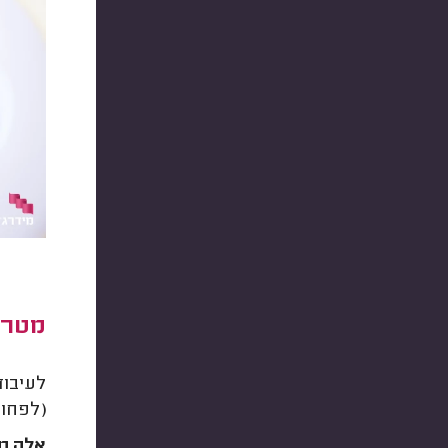
מטרו
לעיבוד
(לפחות
אלה מס