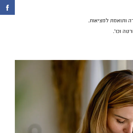
ה ותואמת למציאות.
טה וכו'.