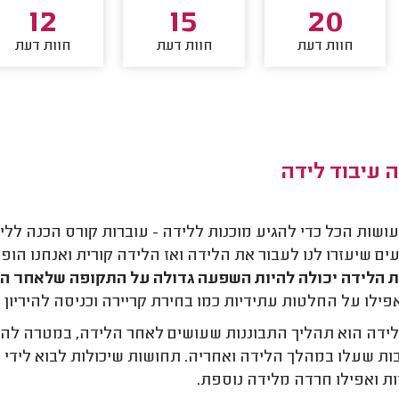
12
15
20
חוות דעת
חוות דעת
חוות דעת
 עיבוד לידה
עושות הכל כדי להגיע מוכנות ללידה - עוברות קורס הכנה לליד
ם שיעזרו לנו לעבור את הלידה ואז הלידה קורית ואנחנו הופ
ת הלידה יכולה להיות השפעה גדולה על התקופה שלאחר הל
פילו על החלטות עתידיות כמו בחירת קריירה וכניסה להיריון נ
לידה הוא תהליך התבוננות שעושים לאחר הלידה, במטרה להת
ת שעלו במהלך הלידה ואחריה. תחושות שיכולות לבוא לידי ב
ות ואפילו חרדה מלידה נוספת.