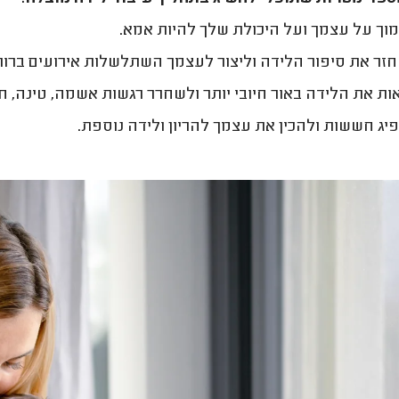
וך על עצמך ועל היכולת שלך להיות אמא.
זר את סיפור הלידה וליצור לעצמך השתלשלות אירועים ברור
ות את הלידה באור חיובי יותר ולשחרר רגשות אשמה, טינה, חר
יג חששות ולהכין את עצמך להריון ולידה נוספת.