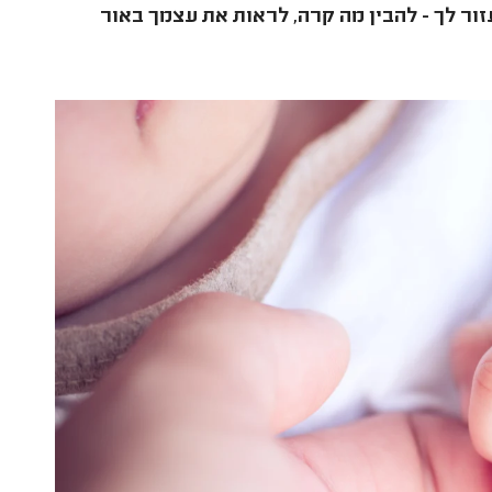
עזור לך - להבין מה קרה, לראות את עצמך באור