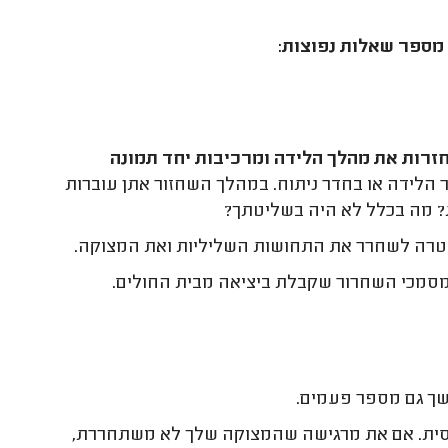
מספר שאלות נפוצות:
זרות את מהלך הלידה ומרכיבות יחד תמונה
הלידה או בחדר ניתוח. במהלך השחזור אתן עוברות
ת? מה בכלל לא היה בשליטתך?
מטרה לשחרר את התחושות השליליות ואת המצוקה.
סמכי השחרור שקבלת ביציאה מבית החולים.
שך גם מספר פעמים.
יחסית. אם את מרגישה שהמצוקה שלך לא משתחררת,