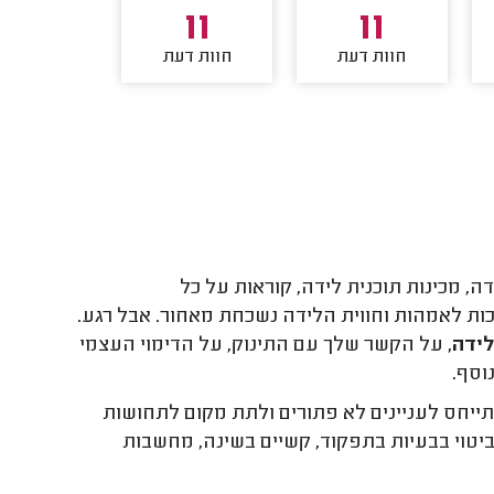
10
11
11
חוות דעת
חוות דעת
חוות דע
ה, מכינות תוכנית לידה, קוראות על כל
כות לאמהות וחווית הלידה נשכחת מאחור. אבל רגע.
ידה,
על הקשר שלך עם התינוק, על הדימוי העצמי
וסף.
ייחס לעניינים לא פתורים ולתת מקום לתחושות
יטוי בבעיות בתפקוד, קשיים בשינה, מחשבות