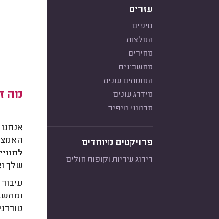
עזרים
טיפים
המלצות
מחירים
מחשבונים
המומחים עונים
מה זה
מידרג עונים
סרטוני טיפים
אנחנו 
האמצעי
פרויקטים מיוחדים
לחוויי
דירוג עיריות וקופות חולים
שלך וא
עיבוד 
ומחשבו
טורדני