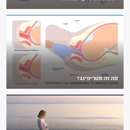
מה זה סטריפינג?