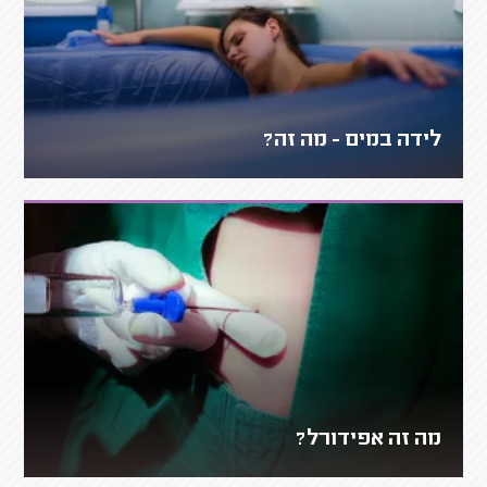
לידה במים - מה זה?
מה זה אפידורל?