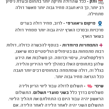
ותק -
ככל שהדולה ותיקה יותר בתחום ובעלת ניסיון
רב יותר, כך היא תגבה מחיר גבוה יותר מאשר דולה
מתחילה.
מיקום גיאוגרפי -
לרוב, מחיר דולה בערים
מרכזיות ובמרכז הארץ יהיה גבוה יותר ממחיר דולה
בשאר הארץ.
התמחויות מיוחדות -
בנוסף להכשרה כדולה, דולות
רבות מתמחות גם בטיפולים הוליסטיים כמו שיאצו,
רפלקסולוגיה, עיסוי וכדומה. הן משלבות את הידע
שלהן בתחומים האלו במהלך ליווי ההיריון והלידה.
בגלל זה, דולה שמתמחה בתחומים רבים יותר תגבה
ככל הנראה מחיר גבוה יותר.
שימי
-
תשלום לדולה עבור ליווי הריון ולידה
משלמים בדרך כלל
בשני מועדי תשלום
.
התשלום
הראשון יהיה עבור היום בו התחלתם את תהליך הליווי.
התשלום השני יהיה לאחר הלידה לאחר הלידה. אם