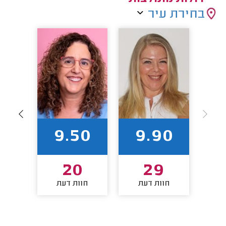
בחירת עיר
00
9.50
9.90
20
29
חוות דעת
חוות דעת
חו