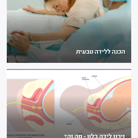
הכנה ללידה טבעית
זירוז לידה בלון - מה זה?