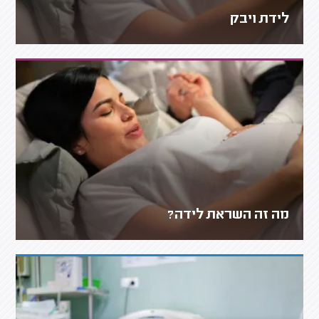
לידת ויבק
מה זה השראת לידה?