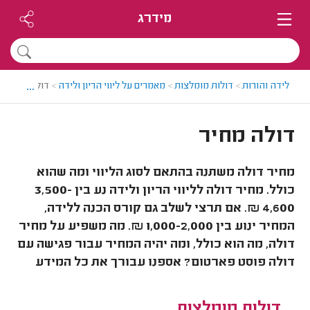
מידרג
...
לידה והורות
>
דולות מומלצות
>
מאמרים על ליווי הריון ולידה
>
דולה מחיר
דולה מחיר
מחיר דולה משתנה בהתאם לסוג הליווי ומה שהוא
כולל. מחיר דולה לליווי הריון ולידה נע בין 3,500-
4,600 ₪. אם תרצי לשלב גם קורס הכנה ללידה,
המחיר ינוע בין 1,000-2,000 ₪. מה משפיע על מחיר
דולה, מה הוא כולל, ומה יהיה המחיר עבור פגישה עם
דולה פוסט פארטום? אספנו עבורך את כל המידע
דולות מומלצות