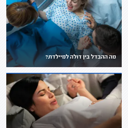
מה ההבדל בין דולה למיילדת?