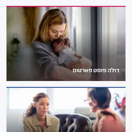
דולה פוסט פארטום