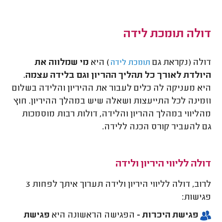
דולה תומכת לידה
דולה (נקראת גם
) היא
מי שמלווה את
תומכת לידה
היולדת לאורך כל תהליך ההריון וגם בלידה עצמה.
היא מעניקה לה כלים לעבור את ההיריון והלידה בשלום
וזמינה לכל התייעצות ושאלה שיש במהלך ההיריון. חוץ
מהליווי במהלך ההריון והלידה, דולות רבות מוסמכות
גם להעביר קורס הכנה ללידה.
דולה לליווי היריון ולידה
לרוב, דולה לליווי היריון ולידה תערוך איתך לפחות 3
פגישות:
פגישת היכרות -
הפגישה הראשונה היא
פגישת