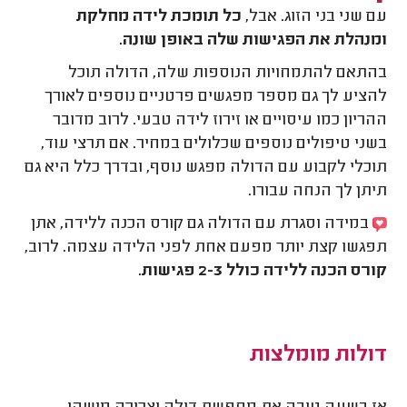
עם שני בני הזוג. אבל,
כל תומכת לידה מחלקת
ומנהלת את הפגישות שלה באופן שונה.
בהתאם להתמחויות הנוספות שלה, הדולה תוכל
להציע לך גם מספר מפגשים פרטניים נוספים לאורך
ההריון כמו עיסויים או זירוז לידה טבעי. לרוב מדובר
בשני טיפולים נוספים שכלולים במחיר. אם תרצי עוד,
תוכלי לקבוע עם הדולה מפגש נוסף, ובדרך כלל היא גם
תיתן לך הנחה עבורו.
במידה וסגרת עם הדולה גם קורס הכנה ללידה, אתן
תפגשו קצת יותר מפעם אחת לפני הלידה עצמה. לרוב,
קורס הכנה ללידה כולל 2-3 פגישות.
דולות מומלצות