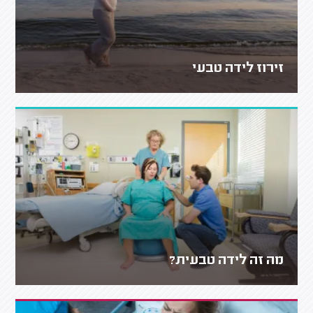
זירוז לידה טבעי
מה זה לידה טבעית?