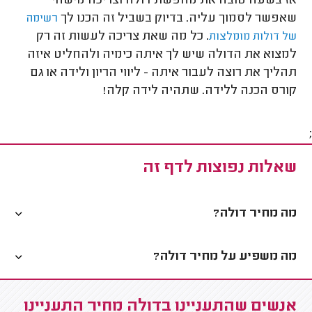
אז בשעה טובה את מחפשת דולה וצריכה מישהי
שאפשר לסמוך עליה. בדיוק בשביל זה הכנו לך
רשימה
. כל מה שאת צריכה לעשות זה רק
של דולות מומלצות
למצוא את הדולה שיש לך איתה כימיה ולהחליט איזה
תהליך את רוצה לעבור איתה - ליווי הריון ולידה או גם
קורס הכנה ללידה. שתהיה לידה קלה!
;
שאלות נפוצות לדף זה
מה מחיר דולה?
מה משפיע על מחיר דולה?
אנשים שהתעניינו בדולה מחיר התעניינו