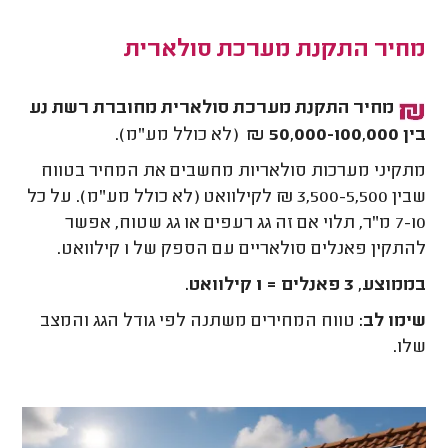
מחיר התקנת מערכת סולארית
מחיר התקנת מערכת סולארית
מחוברת רשת נע
בין 50,000-100,000
₪
(לא כולל מע"מ).
מתקיני מערכות סולאריות מחשבים את המחיר בטווח
שבין 3,500-5,500 ₪ לקילוואט (לא כולל מע"מ). על כל
7-10 מ"ר, תלוי אם זה גג רעפים או גג שטוח, אפשר
להתקין פאנלים סולאריים עם הספק של 1 קילוואט.
בממוצע, 3 פאנלים = 1 קילוואט.
שימו לב:
טווח המחירים משתנה לפי גודל הגג והמצב
שלו.