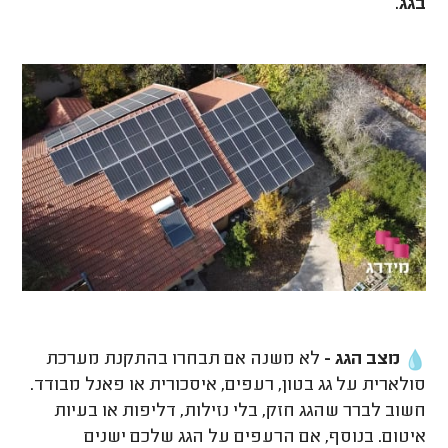
בגג.
מצב הגג -
לא משנה אם תבחרו בהתקנת מערכת
סולארית על גג בטון, רעפים, איסכורית או פאנל מבודד.
חשוב לברר שהגג חזק, בלי נזילות, דליפות או בעיות
איטום. בנוסף, אם הרעפים על הגג שלכם ישנים