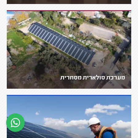
מערכת סולארית מסחרית