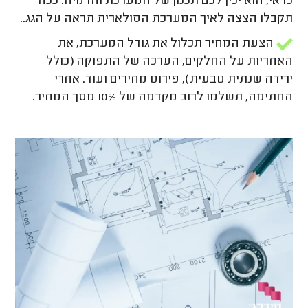
כדאי, הוא יכין לכם תכנון של המערכת והדמיה. ככה
תקבלו הצצה לאיך המערכת הסולארית תראה על הגג..
הצעת המחיר תכלול את גודל המערכת, את
האחריות על החלקים, הערכה של התפוקה (כולל
ירידה שנתית טבעית), פירוט מחירים ועוד. אחרי
החתימה, תשלמו לרוב מקדמה של 10% מסך המחיר.