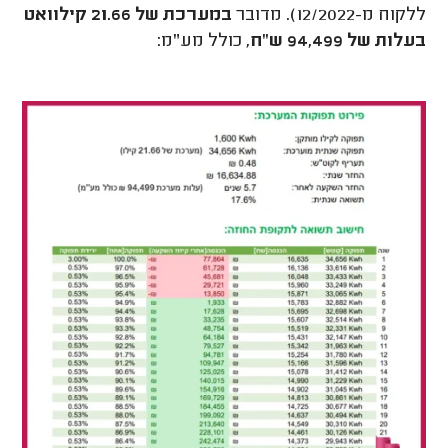
ללקוח מ-12/2022). מדובר
במערכת של 21.66 קילוואט
בעלות של 94,499 ש"ח
, כולל מע"מ: