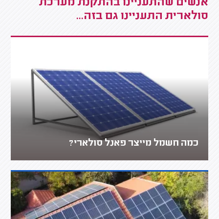
אנשים שהתעניינו בהתקנת מערכת
סולארית התעניינו גם בזה...
כמה חשמל מייצר פאנל סולארי?