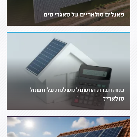
פאנלים סולאריים על מאגרי מים
כמה חברת החשמל משלמת על חשמל
סולארי?