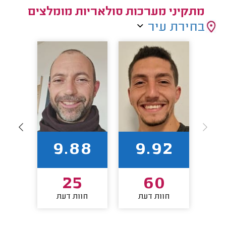
מתקיני מערכות סולאריות מומלצים
בחירת עיר
88
9.88
9.92
25
60
חוות דעת
חוות דעת
חו