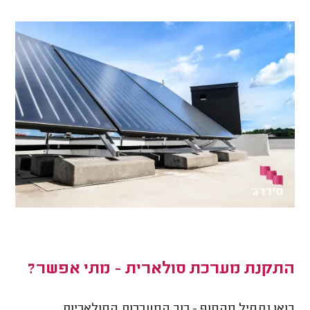
התקנת מערכת סולארית - מתי אפשר?
בואו נתחיל מהסוף - רוב המערכות הסולאריות