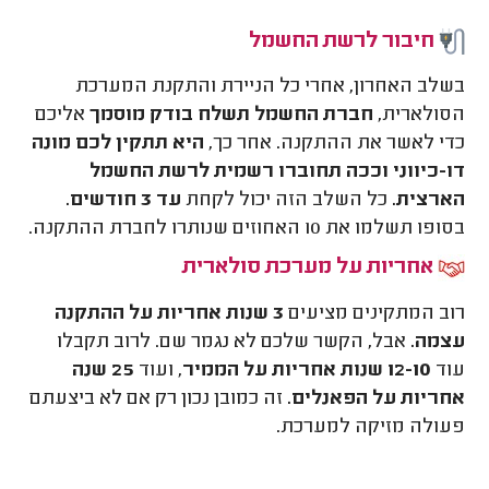
חיבור לרשת החשמל
בשלב האחרון, אחרי כל הניירת והתקנת המערכת
הסולארית,
חברת החשמל תשלח בודק מוסמך
אליכם
כדי לאשר את ההתקנה. אחר כך,
היא תתקין לכם מונה
דו-כיווני וככה תחוברו רשמית לרשת החשמל
הארצית.
כל השלב הזה יכול לקחת
עד 3 חודשים.
בסופו תשלמו את 10 האחוזים שנותרו לחברת ההתקנה.
אחריות על מערכת סולארית
רוב המתקינים מציעים
3 שנות אחריות על ההתקנה
עצמה.
אבל, הקשר שלכם לא נגמר שם. לרוב תקבלו
עוד
12-10 שנות אחריות על הממיר
, ועוד
25 שנה
אחריות על הפאנלים.
זה כמובן נכון רק אם לא ביצעתם
פעולה מזיקה למערכת.