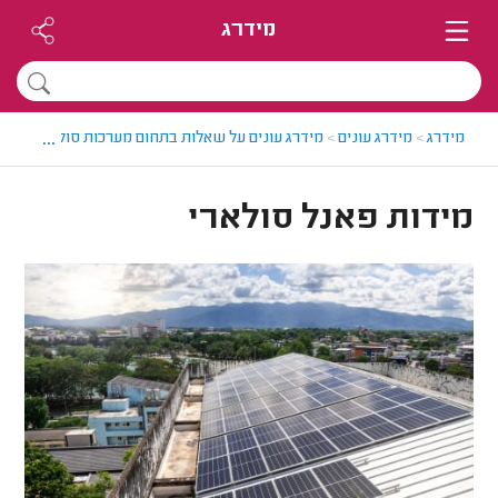
מידרג
...
מידרג
>
מידרג עונים
>
מידרג עונים על שאלות בתחום מערכות סולאריות
>
מי
מידות פאנל סולארי