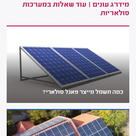
מידרג עונים | עוד שאלות במערכות
סולאריות
כמה חשמל מייצר פאנל סולארי?