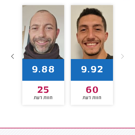
88
9.88
9.92
25
60
חוות דעת
חוות דעת
חו