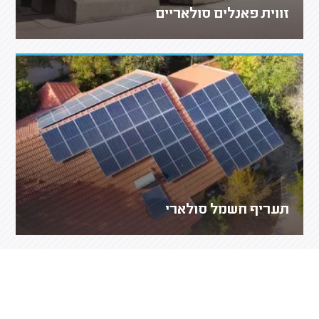
זווית פאנלים סולאריים
תעריף חשמל סולארי