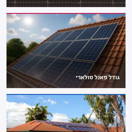
גודל פאנל סולארי