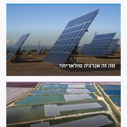
מה זה אנרגיה סולארית?