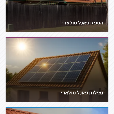
הספק פאנל סולארי
נצילות פאנל סולארי