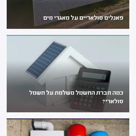
פאנלים סולאריים על מאגרי מים
כמה חברת החשמל משלמת על חשמל
סולארי?