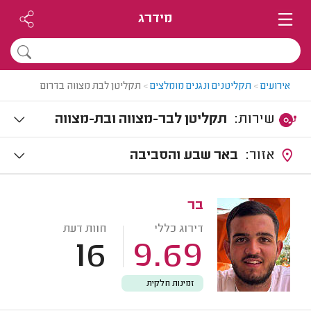
מידרג
אירועים
>
תקליטנים ונגנים מומלצים
>
תקליטן לבת מצווה בדרום
שירות:
תקליטן לבר-מצווה ובת-מצווה
אזור:
באר שבע והסביבה
בר
דירוג כללי
חוות דעת
16
9.69
זמינות חלקית