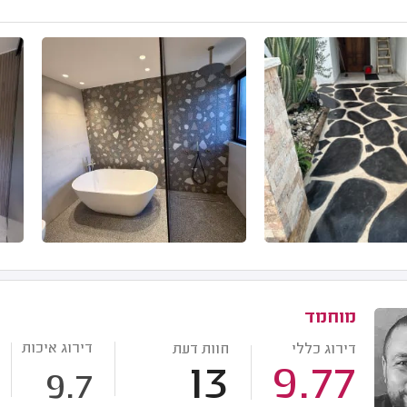
מוחמד
דירוג איכות
דירוג כללי
חוות דעת
13
9.77
9.7