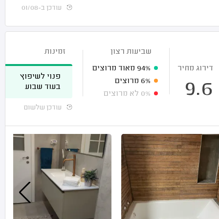
עודכן ב-01/08
שביעות רצון
זמינות
דירוג מחיר
94%
מאוד מרוצים
פנוי לשיפוץ
6%
מרוצים
9.6
בעוד שבוע
0%
לא מרוצים
עודכן שלשום