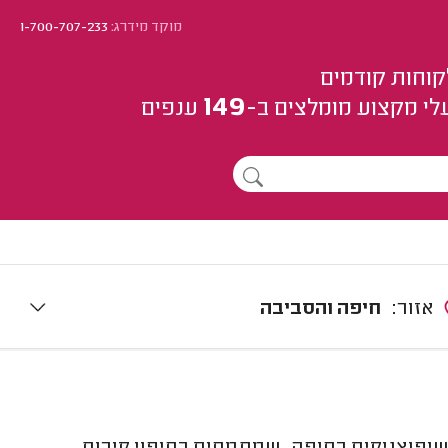
מוקד מידרג:
1-700-707-233
קוחות קודמים
149
לי מקצוע
מומלצים
ב-
ענפים
אזור:
חיפה והסביבה