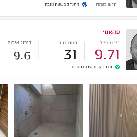
חדש באתר!
מתנדב בשעה טובה
פהאמי
דירוג איכות
דירוג כללי
חוות דעת
31
9.71
9.6
עבר בקרת איכות חוזרת