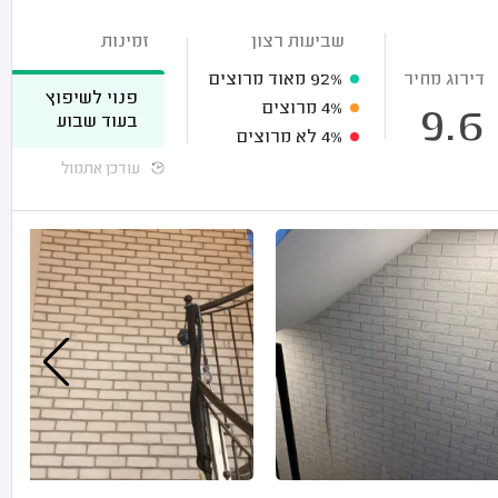
שביעות רצון
זמינות
דירוג מחיר
92%
מאוד מרוצים
פנוי לשיפוץ
4%
מרוצים
9.6
בעוד שבוע
4%
לא מרוצים
עודכן אתמול