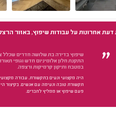
 דעת אחרונות על עבודות שיפוץ, באזור הרצל
‏שיפוץ בדירה בת שלושה חדרים שכלל צב
התקנת חלון אלומיניום חדש וגופי תאור
במטבח ותיקון קרמיקות ורצפה.
‏היה מקצועי ונעים בתקשורת. עבודה מקצועית
תקשורת טובה ונעימה עם אנשים. בקיצור היה
פעם שיפוץ או ממליץ לחברים.