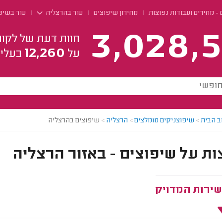
- מחירים ועבודות נפוצות
מחירון שיפוצים
עוד בהרצליה
עוד בשיפו
3,028,5
חוות דעת של לקוח
12,260
על
בעלי 
ב הבית
>
שיפוצניקים מומלצים
>
הרצליה
>
שיפוצים בהרצליה
ת על שיפוצים - באזור הרצליה
שירות המדויק