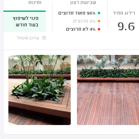
שביעות רצון
זמינות
דירוג מחיר
96%
מאוד מרוצים
פנוי לשיפוץ
0%
מרוצים
9.6
בעוד חודש
4%
לא מרוצים
עודכן אתמול