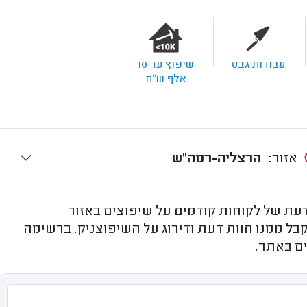
עבודות גבס
שיפוץ עד 10
אלף ש"ח
אזור:
הרצליה-רמה"ש
ת של לקוחות קודמים על שיפוצים באזור
ל ממנו חוות דעת ודירוג על השיפוצניק. ברשימה
ם באתר.