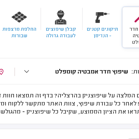
חדר
תיקונים קטנים
קבלן שיפוצים
החלפת מרצפות
יה
- הנדימן
לעבודה גדולה
שבורות
לט
שיפוץ חדר אמבטיה קומפלט
המלצה על שיפוצניק בהרצליה? בדף זה תמצאו חוות דע
 לאחר כל עבודת שיפוץ, צוות האתר מתקשר ללקוח ומקב
ראו את הציון הממוצע, שקיבל כל שיפוצניק - מהגולשי