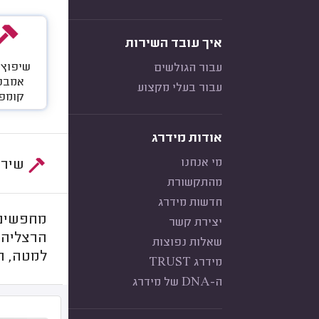
איך עובד השירות
שיפוץ 
עבור הגולשים
אמבט
עבור בעלי מקצוע
קומפ
אודות מידרג
מי אנחנו
שירות:
מהתקשורת
חדשות מידרג
מחפשים 
יצירת קשר
הרצליה!
שאלות נפוצות
למטה, ת
מידרג TRUST
ה-DNA של מידרג