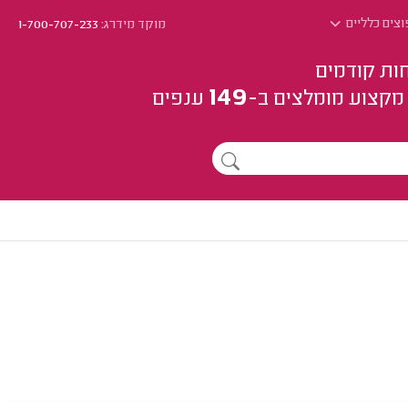
צים כלליים
מוקד מידרג:
1-700-707-233
ות קודמים
149
מקצוע
מומלצים
ב-
ענפים