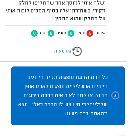
ושלח אותי למוסך אחר שהחליפו לחלק
מקורי. כשחזרתי אליו בסוף הסכים לזכות אותי
על החלק שהוא התקין.
8
8
8
6
איכות
מחיר
זמנים
יחס
גירסאות
כל חוות הדעת מוצגות תמיד. דירוגים
חיוביים או שליליים מוצגים באותו אופן
בדיוק. אז למה לא רואים הרבה דירוגים
שליליים? כי מי שיש לו הרבה כאלו - יוצא
מהאתר. ככה פשוט.