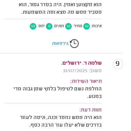
הוא מקצוען ואמין. היה בסדר גמור, הוא
מסביר ממש מה מצא ומה המשמעות.
10
9
10
10
איכות
מחיר
זמנים
יחס
גירסאות
9
שלמה ר. ירושלים.
משוב: 31/07/2025
תיאור השירות:
החלפת נשם לטיפול בלחץ שמן גבוה מדי
במנוע.
חוות דעת:
הוא היה ממש נחמד וכנה, וניסה לעזור
בדרכים שלא יעלו עוד הרבה כסף.