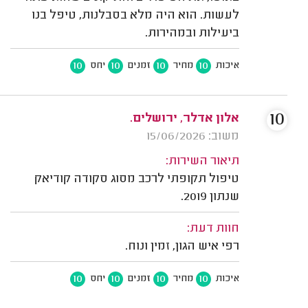
לעשות. הוא היה מלא בסבלנות, טיפל בנו
ביעילות ובמהירות.
10
10
10
10
איכות
מחיר
זמנים
יחס
10
אלון אדלר, ירושלים.
משוב: 15/06/2026
תיאור השירות:
טיפול תקופתי לרכב מסוג סקודה קודיאק
שנתון 2019.
חוות דעת:
רפי איש הגון, זמין ונוח.
10
10
10
10
איכות
מחיר
זמנים
יחס