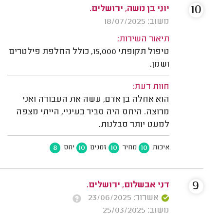
10
יוני בן משה, ירושלים.
משוב: 18/07/2025
תיאור השירות:
טיפול תקופתי 15,000, כולל החלפת פילטרים
ושמן.
חוות דעת:
הוא אחלה בן אדם, עשה את העבודה ואני
מרוצה. היחס היה סביר בעיניי, הייתי מצפה
למעט יותר סבלנות.
8
10
10
10
איכות
מחיר
זמנים
יחס
9
דני אבשלום, ירושלים.
אשרור: 23/06/2025
משוב: 25/03/2025