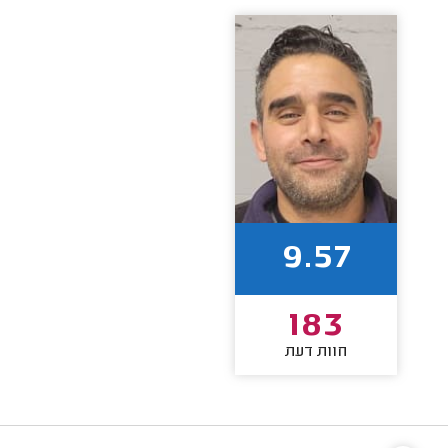
9.57
183
חוות דעת