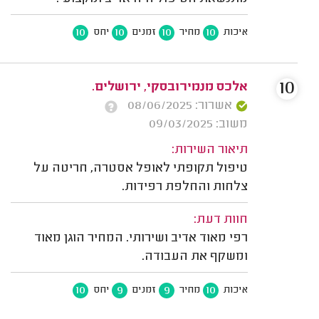
10
10
10
10
איכות
מחיר
זמנים
יחס
10
אלכס מנמירובסקי, ירושלים.
אשרור: 08/06/2025
משוב: 09/03/2025
תיאור השירות:
טיפול תקופתי לאופל אסטרה, חריטה על
צלחות והחלפת רפידות.
חוות דעת:
רפי מאוד אדיב ושירותי. המחיר הוגן מאוד
ומשקף את העבודה.
10
9
9
10
איכות
מחיר
זמנים
יחס