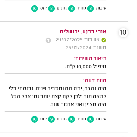
10
8
8
8
איכות
מחיר
זמנים
יחס
10
אורי ברנע, ירושלים.
אשרור: 29/07/2025
משוב: 25/12/2024
תיאור השירות:
טיפול 10,000 ק"מ.
חוות דעת:
היה נהדר, יחס חם ומסביר פנים. נכנסתי בלי
לתאם תור ולכן לקח קצת יותר זמן אבל הכל
היה מצוין ואני אחזור שוב.
10
9
10
10
איכות
מחיר
זמנים
יחס