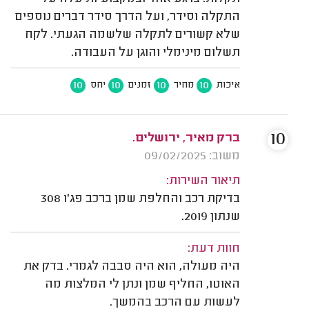
התקלה וסידר, ועל הדרך סידר דברים נוספים
שלא קשורים לתקלה שלשמה הגעתי. לקח
תשלום מינימלי והוגן על העבודה.
10
10
10
10
איכות
מחיר
זמנים
יחס
10
ברק מאיר, ירושלים.
משוב: 09/02/2025
תיאור השירות:
בדיקת רכב והחלפת שמן ברכב פג'ו 308
שנתון 2019.
חוות דעת:
היה מעולה, הוא היה סבבה לגמרי. בדק את
האוטו, החליף שמן ונתן לי המלצות מה
לעשות עם הרכב בהמשך.