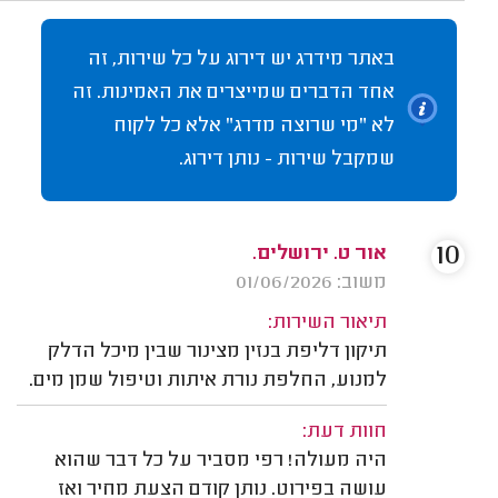
באתר מידרג יש דירוג על כל שירות, זה
אחד הדברים שמייצרים את האמינות. זה
לא "מי שרוצה מדרג" אלא כל לקוח
שמקבל שירות - נותן דירוג.
10
אור ט. ירושלים.
משוב: 01/06/2026
תיאור השירות:
תיקון דליפת בנזין מצינור שבין מיכל הדלק
למנוע, החלפת נורת איתות וטיפול שמן מים.
חוות דעת:
היה מעולה! רפי מסביר על כל דבר שהוא
עושה בפירוט. נותן קודם הצעת מחיר ואז