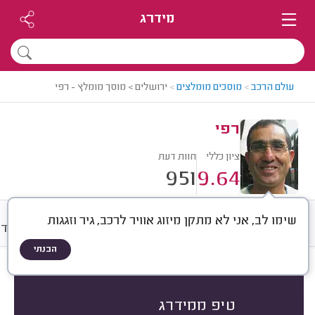
מידרג
עולם הרכב
>
מוסכים מומלצים
>
ירושלים > מוסך מומלץ - רפי
רפי
ציון כללי
חוות דעת
951
9.64
שימו לב, אני לא מתקן מיזוג אוויר לרכב, גיר וזגגות
חוות דעת
מחירים
ממוצע
אודו
הבנתי
חוות דעת לפי:
הכל
(
951
)
הכי נפוצים
יצרן
מודל
במה טיפלו
טיפ ממידרג