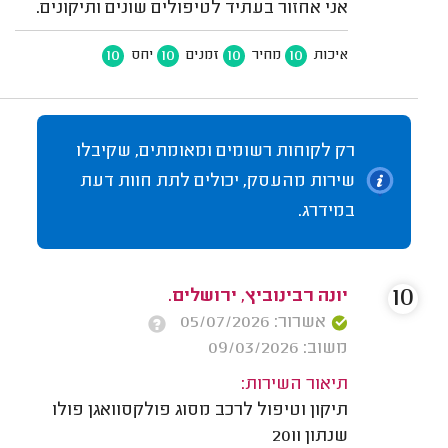
אני אחזור בעתיד לטיפולים שונים ותיקונים.
10
10
10
10
איכות
מחיר
זמנים
יחס
רק לקוחות רשומים ומאומתים, שקיבלו
שירות מהעסק, יכולים לתת חוות דעת
במידרג.
10
יונה רבינוביץ, ירושלים.
אשרור: 05/07/2026
משוב: 09/03/2026
תיאור השירות:
תיקון וטיפול לרכב מסוג פולקסוואגן פולו
שנתון 2011