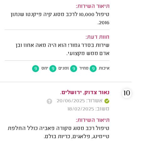
תיאור השירות:
טיפול 10,000 לרכב מסוג קיה פיקנטו שנתון
2016.
חוות דעת:
שירות בסדר גמור! הוא היה מאה אחוז ובן
אדם ממש מקצועי.
9
9
9
9
איכות
מחיר
זמנים
יחס
10
נאור צדוק, ירושלים.
אשרור: 20/06/2025
משוב: 18/02/2025
תיאור השירות:
טיפול רכב מסוג סקודה פאביה כולל החלפת
טיימינג, פלאגים, כריות בולם.