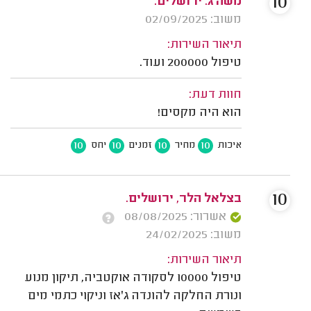
10
משה ג. ירושלים.
משוב: 02/09/2025
תיאור השירות:
טיפול 200000 ועוד.
חוות דעת:
הוא היה מקסים!
10
10
10
10
איכות
מחיר
זמנים
יחס
10
בצלאל הלר, ירושלים.
אשרור: 08/08/2025
משוב: 24/02/2025
תיאור השירות:
טיפול 10000 לסקודה אוקטביה, תיקון מנוע
ונורת החלקה להונדה ג'אז וניקוי כתמי מים