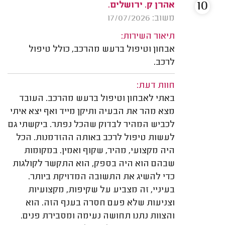
10
אהרן ק. ירושלים.
משוב: 17/07/2026
תיאור השירות:
אבחון וטיפול ברעש מהרכב, כולל טיפול
לרכב.
חוות דעת:
באתי לאבחון וטיפול ברעש מהרכב. העובד
מצא מהר את הבעיה ותיקן מייד ואף יצא איתי
לכביש המהיר לבדוק שהכל נפתר. ביקשתי גם
לעשות טיפול לרכב באותה ההזדמנות. הכל
היה מקצועי, מהיר, שקוף ואמין. במקומות
שבהם הוא היה בספק, הוא התקשר לקולגות
כדי להשיג את התשובה המדויקת ביותר.
בעיניי, זה מצביע על שקיפות, מקצועיות
וצניעות שלא פעם חסרה בענף הזה. הוא
והצוות נתנו תחושה נעימה ומסבירת פנים.