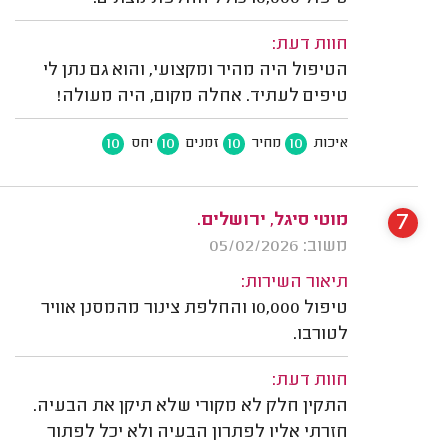
חוות דעת:
הטיפול היה מהיר ומקצועי, והוא גם נתן לי
טיפים לעתיד. אחלה מקום, היה מעולה!
10
10
10
10
איכות
מחיר
זמנים
יחס
7
מוטי סיגל, ירושלים.
משוב: 05/02/2026
תיאור השירות:
טיפול 10,000 והחלפת צינור מהמסנן אוויר
לטורבו.
חוות דעת:
התקין חלק לא מקורי שלא תיקן את הבעיה.
חזרתי אליו לפתרון הבעיה ולא יכל לפתור