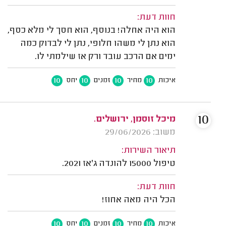
חוות דעת:
הוא היה אחלה! בנוסף, הוא חסך לי מלא כסף,
הוא נתן לי משהו חלופי, נתן לי לבדוק כמה
ימים אם הרכב עובד ורק אז שילמתי לו.
10
10
10
10
איכות
מחיר
זמנים
יחס
10
מיכל זוסמן, ירושלים.
משוב: 29/06/2026
תיאור השירות:
טיפול 15000 להונדה ג'אז 2021.
חוות דעת:
הכל היה מאה אחוז!
10
10
10
10
איכות
מחיר
זמנים
יחס