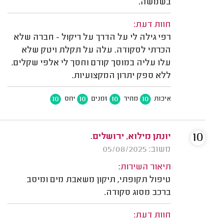
בשמשה.
חוות דעת:
רפי גילה לי על הדרך על ריקול - חברה שלא
הכרתי לסקודה. עלה על תקלת ויטק שלא
עלו עליה במוסך קודם וחסך לי אלפי שקלים.
ללא ספק יתרון המקצועיות.
10
10
10
10
איכות
מחיר
זמנים
יחס
10
יונתן מילוא, ירושלים.
משוב: 05/08/2025
תיאור השירות:
טיפול תקופתי, תיקון משאבת מים ומיסב
ברכב מסוג סקודה.
חוות דעת: