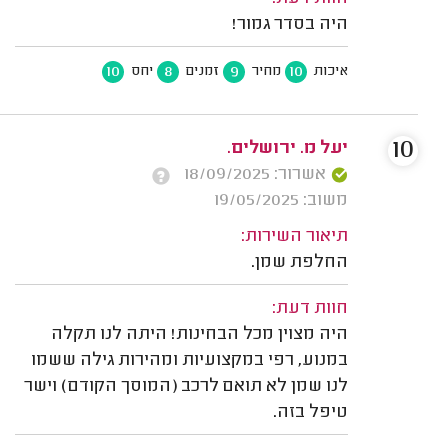
היה בסדר גמור!
10
8
9
10
איכות
מחיר
זמנים
יחס
10
יעל מ. ירושלים.
אשרור: 18/09/2025
משוב: 19/05/2025
תיאור השירות:
החלפת שמן.
חוות דעת:
היה מצוין מכל הבחינות! היתה לנו תקלה
במנוע, רפי במקצועיות ומהירות גילה ששמו
לנו שמן לא תואם לרכב (המוסך הקודם) וישר
טיפל בזה.