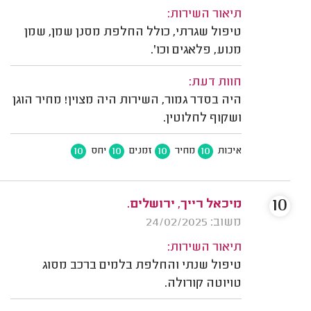
תיאור השירות:
טיפול שגרתי, כולל החלפת מסנן שמן, שמן
מנוע, פלאגים וכו'.
חוות דעת:
היה בסדר גמור, השירות היה מצוין! מחיר הוגן
ושקוף לחלוטין.
10
10
10
10
איכות
מחיר
זמנים
יחס
10
מיכאל רייך, ירושלים.
משוב: 24/02/2025
תיאור השירות:
טיפול שנתי והחלפת בלמים ברכב מסוג
טויוטה קורולה.