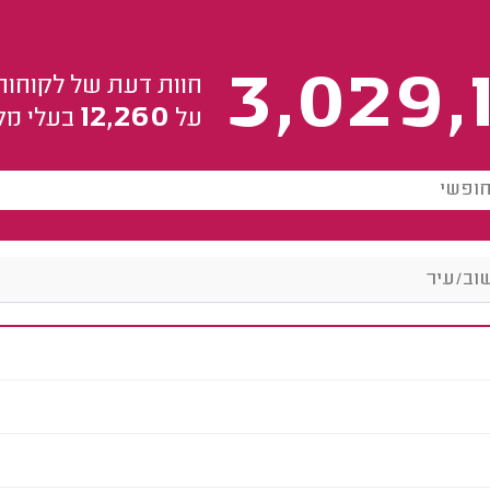
3,029,
חוות דעת של לקוחות
12,260
על
בעלי מק