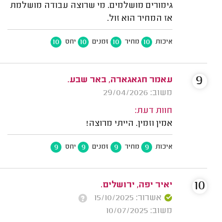
גימורים מושלמים. מי שרוצה עבודה מושלמת
אז המחיר הוא זול.
10
10
10
10
איכות
מחיר
זמנים
יחס
9
עאמר חגאגארה, באר שבע.
משוב: 29/04/2026
חוות דעת:
אמין וזמין. הייתי מרוצה!
9
9
9
9
איכות
מחיר
זמנים
יחס
10
יאיר יפה, ירושלים.
אשרור: 15/10/2025
משוב: 10/07/2025