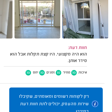
חוות דעת:
הוא היה מקצועי. היו קצת תקלות אבל הוא
סידר אותן.
10
10
10
10
איכות
מחיר
זמנים
יחס
רק לקוחות רשומים ומאומתים, שקיבלו
שירות מהעסק, יכולים לתת חוות דעת
במידרג.