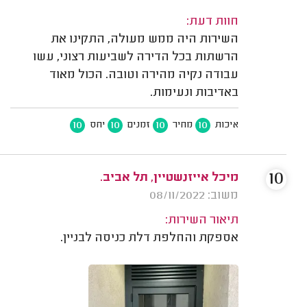
חוות דעת:
השירות היה ממש מעולה, התקינו את
הרשתות בכל הדירה לשביעות רצוני, עשו
עבודה נקיה מהירה וטובה. הכול מאוד
באדיבות ונעימות.
10
10
10
10
איכות
מחיר
זמנים
יחס
10
מיכל אייזנשטיין, תל אביב.
משוב: 08/11/2022
תיאור השירות:
אספקת והחלפת דלת כניסה לבניין.