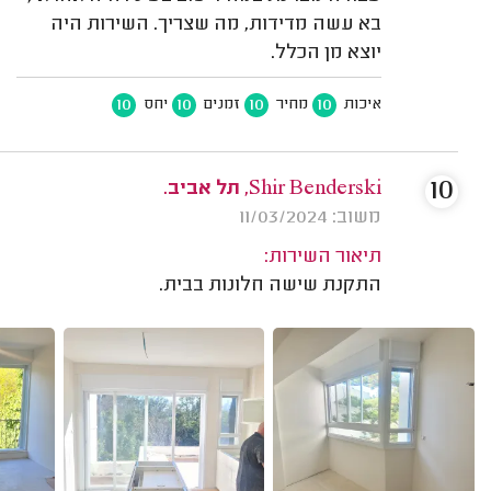
בא עשה מדידות, מה שצריך. השירות היה
יוצא מן הכלל.
10
10
10
10
איכות
מחיר
זמנים
יחס
10
Shir Benderski, תל אביב.
משוב: 11/03/2024
תיאור השירות:
התקנת שישה חלונות בבית.