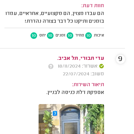
חוות דעת:
הם עבדו מצוין, הם מקצועיים, אחראיים, עמדו
בזמנים ותיקנו כל דבר בצורה נהדרת!
10
10
10
10
איכות
מחיר
זמנים
יחס
9
עדי תבורי, תל אביב.
אשרור: 18/11/2024
משוב: 22/07/2024
תיאור השירות:
אספקת דלת כניסה לבניין.