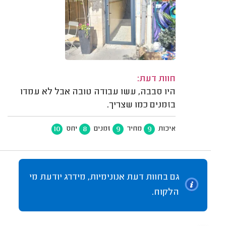
חוות דעת:
היו סבבה, עשו עבודה טובה אבל לא עמדו
בזמנים כמו שצריך.
10
8
9
9
איכות
מחיר
זמנים
יחס
גם בחוות דעת אנונימיות, מידרג יודעת מי
הלקוח.