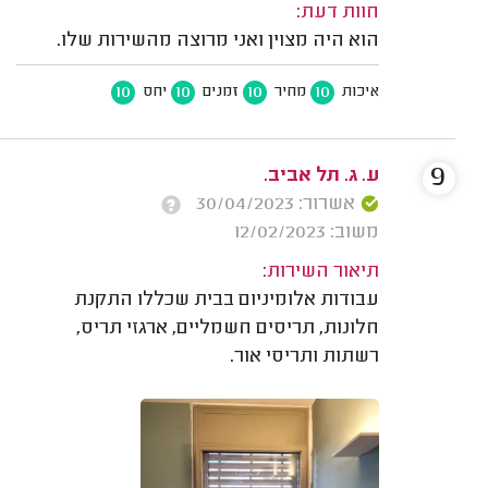
חוות דעת:
הוא היה מצוין ואני מרוצה מהשירות שלו.
10
10
10
10
איכות
מחיר
זמנים
יחס
9
ע. ג. תל אביב.
אשרור: 30/04/2023
משוב: 12/02/2023
תיאור השירות:
עבודות אלומיניום בבית שכללו התקנת
חלונות, תריסים חשמליים, ארגזי תריס,
רשתות ותריסי אור.