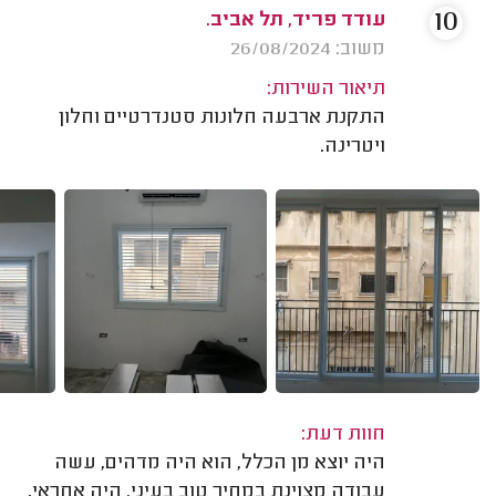
10
עודד פריד, תל אביב.
משוב: 26/08/2024
תיאור השירות:
התקנת ארבעה חלונות סטנדרטיים וחלון
ויטרינה.
חוות דעת:
היה יוצא מן הכלל, הוא היה מדהים, עשה
עבודה מצוינת במחיר טוב בעיני. היה אחראי,