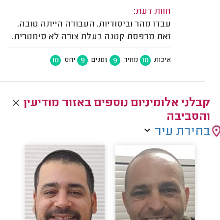
חוות דעת:
עבדו מהר וביסודיות. העבודה הייתה טובה.
זאת מרפסת קטנה בעלת צורה לא סימטרית.
10
9
9
10
איכות
מחיר
זמנים
יחס
קבלני אלומיניום נוספים באזור מודיעין
והסביבה
בחירת עיר