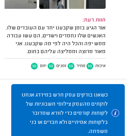
חוות דעת:
אור הגיע בזמן שקבענו יחד עם העובדים שלו.
האנשים שלו נחמדים וישרים, הם עשו עבודה
ממש יפה והכל היה לפי מה שקבענו. אני
מאוד מרוצה וממליצה עליהם בחום.
10
10
10
10
איכות
מחיר
זמנים
יחס
כשאנו בודקים עסק חדש במידרג אנחנו
לוקחים מהעסק צילומי חשבוניות של
לקוחות קודמים כדי לוודא שמדובר
בלקוחות אמיתיים ולא חברים או בני
משפחה.