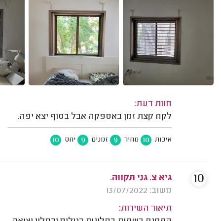
חוות דעת:
לקח קצת זמן באספקה אבל בסוף יצא יפה.
10
9
9
10
איכות
מחיר
זמנים
יחס
10
גיא צ. גני תקווה.
משוב: 13/07/2022
תיאור השירות: