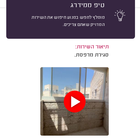
טיפ ממידרג
מומלץ לחפש במנוע חיפוש את השירות
10
יעקב חן-ציון, מודיעין.
מיון
המדויק שאתם צריכים.
אשרור: 14/09/2025
משוב: 16/06/2025
תיאור השירות:
סגירת מרפסת.