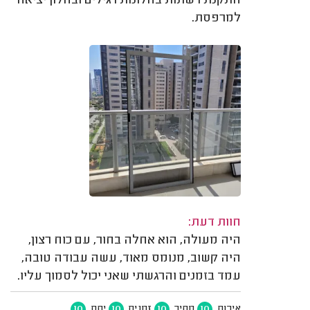
התקנת רשתות בחלונות רגילים ובחלון יציאה
למרפסת.
חוות דעת:
היה מעולה, הוא אחלה בחור, עם כוח רצון,
היה קשוב, מנומס מאוד, עשה עבודה טובה,
עמד בזמנים והרגשתי שאני יכול לסמוך עליו.
10
10
10
10
איכות
מחיר
זמנים
יחס