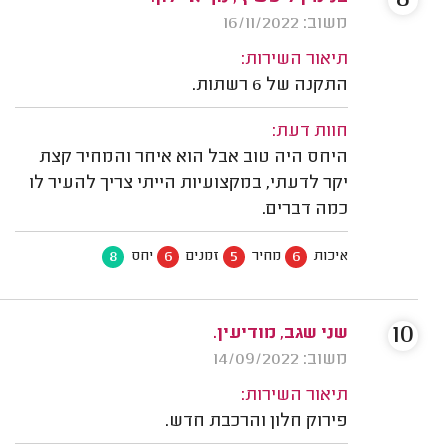
משוב: 16/11/2022
תיאור השירות:
התקנה של 6 רשתות.
חוות דעת:
היחס היה טוב אבל הוא איחר והמחיר קצת
יקר לדעתי, במקצועיות הייתי צריך להעיר לו
כמה דברים.
8
6
5
6
איכות
מחיר
זמנים
יחס
10
שני שגב, מודיעין.
משוב: 14/09/2022
תיאור השירות:
פירוק חלון והרכבת חדש.