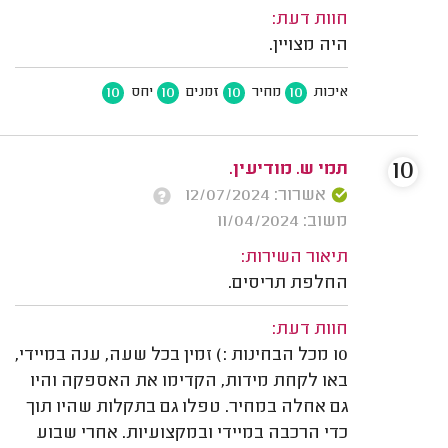
חוות דעת:
היה מצויין.
10
10
10
10
איכות
מחיר
זמנים
יחס
10
תמי ש. מודיעין.
אשרור: 12/07/2024
משוב: 11/04/2024
תיאור השירות:
החלפת תריסים.
חוות דעת:
10 מכל הבחינות :) זמין בכל שעה, ענה במיידי,
באו לקחת מידות, הקדימו את האספקה והיו
גם אחלה במחיר. טפלו גם בתקלות שהיו תוך
כדי הרכבה במיידי ובמקצועיות. אחרי שבוע