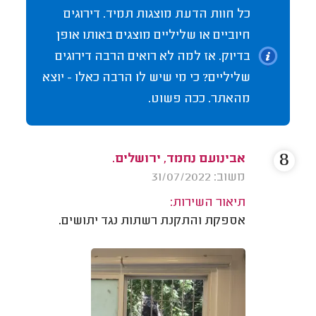
כל חוות הדעת מוצגות תמיד. דירוגים
חיוביים או שליליים מוצגים באותו אופן
בדיוק. אז למה לא רואים הרבה דירוגים
שליליים? כי מי שיש לו הרבה כאלו - יוצא
מהאתר. ככה פשוט.
8
אבינועם נחמד, ירושלים.
משוב: 31/07/2022
תיאור השירות:
אספקת והתקנת רשתות נגד יתושים.