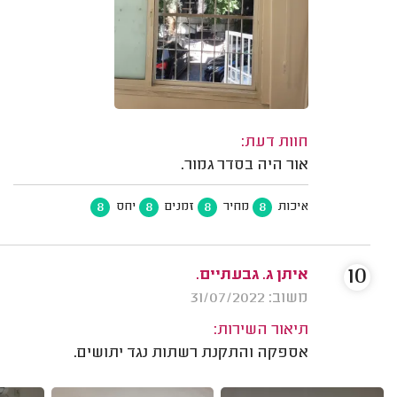
חוות דעת:
אור היה בסדר גמור.
8
8
8
8
איכות
מחיר
זמנים
יחס
10
איתן ג. גבעתיים.
משוב: 31/07/2022
תיאור השירות:
אספקה והתקנת רשתות נגד יתושים.