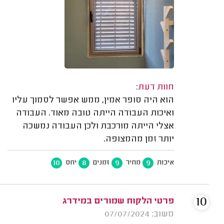
חוות דעת:
הוא היה סופר אמין, ממש אפשר לסמוך עליו
ואיכות העבודה הייתה טובה מאוד. העבודה
אצלי הייתה מורכבת ולכן העבודה נמשכה
יותר זמן מהמצופה.
10
8
9
9
איכות
מחיר
זמנים
יחס
10
פרטי הלקוח שמורים במידרג
משוב: 07/07/2024