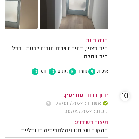
חוות דעת:
היה מצוין, מחיר ושירות טובים לדעתי. הכל
היה אחלה.
10
10
10
9
איכות
מחיר
זמנים
יחס
10
ירון דרור, מודיעין.
אשרור: 28/08/2024
משוב: 30/05/2024
תיאור השירות:
התקנה של מנועים לתריסים חשמליים.