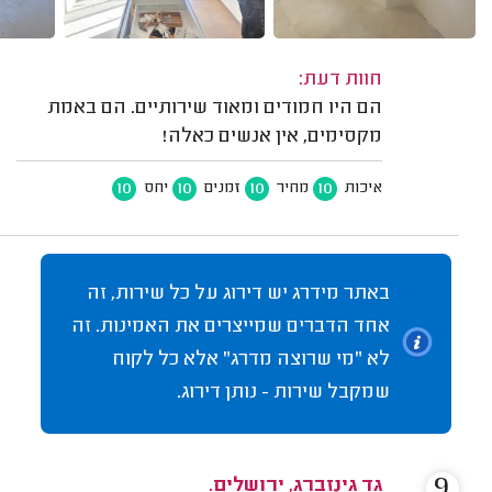
חוות דעת:
הם היו חמודים ומאוד שירותיים. הם באמת
מקסימים, אין אנשים כאלה!
10
10
10
10
איכות
מחיר
זמנים
יחס
באתר מידרג יש דירוג על כל שירות, זה
אחד הדברים שמייצרים את האמינות. זה
לא "מי שרוצה מדרג" אלא כל לקוח
שמקבל שירות - נותן דירוג.
9
גד גינזברג, ירושלים.