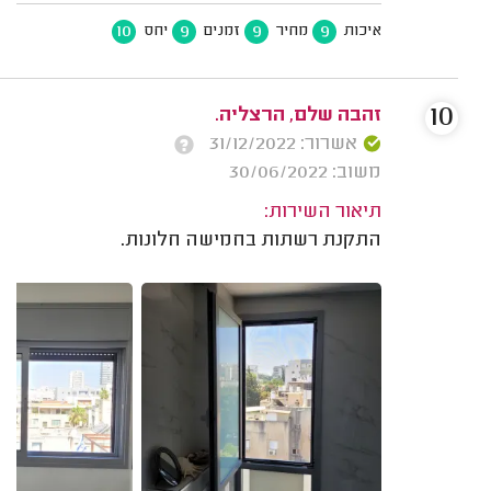
10
9
9
9
איכות
מחיר
זמנים
יחס
10
זהבה שלם, הרצליה.
אשרור: 31/12/2022
משוב: 30/06/2022
תיאור השירות:
התקנת רשתות בחמישה חלונות.