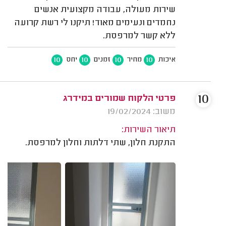
שירות מעולה, עבודה מקצועית אנשים
נחמדים ונעימים מאוד! תיקנו לי רשת קרועה
ללא קשר למרפסת.
10
10
10
10
איכות
מחיר
זמנים
יחס
10
פרטי הלקוח שמורים במידרג
משוב: 19/02/2024
תיאור השירות:
התקנת חלון, שתי דלתות וחלון למרפסת.