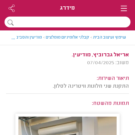
מידרג
...
שיפוץ ועיצוב הבית
>
קבלני אלומיניום מומלצים
>
מודיעין והסביבה > קבלן א
אריאל גברוביץ, מודיעין.
משוב: 07/04/2025
תיאור השירות:
התקנת שני חלונות וויטרינה לסלון.
תמונות מהשטח: