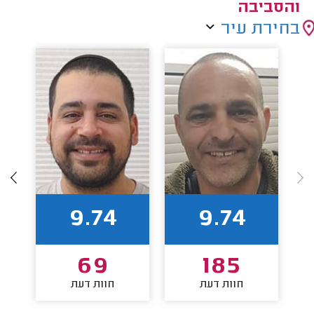
והסביבה
בחירת עיר
9.74
9.74
69
185
חוות דעת
חוות דעת