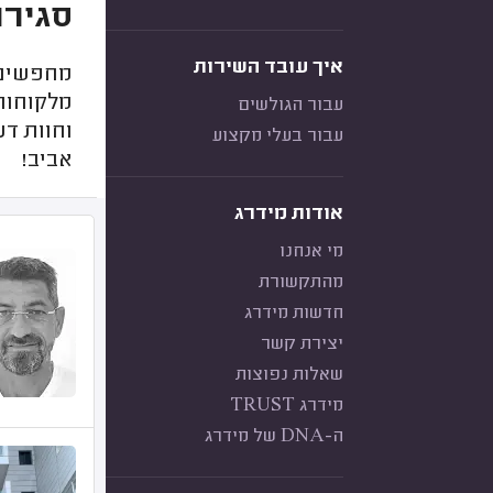
סגירת
איך עובד השירות
מחפשים א
מלקוחות 
עבור הגולשים
וחוות דע
עבור בעלי מקצוע
אביב!
אודות מידרג
מי אנחנו
מהתקשורת
חדשות מידרג
יצירת קשר
שאלות נפוצות
מידרג TRUST
ה-DNA של מידרג