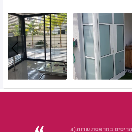
החלפה של תריס רגיל במטבח והחלפת תריסים במרפסת שרות (3