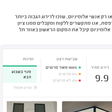
ק אנשי אלומיניום, שזכו לדירוג הגבוה ביותר
פסת, אנו מתקשרים ללקוח ומקבלים ממנו ציון
אלומיניום קיבל את המקום הראשון באזור תל
שביעות רצון
זמינות
דירוג מחיר
100%
מאוד מרוצים
פנוי בשבוע
0%
מרוצים
9.9
הבא
0%
לא מרוצים
עודכן אתמול