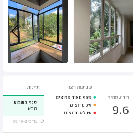
שביעות רצון
זמינות
דירוג מחיר
96%
מאוד מרוצים
פנוי בשבוע
3%
מרוצים
9.6
הבא
1%
לא מרוצים
עודכן ב-09:49