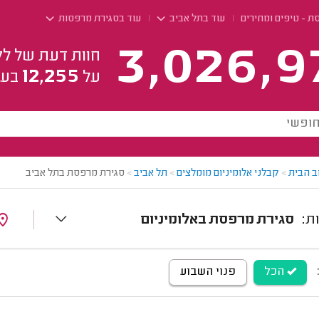
 - טיפים ומחירים
עוד בתל אביב
עוד בסגירת מרפסות
3,026,9
חוות דעת של לק
12,255
על
בעל
ב הבית
>
קבלני אלומיניום מומלצים
>
תל אביב
>
סגירת מרפסת בתל אביב
סגירת מרפסת באלומיניום
הכל
פנוי השבוע