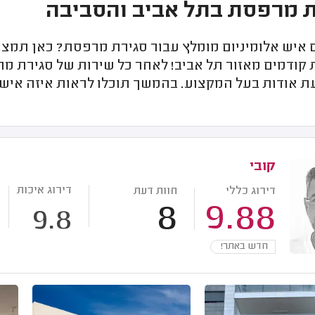
 מרפסת בתל אביב והסביבה
יש אלומיניום מומלץ עבור סגירת מרפסת? כאן תמצאו ר
קודמים מאזור תל אביב! לאחר כל שירות של סגירת מר
ת אודות בעל המקצוע. בהמשך תוכלו לראות איזה איש 
קובי
דירוג איכות
דירוג כללי
חוות דעת
8
9.88
9.8
חדש באתר!