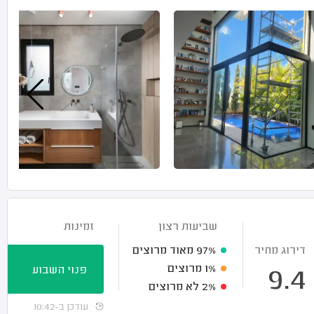
שביעות רצון
זמינות
דירוג מחיר
97%
מאוד מרוצים
1%
מרוצים
פנוי השבוע
9.4
2%
לא מרוצים
עודכן ב-10:42