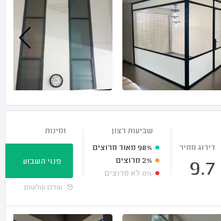
שביעות רצון
זמינות
דירוג מחיר
98%
מאוד מרוצים
2%
מרוצים
פנוי השבוע
9.7
0%
לא מרוצים
עודכן שלשום