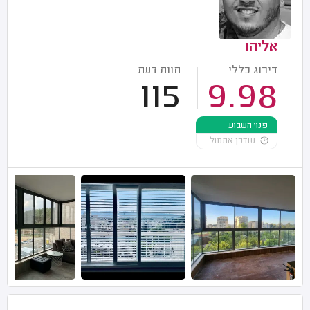
אליהו
דירוג כללי
חוות דעת
115
9.98
פנוי השבוע
עודכן אתמול