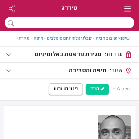
מידרג
...
שיפוץ ועיצוב הבית
>
קבלני אלומיניום מומלצים
>
חיפה
>
סגירת מרפסת בח
שירות:
סגירת מרפסת באלומיניום
אזור:
חיפה והסביבה
הכל
פנוי השבוע
סינון לפי: