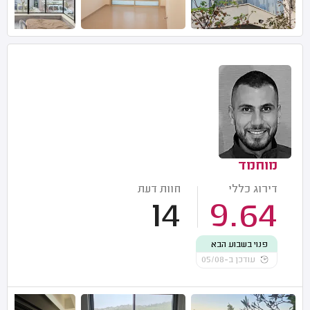
מוחמד
דירוג כללי
חוות דעת
14
9.64
פנוי בשבוע הבא
עודכן ב-05/08