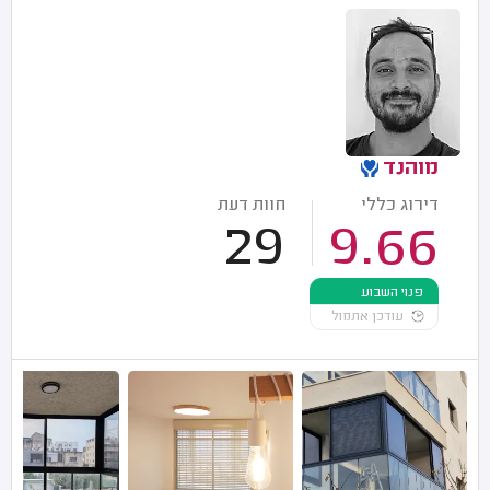
מוהנד
דירוג כללי
חוות דעת
29
9.66
פנוי השבוע
עודכן אתמול