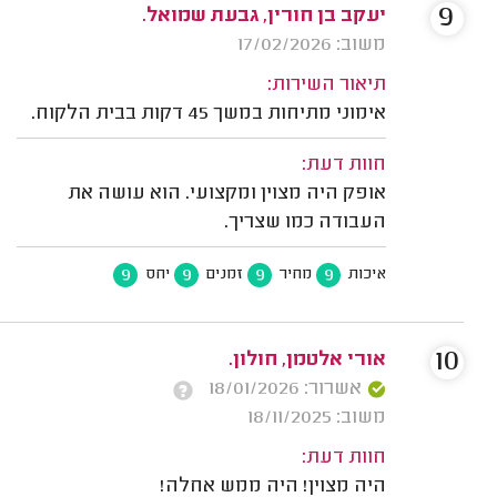
9
יעקב בן חורין, גבעת שמואל.
משוב: 17/02/2026
תיאור השירות:
אימוני מתיחות במשך 45 דקות בבית הלקוח.
חוות דעת:
אופק היה מצוין ומקצועי. הוא עושה את
העבודה כמו שצריך.
9
9
9
9
איכות
מחיר
זמנים
יחס
10
אורי אלטמן, חולון.
אשרור: 18/01/2026
משוב: 18/11/2025
חוות דעת:
היה מצוין! היה ממש אחלה!