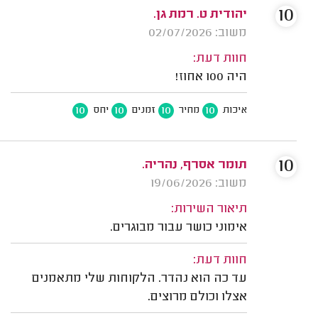
10
יהודית ט. רמת גן.
משוב: 02/07/2026
חוות דעת:
היה 100 אחוז!
10
10
10
10
איכות
מחיר
זמנים
יחס
10
תומר אסרף, נהריה.
משוב: 19/06/2026
תיאור השירות:
אימוני כושר עבור מבוגרים.
חוות דעת:
עד כה הוא נהדר. הלקוחות שלי מתאמנים
אצלו וכולם מרוצים.