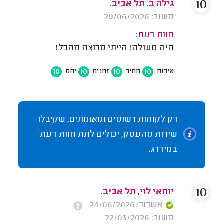
10
גילה ב. תל אביב.
משוב: 29/06/2026
חוות דעת:
היה מעולה! הייתי מרוצה מהכל!
10
10
10
10
איכות
מחיר
זמנים
יחס
רק לקוחות רשומים ומאומתים, שקיבלו
שירות מהעסק, יכולים לתת חוות דעת
במידרג.
10
יוחאי לוי, תל אביב.
אשרור: 24/06/2026
משוב: 22/03/2026