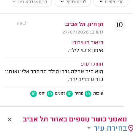
הכי נפוצים
למי האימון?
בבית או בסטודיו?
10
חן חיון, תל אביב.
מיון
משוב: 27/07/2026
תיאור השירות:
אימון אישי לילד.
חוות דעת:
הוא היה אחלה גבר! הילד התחבר אליו ואנחנו
עוד עובדים יחד.
10
10
10
10
איכות
מחיר
זמנים
יחס
מאמני כושר נוספים באזור תל אביב
בחירת עיר