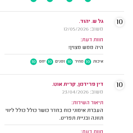
10
גל ש. יהוד.
משוב: 12/05/2026
חוות דעת:
היה ממש מצוין!
10
10
10
10
איכות
מחיר
זמנים
יחס
10
דין פרידמן, קרית אונו.
משוב: 23/04/2026
תיאור השירות:
העברת אימוני כוח בחדר כושר כולל כולל ליווי
תזונה ובניית תפריט.
חוות דעת: