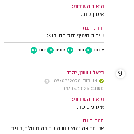
תיאור השירות:
אימון ביתי.
חוות דעת:
שירות מצוין! יחס חם ודואג.
10
10
10
10
איכות
מחיר
זמנים
יחס
9
ריאל ששון, יהוד.
אשרור: 03/07/2026
משוב: 04/05/2026
תיאור השירות:
אימוני כושר.
חוות דעת:
אני מרוצה והוא עושה עבודה מעולה, נעים