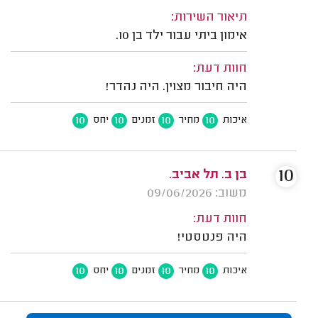
תיאור השירות:
אימון ביתי עבור ילד בן 10.
חוות דעת:
היה חיבור מצוין. היה נהדר!
10
10
10
10
איכות
מחיר
זמנים
יחס
10
בן ב. תל אביב.
משוב: 09/06/2026
חוות דעת:
היה פנטסטי!
10
10
10
10
איכות
מחיר
זמנים
יחס