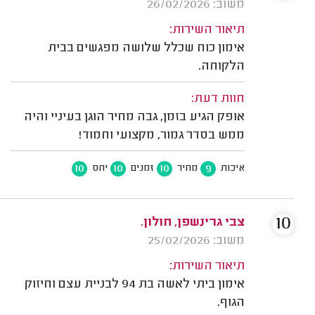
משוב: 26/02/2026
תיאור השירות:
אימון כוח שכלל שלושה מפגשים בבית
הלקוחה.
חוות דעת:
אופק הגיע בזמן, גבה מחיר הוגן בעיניי והיה
ממש בסדר גמור, מקצועי וחמוד!
10
10
10
9
איכות
מחיר
זמנים
יחס
10
צבי גרינשפן, חולון.
משוב: 25/02/2026
תיאור השירות:
אימון ביתי לאשה בת 94 לבניית עצם וחיזוק
הגוף.