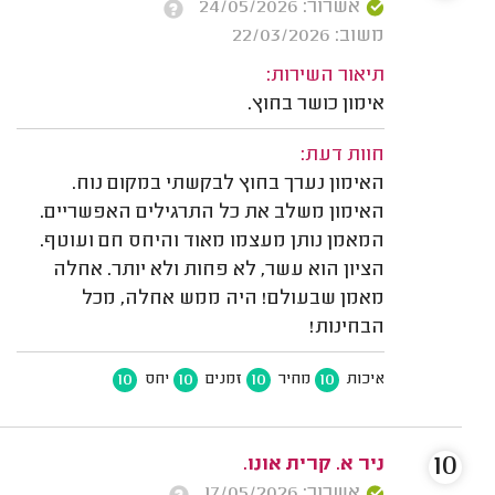
אשרור: 24/05/2026
משוב: 22/03/2026
תיאור השירות:
אימון כושר בחוץ.
חוות דעת:
האימון נערך בחוץ לבקשתי במקום נוח.
האימון משלב את כל התרגילים האפשריים.
המאמן נותן מעצמו מאוד והיחס חם ועוטף.
הציון הוא עשר, לא פחות ולא יותר. אחלה
מאמן שבעולם! היה ממש אחלה, מכל
הבחינות!
10
10
10
10
איכות
מחיר
זמנים
יחס
10
ניר א. קרית אונו.
אשרור: 17/05/2026