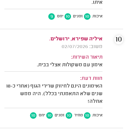
איתו.
9
10
10
איכות
זמנים
יחס
10
איליה שפירא, ירושלים.
משוב: 02/07/2026
תיאור השירות:
אימון עם משקולות אצלי בבית.
חוות דעת:
האימונים הינם לחיזוק שרירי הגוף (אחרי כ-18
שנים שלא התאמנתי בכלל). היה ממש
אחלה!
10
10
10
10
איכות
מחיר
זמנים
יחס