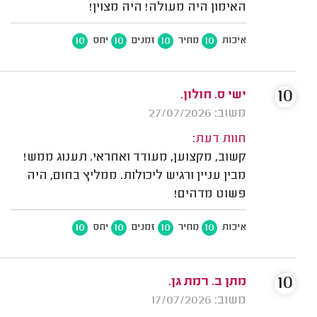
האימון היה מעולה! היה מצוין!
10
10
10
10
איכות
מחיר
זמנים
יחס
10
ישי ס. חולון.
משוב: 27/07/2026
חוות דעת:
קשוב, מקצוען, מעודד ואחראי. תענוג ממש!
מבין עניין ורגיש ליכולות. ממליץ בחום, היה
פשוט מדהים!
10
10
10
10
איכות
מחיר
זמנים
יחס
10
מתן ב. רמת גן.
משוב: 17/07/2026