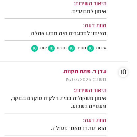
תיאור השירות:
אימון למבוגרים.
חוות דעת:
האימון למבוגרים היה ממש אחלה!
10
10
10
10
איכות
מחיר
זמנים
יחס
10
עדן ר. פתח תקווה.
משוב: 15/07/2026
תיאור השירות:
אימון משקולות בבית הלקוח מוקדם בבוקר,
פעמיים בשבוע.
חוות דעת:
הוא תותח! מאמן מעולה.