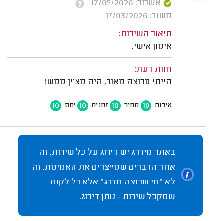
אשרור: 17/05/2026
משוב: 17/03/2026
תיאור השירות:
אימון אישי.
חוות דעת:
הייתי מרוצה מאוד, היה מצוין ממש!
10
10
10
10
איכות
מחיר
זמנים
יחס
באתר מידרג יש דירוג על כל שירות, זה
אחד הדברים שמייצרים את האמינות. זה
לא "מי שרוצה מדרג" אלא כל לקוח
שמקבל שירות - נותן דירוג.