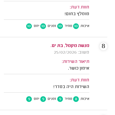
חוות דעת:
מומלץ בחום!
10
10
10
10
איכות
מחיר
זמנים
יחס
8
מנשה מקמל, בת ים.
משוב: 25/02/2026
תיאור השירות:
אימון כושר.
חוות דעת:
השירות היה בסדר!
9
9
9
8
איכות
מחיר
זמנים
יחס