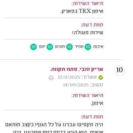
תיאור השירות:
אימון TRX בפארק.
חוות דעת:
שירות מעולה!
10
10
10
10
איכות
מחיר
זמנים
יחס
10
אריק זהבי, פתח תקווה.
אשרור: 13/11/2025
משוב: 14/09/2025
תיאור השירות:
אימון.
חוות דעת:
היה מקסים! עבדנו על כל הגוף! בקצב מותאם
אישית. הוא הגיע בדיוק בזמן שקבענו. היה