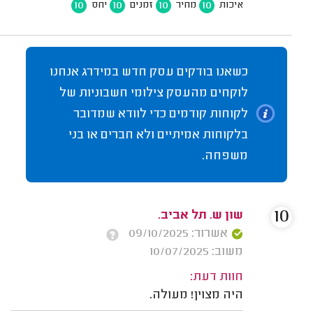
10
10
10
10
איכות
מחיר
זמנים
יחס
כשאנו בודקים עסק חדש במידרג אנחנו
לוקחים מהעסק צילומי חשבוניות של
לקוחות קודמים כדי לוודא שמדובר
בלקוחות אמיתיים ולא חברים או בני
משפחה.
10
שון ש. תל אביב.
אשרור: 09/10/2025
משוב: 10/07/2025
חוות דעת:
היה מצוין! מעולה.