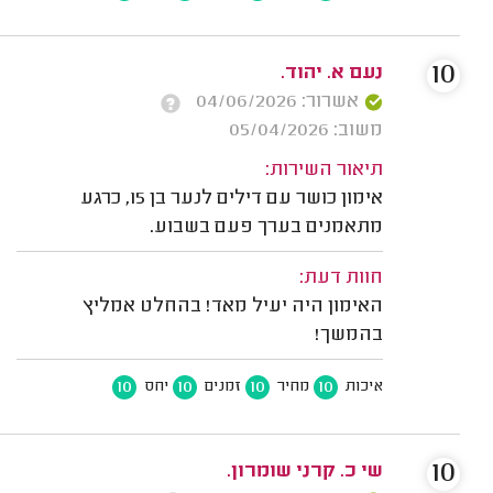
10
נעם א. יהוד.
אשרור: 04/06/2026
משוב: 05/04/2026
תיאור השירות:
אימון כושר עם דילים לנער בן 15, כרגע
מתאמנים בערך פעם בשבוע.
חוות דעת:
האימון היה יעיל מאד! בהחלט אמליץ
בהמשך!
10
10
10
10
איכות
מחיר
זמנים
יחס
10
שי כ. קרני שומרון.