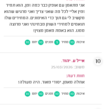
אני מתאמן עם אופק כבר כמה זמן, הוא תמיד
זמין אליי לכל מה שאני צריך ואני מרגיש שהוא
מקשיב לי גם תוך כדי האימונים. המחירים שלו
תואמים למחירי השוק מבחינתי ואני מרוצה
ממנו. הוא באמת מאמן מצוין!
10
10
9
10
איכות
מחיר
זמנים
יחס
10
אייל ע. יהוד.
משוב: 25/03/2026
חוות דעת:
אחלה מאמן, יסודי מאוד. היה מעולה!
10
10
10
10
איכות
מחיר
זמנים
יחס