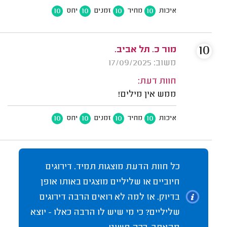
10
10
10
10
איכות
מחיר
זמנים
יחס
10
מור כ. תל אביב.
משוב: 17/09/2025
חוות דעת:
ממש אין מילים!
10
10
10
10
איכות
מחיר
זמנים
יחס
כל חוות הדעת מוצגות תמיד. דירוגים
חיוביים או שליליים מוצגים באותו אופן
בדיוק. אז למה לא רואים הרבה דירוגים
שליליים? כי מי שיש לו הרבה כאלו - יוצא