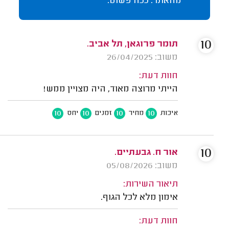
מהאתר. ככה פשוט.
10
תומר פרוגאן, תל אביב.
משוב: 26/04/2025
חוות דעת:
הייתי מרוצה מאוד, היה מצויין ממש!
10
10
10
10
איכות
מחיר
זמנים
יחס
10
אור ח. גבעתיים.
משוב: 05/08/2026
תיאור השירות:
אימון מלא לכל הגוף.
חוות דעת: