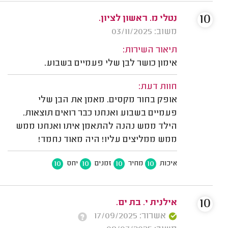
10
נטלי מ. ראשון לציון.
משוב: 03/11/2025
תיאור השירות:
אימון כושר לבן שלי פעמיים בשבוע.
חוות דעת:
אופק בחור מקסים. מאמן את הבן שלי
פעמיים בשבוע ואנחנו כבר רואים תוצאות.
הילד ממש נהנה להתאמן איתו ואנחנו ממש
ממש ממליצים עליו! היה מאוד נחמד!
10
10
10
10
איכות
מחיר
זמנים
יחס
10
אילנית י. בת ים.
אשרור: 17/09/2025