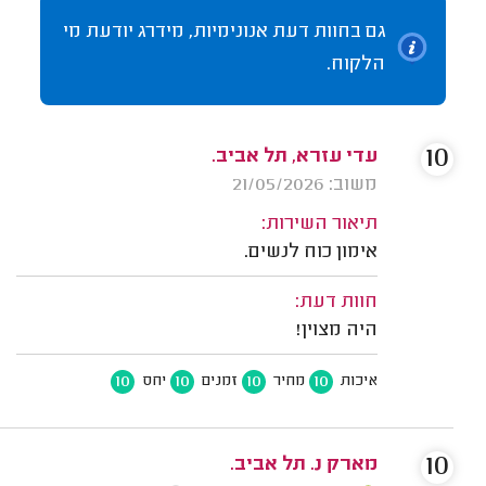
גם בחוות דעת אנונימיות, מידרג יודעת מי
הלקוח.
10
עדי עזרא, תל אביב.
משוב: 21/05/2026
תיאור השירות:
אימון כוח לנשים.
חוות דעת:
היה מצוין!
10
10
10
10
איכות
מחיר
זמנים
יחס
10
מארק נ. תל אביב.