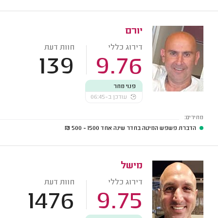
יורם
דירוג כללי
חוות דעת
139
9.76
פנוי מחר
עודכן ב-06:45
מחירים:
הדברת פשפש המיטה בחדר שינה אחד
1500 - 500
₪
מישל
דירוג כללי
חוות דעת
1476
9.75