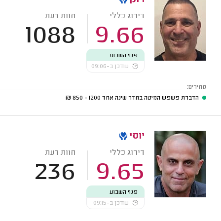
דירוג כללי
חוות דעת
1088
9.66
פנוי השבוע
עודכן ב-09:06
מחירים:
הדברת פשפש המיטה בחדר שינה אחד
1200 - 850
₪
יוסי
דירוג כללי
חוות דעת
236
9.65
פנוי השבוע
עודכן ב-09:15