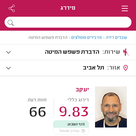
מידרג
עוברים דירה
>
מדבירים מומלצים
>
הדברת פשפש המיטה
שירות:
הדברת פשפש המיטה
אזור:
תל אביב
יעקב
דירוג כללי
חוות דעת
66
9.83
פנוי השבוע
עודכן אתמול