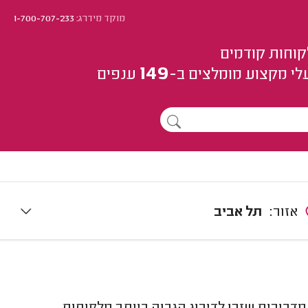
מוקד מידרג:
1-700-707-233
קוחות קודמים
149
לי מקצוע
מומלצים
ב-
ענפים
אזור:
תל אביב