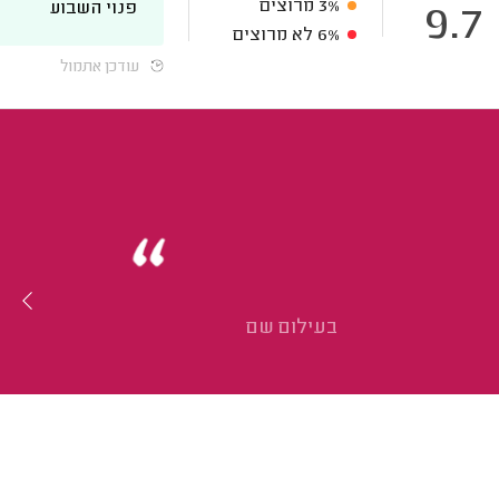
3%
מרוצים
פנוי השבוע
9.7
6%
לא מרוצים
עודכן אתמול
בעילום שם