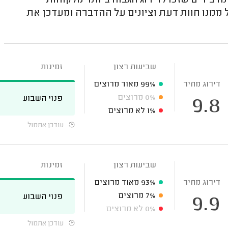
ירים שזכו לדירוג הגבוה ביותר מלקוחות
ממנו חוות דעת וציונים על ההדברה ומעדכן את
שביעות רצון
זמינות
דירוג מחיר
99%
מאוד מרוצים
0%
מרוצים
פנוי השבוע
9.8
1%
לא מרוצים
עודכן אתמול
שביעות רצון
זמינות
דירוג מחיר
93%
מאוד מרוצים
7%
מרוצים
פנוי השבוע
9.9
0%
לא מרוצים
עודכן אתמול