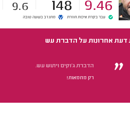
148
9.46
9.6
עבר בקרת איכות חוזרת
מתנדב בשעה טובה
 דעת אחרונות על הדברת עש
הדברת ג'וקים ויתוש עש.
רק מחמאות!