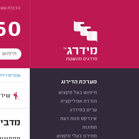
הדברת עש ה
60
עוברים דירה
מערכת הדירוג
חיפוש בעל מקצוע
שירות:
הורדת אפליקציה
ערים במידרג
אינדקס חוות דעת
מדביר
תמונות
מחירון בעלי מקצוע