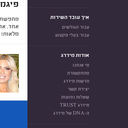
פיגמנ
איך עובד השירות
מחפשת פ
אחד. אחר
עבור הגולשים
מלאות!
עבור בעלי מקצוע
אודות מידרג
מי אנחנו
מהתקשורת
חדשות מידרג
יצירת קשר
שאלות נפוצות
מידרג TRUST
ה-DNA של מידרג