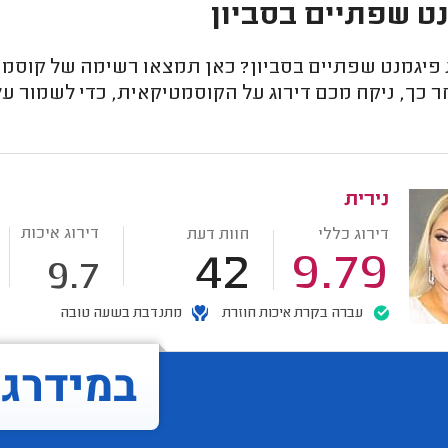
ט שפתיים בסביון
יגמנט שפתיים בסביון? כאן תמצאו רשימה של קוסמטיק
 כך, ניקח מכם דירוג על הקוסמטיקאית, כדי לשמור ע
נירית
דירוג איכות
דירוג כללי
חוות דעת
42
9.79
9.7
עברה בקרת איכות חוזרת
מתנדבת בשעה טובה
במידרג..