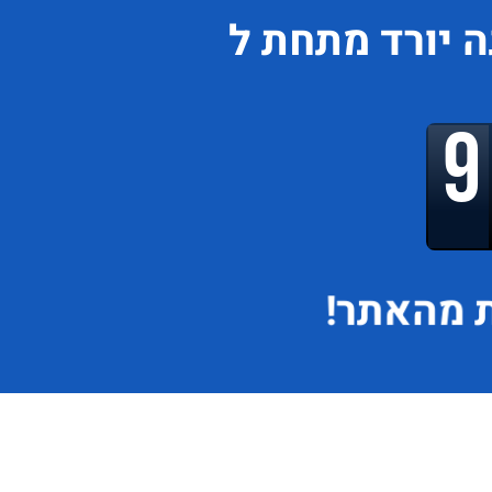
ה
יורד
מתחת ל
 מהאתר!