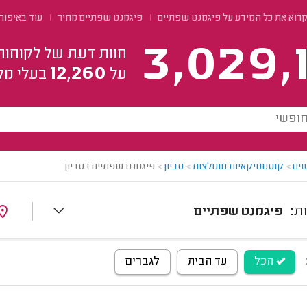
קרוא את כל המידע על פיגמנט שפתיים
פיגמנט שפתיים מחיר
עוד באיפור
3,029,
חוות דעת של לקוחות
12,260
על
בעלי מק
ים
>
קוסמטיקאיות מומלצות
>
סביון
>
פיגמנט שפתיים בסביון
פיגמנט שפתיים
הכל
עד הבית
לגברים