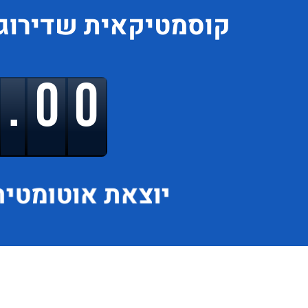
קוסמטיקאית
שדירוג
9.00
יוצאת
אוטומטית