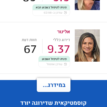
פנויה לטיפול בשבוע הבא
עודכן ב-02/08
אלינור
דירוג כללי
חוות דעת
67
9.37
פנויה לטיפול השבוע
עודכן אתמול
במידרג...
קוסמטיקאית
שדירוגה
יורד