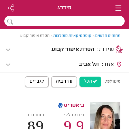
מידרג
תחומים חדשים
>
קוסמטיקאיות מומלצות
>
הסרת איפור קבוע
שירות:
הסרת איפור קבוע
אזור:
תל אביב
הכל
עד הבית
לגברים
סינון לפי:
ביאטריס
דירוג כללי
חוות דעת
89
9.9