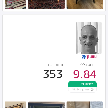
ששון
דירוג כללי
חוות דעת
353
9.84
פנוי השבוע
עודכן ב-18:18