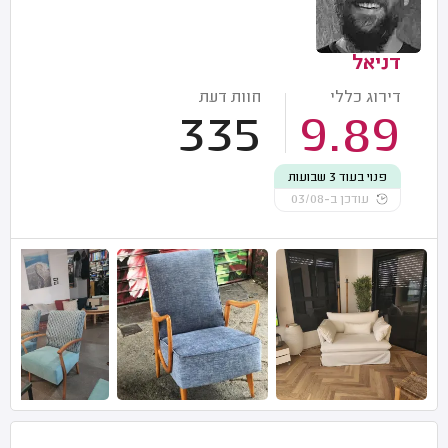
דניאל
דירוג כללי
חוות דעת
335
9.89
פנוי בעוד 3 שבועות
עודכן ב-03/08