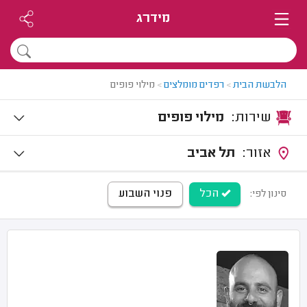
מידרג
הלבשת הבית
>
רפדים מומלצים
>
מילוי פופים
שירות:
מילוי פופים
אזור:
תל אביב
הכל
פנוי השבוע
סינון לפי: