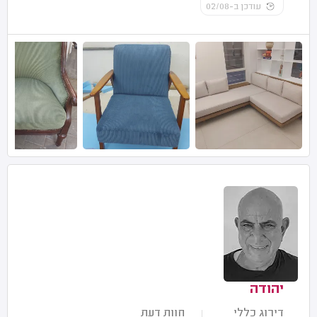
עודכן ב-02/08
יהודה
דירוג כללי
חוות דעת