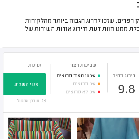
רפדים, שזכו לדרוג הגבוה ביותר מהלקוחות
לת ממנו חוות דעת ודירוג אודות השירות של
שביעות רצון
זמינות
דירוג מחיר
100%
מאוד מרוצים
0%
מרוצים
פנוי השבוע
9.8
0%
לא מרוצים
עודכן אתמול