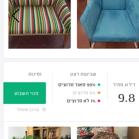
שביעות רצון
זמינות
דירוג מחיר
99%
מאוד מרוצים
0%
מרוצים
פנוי השבוע
9.8
1%
לא מרוצים
עודכן אתמול