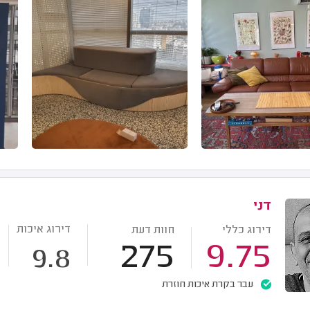
דני
דירוג איכות
דירוג כללי
חוות דעת
275
9.75
9.8
עבר בקרת איכות חוזרת