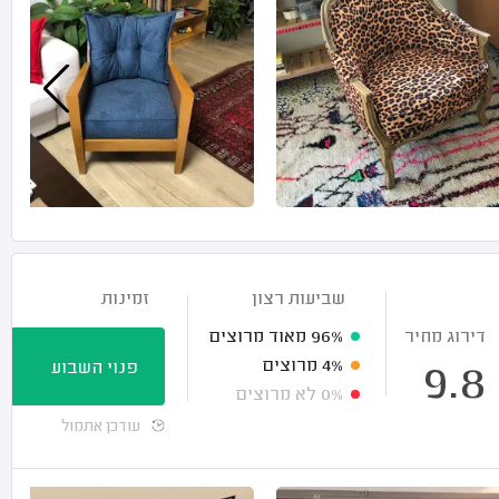
שביעות רצון
זמינות
דירוג מחיר
96%
מאוד מרוצים
4%
מרוצים
פנוי השבוע
9.8
0%
לא מרוצים
עודכן אתמול