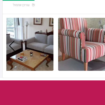
עודכן אתמול