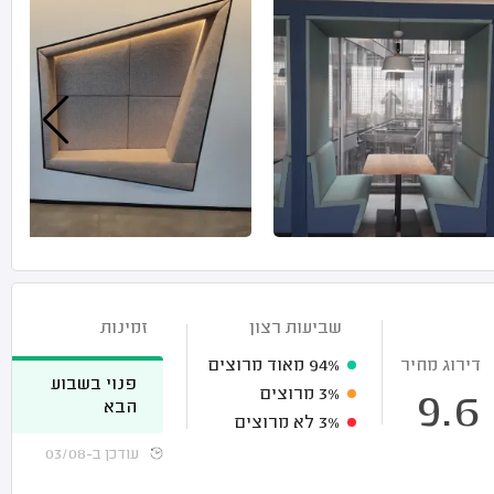
שביעות רצון
זמינות
דירוג מחיר
94%
מאוד מרוצים
פנוי בשבוע
3%
מרוצים
9.6
הבא
3%
לא מרוצים
עודכן ב-03/08