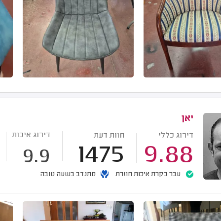
יאן
דירוג איכות
דירוג כללי
חוות דעת
1475
9.88
9.9
עבר בקרת איכות חוזרת
מתנדב בשעה טובה