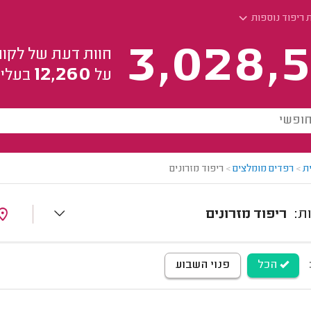
 ריפוד נוספות
3,028,5
חוות דעת של לקוח
12,260
על
בעלי 
ת
>
רפדים מומלצים
>
ריפוד מזרונים
ריפוד מזרונים
הכל
פנוי השבוע