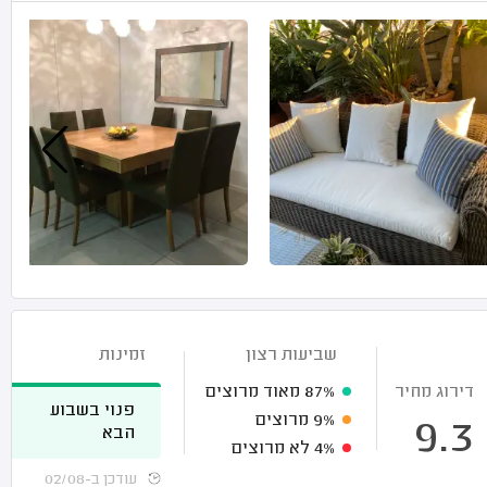
שביעות רצון
זמינות
דירוג מחיר
87%
מאוד מרוצים
פנוי בשבוע
9%
מרוצים
9.3
הבא
4%
לא מרוצים
עודכן ב-02/08