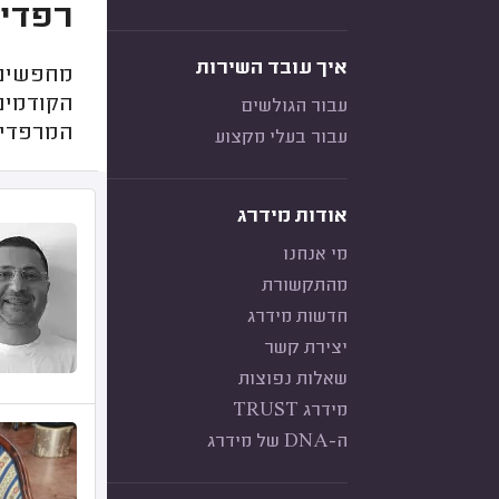
רפדים
איך עובד השירות
מחפשים 
הקודמים!
עבור הגולשים
המרפדיה
עבור בעלי מקצוע
אודות מידרג
מי אנחנו
מהתקשורת
חדשות מידרג
יצירת קשר
שאלות נפוצות
מידרג TRUST
ה-DNA של מידרג