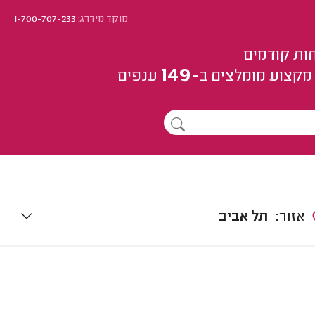
מוקד מידרג:
1-700-707-233
ות קודמים
149
מקצוע
מומלצים
ב-
ענפים
אזור:
תל אביב