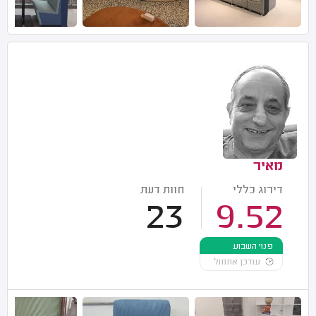
מאיר
דירוג כללי
חוות דעת
23
9.52
פנוי השבוע
עודכן אתמול