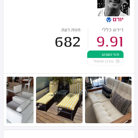
יורם
דירוג כללי
חוות דעת
682
9.91
פנוי השבוע
עודכן אתמול