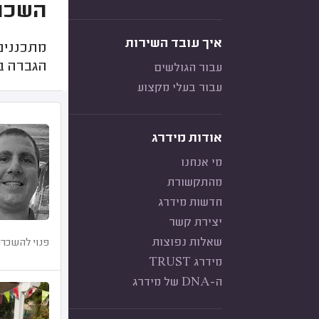
השכרת
איך עובד השירות
מתכננים
הגברה בא
עבור הגולשים
עבור בעלי מקצוע
אודות מידרג
מי אנחנו
מהתקשורת
חדשות מידרג
יצירת קשר
שאלות נפוצות
פנוי להשכרת
מידרג TRUST
ה-DNA של מידרג