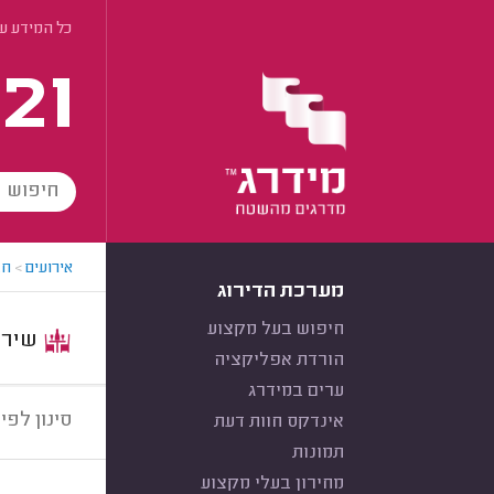
כל המידע על
21
אירועים
>
חב
מערכת הדירוג
חיפוש בעל מקצוע
שירות:
הורדת אפליקציה
ערים במידרג
סינון לפי:
אינדקס חוות דעת
תמונות
מחירון בעלי מקצוע