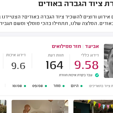
 ציוד הגברה באודים
 אירוע ורוצים להשכיר ציוד הגברה באודים? הצטיידנו
ודים. המלצה שלנו, תתחילו בהכי מומלץ ומשם תגבירו
אביעד
|
חזר ממילואים
דירוג איכות
דירוג כללי
חוות דעת
164
9.58
9.6
עבר בקרת איכות חוזרת
היום
מחר
09/08
10/08
 ציוד בתאריכים: