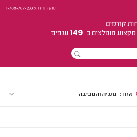
מוקד מידרג:
1-700-707-233
ות קודמים
149
מקצוע
מומלצים
ב-
ענפים
אזור:
נתניה והסביבה