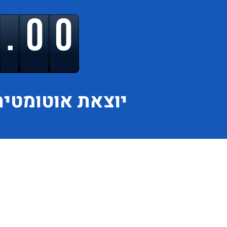
9.00
יוצאת
אוטומטית