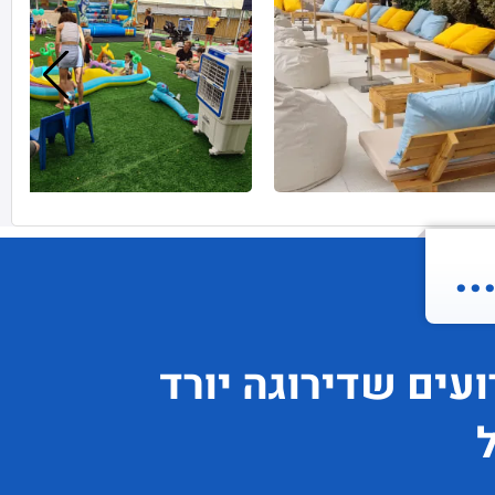
.
ועים
שדירוגה
יורד