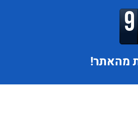
 מהאתר!