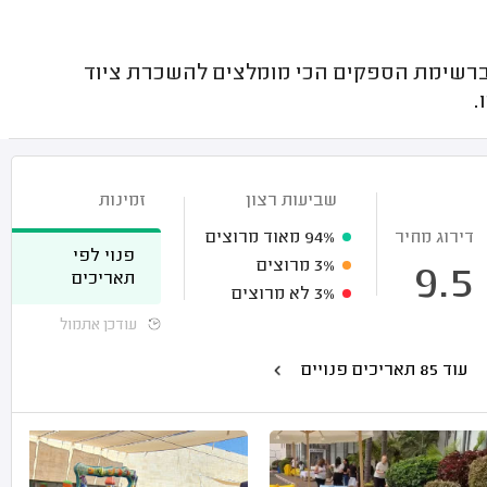
 ברשימת הספקים הכי מומלצים להשכרת ציוד
.
שביעות רצון
זמינות
דירוג מחיר
94%
מאוד מרוצים
פנוי לפי
3%
מרוצים
9.5
תאריכים
3%
לא מרוצים
עודכן אתמול
עוד 85 תאריכים פנויים