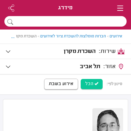
מידרג
...
אירועים
>
חברות מומלצות להשכרת ציוד לאירועים
>
השכרת מקרן
שירות:
השכרת מקרן
אזור:
תל אביב
הכל
אירוע בשבת
סינון לפי: