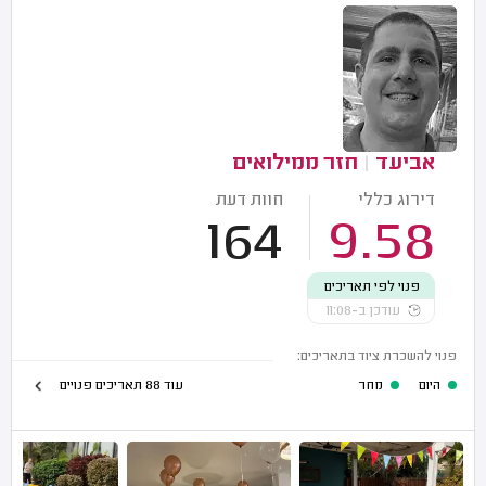
אביעד
|
חזר ממילואים
דירוג כללי
חוות דעת
164
9.58
פנוי לפי תאריכים
עודכן ב-11:08
פנוי להשכרת ציוד בתאריכים:
היום
מחר
עוד 88 תאריכים פנויים