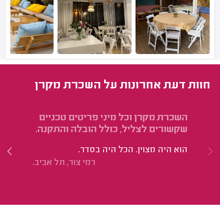
חוות דעת אחרונות על השכרת מקרן
השכרת מקרן וכל מיני פריטים טכניים
הש
שקשורים לצליל, כולל הובלה והתקנה.
הו
הוא היה מצוין. הכל היה בסדר.
בס
רמי צור, תל אביב.
בס
הכ