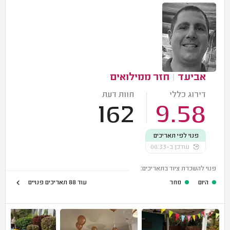
אביעד
|
חזר ממילואים
דירוג כללי
חוות דעת
162
9.58
פנוי לפי תאריכים
עודכן ב-00:33
פנוי להשכרת ציוד בתאריכים:
היום
מחר
עוד 88 תאריכים פנויים