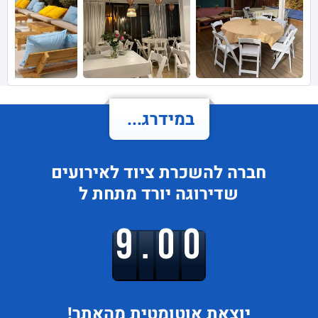
במידרג...
חברה להשכרת ציוד לאירועים
שדירוגה
יורד
מתחת ל
9.00
יוצאת
אוטומטית מהאתר!