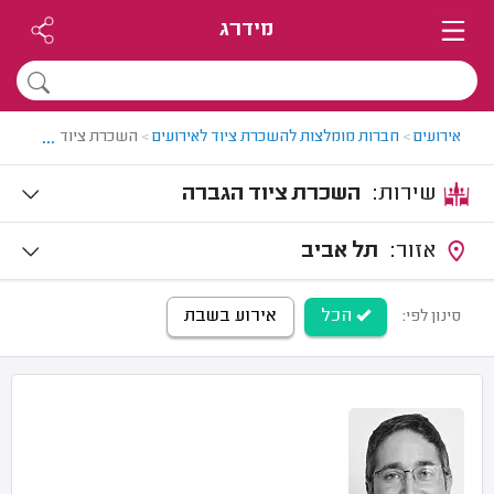
מידרג
...
אירועים
>
חברות מומלצות להשכרת ציוד לאירועים
>
השכרת ציוד הגברה
שירות:
השכרת ציוד הגברה
אזור:
תל אביב
הכל
אירוע בשבת
סינון לפי: